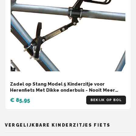
Zadel op Stang Model 5 Kinderzitje voor
Herenfiets Met Dikke onderbuis - Nooit Meer
Zwaar sturen
€ 85,95
BEKIJK OP BOL
VERGELIJKBARE KINDERZITJES FIETS