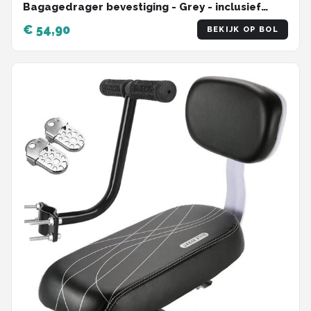
Bagagedrager bevestiging - Grey - inclusief
voetbeschermingsplaten en voetsteunen
€ 54,90
BEKIJK OP BOL