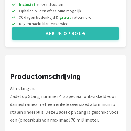
Schwalbe
Inclusief
verzendkosten
Ophalen bij een afhaalpunt mogelijk
Voltano
30 dagen bedenktijd &
gratis
retourneren
Dag en nacht klantenservice
Shimano
BEKIJK OP BOL
Cortina
Alle merken →
Productomschrijving
Afmetingen:
Zadel op Stang nummer 4 is speciaal ontwikkeld voor
damesframes met een enkele oversized aluminium of
stalen onderbuis. Deze Zadel op Stang is geschikt voor
een (onder)buis van maximaal 78 millimeter.