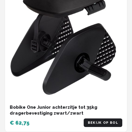
Bobike One Junior achterzitje tot 35kg
dragerbevestiging zwart/zwart
€ 62,75
BEKIJK OP BOL