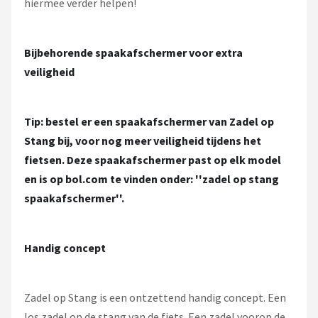
hiermee verder helpen!
Bijbehorende spaakafschermer voor extra
veiligheid
Tip:
bestel er een spaakafschermer van Zadel op
Stang bij, voor nog meer veiligheid tijdens het
fietsen. Deze spaakafschermer past op elk model
en is op bol.com te vinden onder: ''zadel op stang
spaakafschermer''.
Handig concept
Zadel op Stang is een ontzettend handig concept. Een
los zadel op de stang van de fiets. Een zadel voorop de