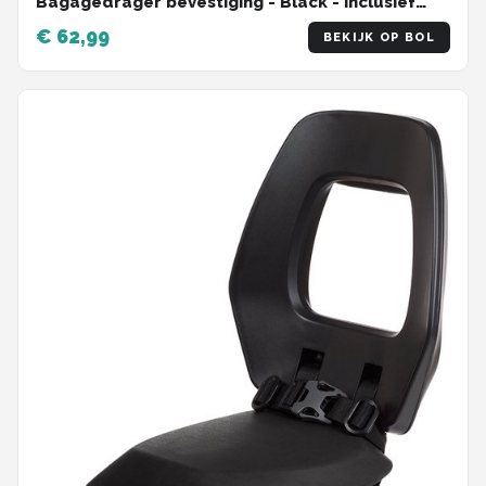
Bagagedrager bevestiging - Black - inclusief
voetbeschermingsplaten en voetsteunen
€ 62,99
BEKIJK OP BOL