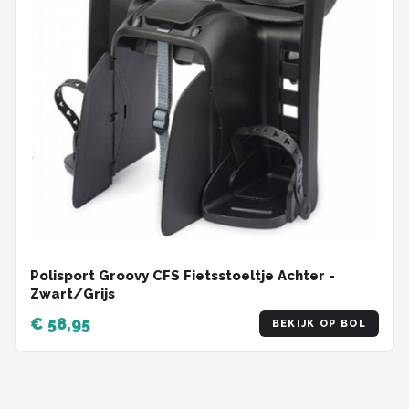
Polisport Groovy CFS Fietsstoeltje Achter -
Zwart/Grijs
€ 58,95
BEKIJK OP BOL