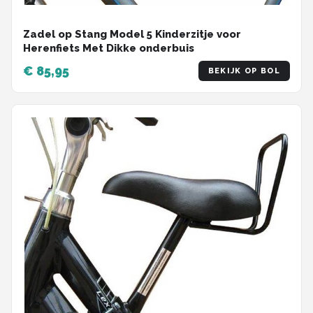
Zadel op Stang Model 5 Kinderzitje voor
Herenfiets Met Dikke onderbuis
€ 85,95
BEKIJK OP BOL