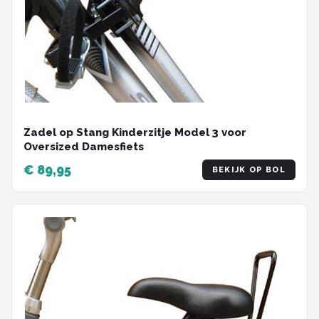
Zadel op Stang Kinderzitje Model 3 voor
Oversized Damesfiets
€ 89,95
BEKIJK OP BOL