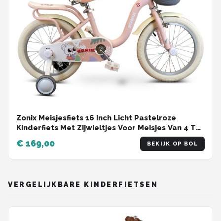
Zonix Meisjesfiets 16 Inch Licht Pastelroze
Kinderfiets Met Zijwieltjes Voor Meisjes Van 4 Tm
6 Jaar Geschikt Voor Kledingmaat 103-118
€ 169,00
BEKIJK OP BOL
VERGELIJKBARE KINDERFIETSEN