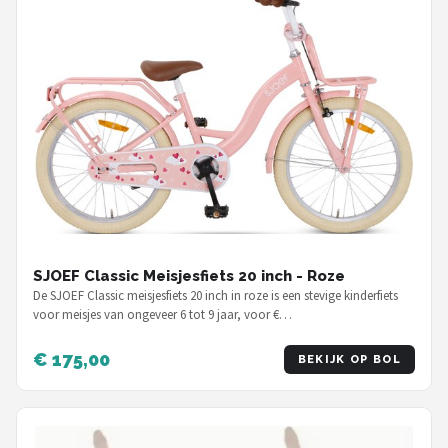
SJOEF Classic Meisjesfiets 20 inch - Roze
De SJOEF Classic meisjesfiets 20 inch in roze is een stevige kinderfiets
voor meisjes van ongeveer 6 tot 9 jaar, voor €…
€ 175,00
BEKIJK OP BOL