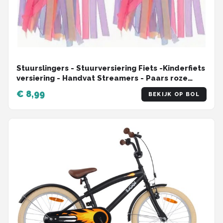
Stuurslingers - Stuurversiering Fiets -Kinderfiets
versiering - Handvat Streamers - Paars roze
blauw - 2 Stuks
€ 8,99
BEKIJK OP BOL