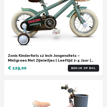
Zonix Kinderfiets 12 Inch Jongensfiets –
Mintgroen Met Zijwieltjes | Leeftijd 2-4 Jaar |
Kledingmaat 90-105
€ 129,00
BEKIJK OP BOL