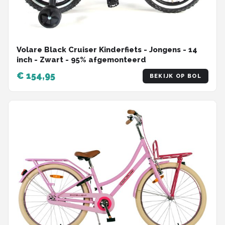
Volare Black Cruiser Kinderfiets - Jongens - 14
inch - Zwart - 95% afgemonteerd
€ 154,95
BEKIJK OP BOL