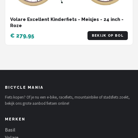
Volare Excellent Kinderfiets - Meisjes - 24 inch -
Roze
€ 279,95
BEKIJK OP BOL
BICYCLE MANIA
Fiets kopen? Of je nu een e-bike, racefiets, mountainbike of stadsfiets zoekt,
bekijk ons grote aanbod fietsen online!
MERKEN
Basil
Volare