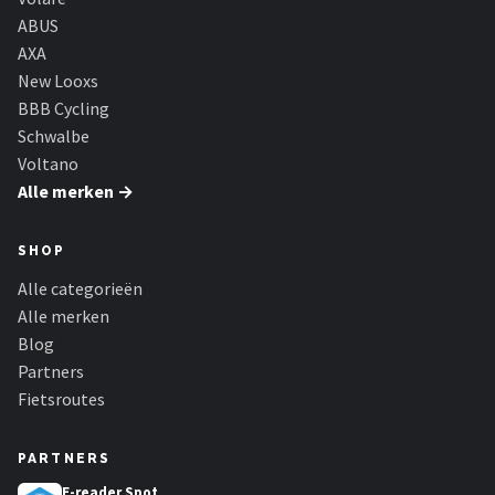
ABUS
AXA
New Looxs
BBB Cycling
Schwalbe
Voltano
Alle merken →
SHOP
Alle categorieën
Alle merken
Blog
Partners
Fietsroutes
PARTNERS
E-reader Spot