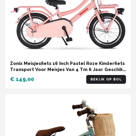
Zonix Meisjesfiets 16 Inch Pastel Roze Kinderfiets
Transport Voor Meisjes Van 4 Tm 6 Jaar Geschikt
Voor Kledingmaat 100-115
€ 149,00
BEKIJK OP BOL