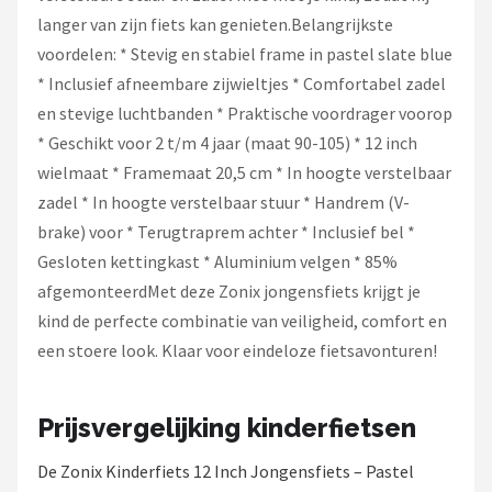
langer van zijn fiets kan genieten.Belangrijkste
voordelen: * Stevig en stabiel frame in pastel slate blue
* Inclusief afneembare zijwieltjes * Comfortabel zadel
en stevige luchtbanden * Praktische voordrager voorop
* Geschikt voor 2 t/m 4 jaar (maat 90-105) * 12 inch
wielmaat * Framemaat 20,5 cm * In hoogte verstelbaar
zadel * In hoogte verstelbaar stuur * Handrem (V-
brake) voor * Terugtraprem achter * Inclusief bel *
Gesloten kettingkast * Aluminium velgen * 85%
afgemonteerdMet deze Zonix jongensfiets krijgt je
kind de perfecte combinatie van veiligheid, comfort en
een stoere look. Klaar voor eindeloze fietsavonturen!
Prijsvergelijking kinderfietsen
De Zonix Kinderfiets 12 Inch Jongensfiets – Pastel