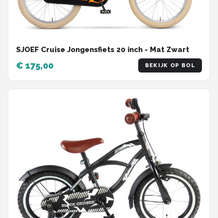
SJOEF Cruise Jongensfiets 20 inch - Mat Zwart
€ 175,00
BEKIJK OP BOL