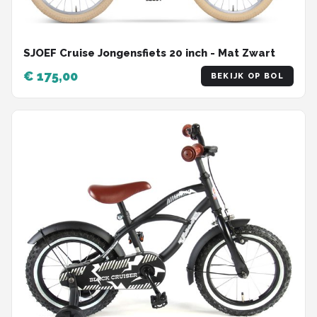
SJOEF Cruise Jongensfiets 20 inch - Mat Zwart
€ 175,00
BEKIJK OP BOL