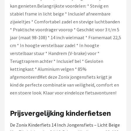
kan genieten.Belangrijkste voordelen: * Stevig en
stabiel frame in licht beige * Inclusief afneembare
zijwieltjes * Comfortabel zadel en stevige luchtbanden
* Praktische voordrager voorop * Geschikt voor 3 t/m 5
jaar (maat 98-108) * 14 inch wielmaat * Framemaat 22,5
cm * In hoogte verstelbaar zadel * In hoogte
verstelbaar stuur * Handrem (V-brake) voor *
Terugtraprem achter * Inclusief bel * Gesloten
kettingkast * Aluminium velgen * 85%
afgemonteerdMet deze Zonix jongensfiets krijgt je
kind de perfecte combinatie van veiligheid, comfort en
een stoere look. Klaar voor eindeloze fietsavonturen!
Prijsvergelijking kinderfietsen
De Zonix Kinderfiets 14 Inch Jongensfiets – Licht Beige