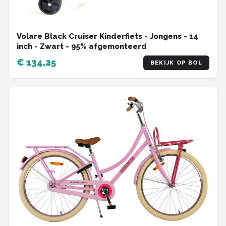
Volare Black Cruiser Kinderfiets - Jongens - 14
inch - Zwart - 95% afgemonteerd
€ 134,25
BEKIJK OP BOL