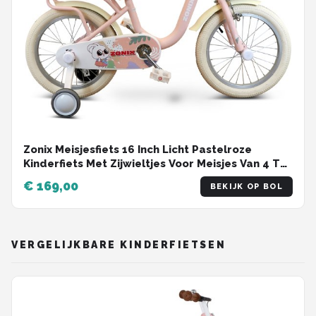
Zonix Meisjesfiets 16 Inch Licht Pastelroze
Kinderfiets Met Zijwieltjes Voor Meisjes Van 4 Tm
6 Jaar Geschikt Voor Kledingmaat 103-118
€ 169,00
BEKIJK OP BOL
VERGELIJKBARE KINDERFIETSEN