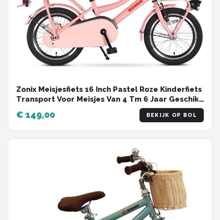
Zonix Meisjesfiets 16 Inch Pastel Roze Kinderfiets
Transport Voor Meisjes Van 4 Tm 6 Jaar Geschikt
Voor Kledingmaat 100-115
€ 149,00
BEKIJK OP BOL