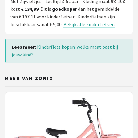
Met Zijwieltjes - Leeftijd 3-5 Jaar - Kledingmaat 98-108
kost
€ 134,99
. Dit is
goedkoper
dan het gemiddelde
van € 197,11 voor kinderfietsen. Kinderfietsen zijn
beschikbaar vanaf € 5,00.
Bekijk alle kinderfietsen
.
Lees meer:
Kinderfiets kopen: welke maat past bij
jouw kind?
MEER VAN ZONIX