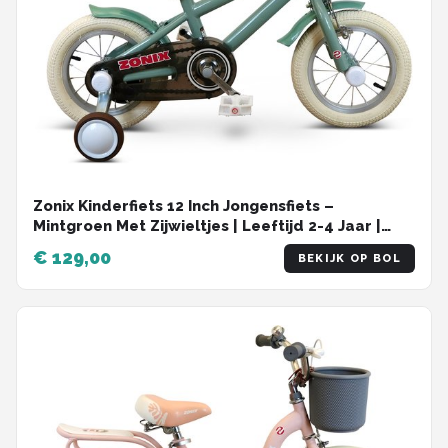
Zonix Kinderfiets 12 Inch Jongensfiets –
Mintgroen Met Zijwieltjes | Leeftijd 2-4 Jaar |
Kledingmaat 90-105
€ 129,00
BEKIJK OP BOL