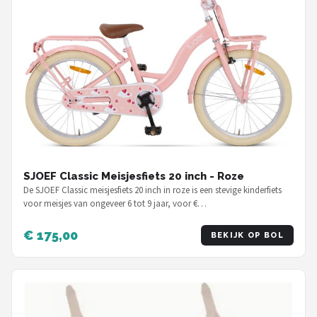
SJOEF Classic Meisjesfiets 20 inch - Roze
De SJOEF Classic meisjesfiets 20 inch in roze is een stevige kinderfiets
voor meisjes van ongeveer 6 tot 9 jaar, voor €…
€ 175,00
BEKIJK OP BOL