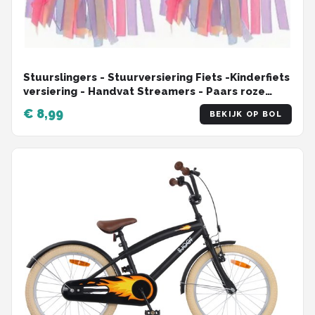
Stuurslingers - Stuurversiering Fiets -Kinderfiets
versiering - Handvat Streamers - Paars roze
blauw - 2 Stuks
€ 8,99
BEKIJK OP BOL