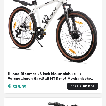
Hiland Bloomer 26 Inch Mountainbike - 7
Versnellingen Hardtail MTB met Mechanische
Schijfremmen - Aluminium Frame - Unisex
€ 329,99
BEKIJK OP BOL
Volwassen - Wit