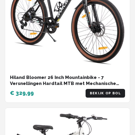
Hiland Bloomer 26 Inch Mountainbike - 7
Versnellingen Hardtail MTB met Mechanische
Schijfremmen - Aluminium Frame - Unisex
€ 329,99
BEKIJK OP BOL
Volwassen - Zwart