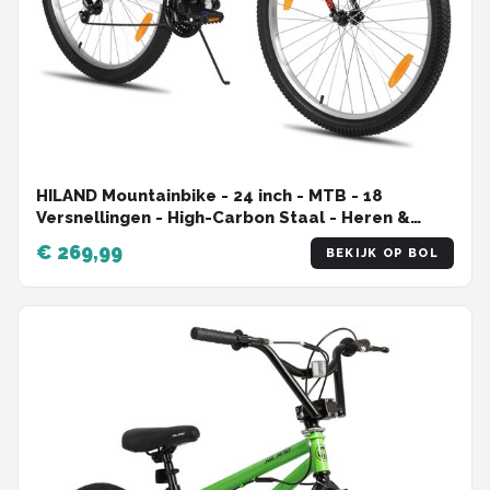
HILAND Mountainbike - 24 inch - MTB - 18
Versnellingen - High-Carbon Staal - Heren &
Dames
€ 269,99
BEKIJK OP BOL