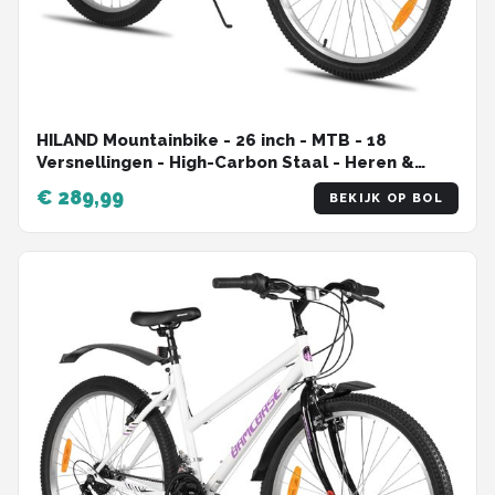
HILAND Mountainbike - 26 inch - MTB - 18
Versnellingen - High-Carbon Staal - Heren &
Dames
€ 289,99
BEKIJK OP BOL