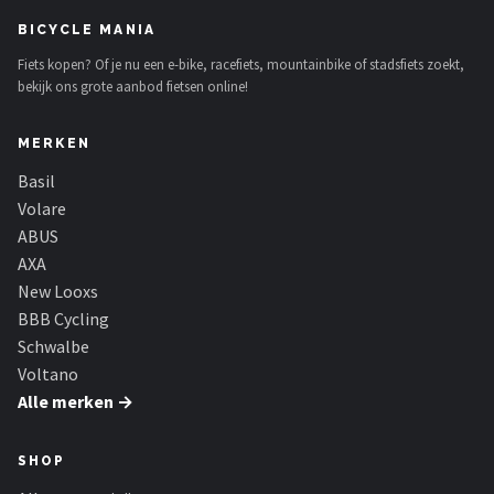
BICYCLE MANIA
Fiets kopen? Of je nu een e-bike, racefiets, mountainbike of stadsfiets zoekt,
bekijk ons grote aanbod fietsen online!
MERKEN
Basil
Volare
ABUS
AXA
New Looxs
BBB Cycling
Schwalbe
Voltano
Alle merken →
SHOP