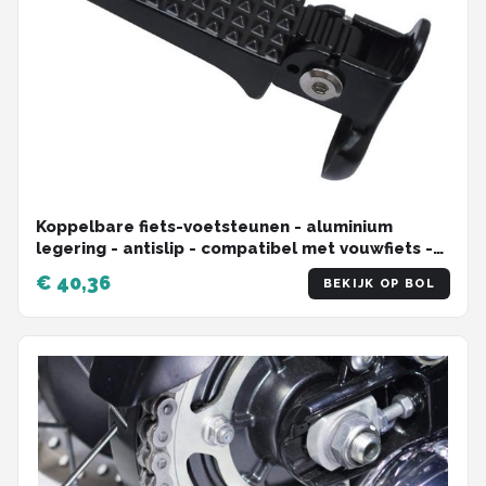
Koppelbare fiets-voetsteunen - aluminium
legering - antislip - compatibel met vouwfiets -
mountainbike - BMX fiets achterpedalen
€ 40,36
BEKIJK OP BOL