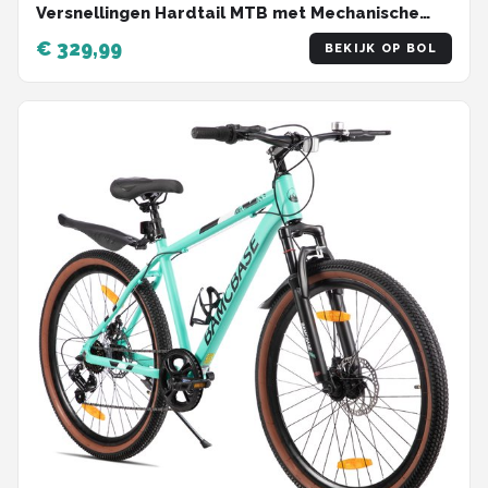
Versnellingen Hardtail MTB met Mechanische
Schijfremmen - Aluminium Frame - Unisex
€ 329,99
BEKIJK OP BOL
Volwassen - Grijs