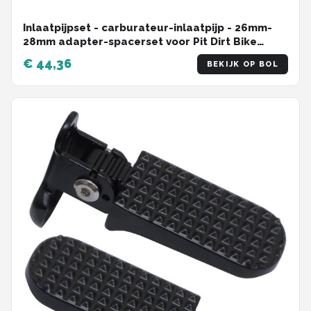
Inlaatpijpset - carburateur-inlaatpijp - 26mm-
28mm adapter-spacerset voor Pit Dirt Bike
motorfiets
€ 44,36
BEKIJK OP BOL