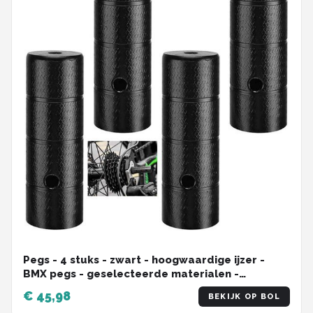
Pegs - 4 stuks - zwart - hoogwaardige ijzer -
BMX pegs - geselecteerde materialen -
eenvoudige installatie - fiets-voetsteunen -
€ 45,98
BEKIJK OP BOL
geschikt voor racefietsen, mountainbikes en