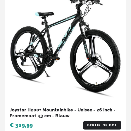
Joystar H200+ Mountainbike - Unisex - 26 inch -
Framemaat 43 cm - Blauw
€ 329,99
BEKIJK OP BOL