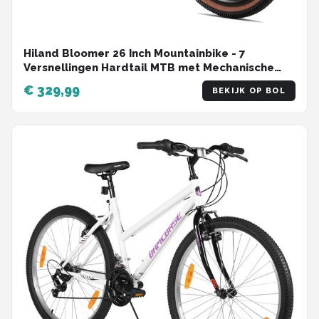
Hiland Bloomer 26 Inch Mountainbike - 7
Versnellingen Hardtail MTB met Mechanische
Schijfremmen - Aluminium Frame - Unisex
€ 329,99
BEKIJK OP BOL
Volwassen - Groen