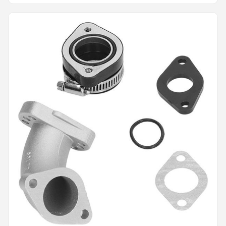
BMX-fietsen