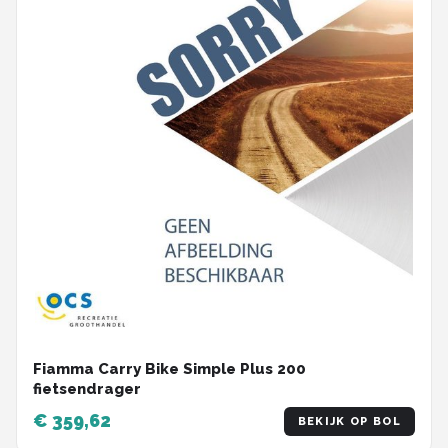
Fiamma Carry Bike Simple Plus 200
fietsendrager
€ 359,62
BEKIJK OP BOL