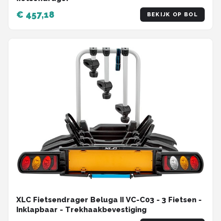
€ 457,18
BEKIJK OP BOL
XLC Fietsendrager Beluga II VC-C03 - 3 Fietsen -
Inklapbaar - Trekhaakbevestiging