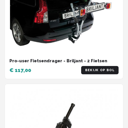
Pro-user Fietsendrager - Briljant - 2 Fietsen
€ 117,00
BEKIJK OP BOL