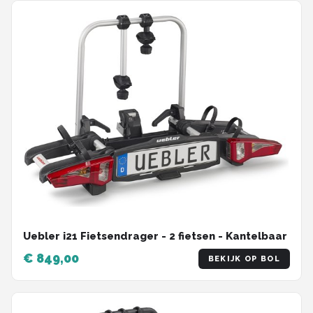
Uebler i21 Fietsendrager - 2 fietsen - Kantelbaar
€ 849,00
BEKIJK OP BOL