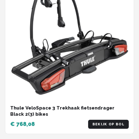
Thule VeloSpace 3 Trekhaak fietsendrager
Black 2(3) bikes
€ 768,08
BEKIJK OP BOL