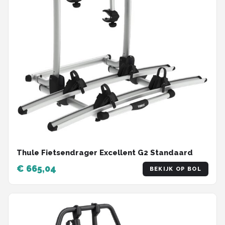
Thule Fietsendrager Excellent G2 Standaard
€ 665,04
BEKIJK OP BOL