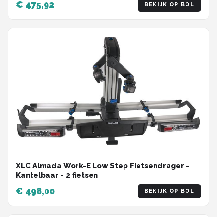
€ 475,92
BEKIJK OP BOL
XLC Almada Work-E Low Step Fietsendrager -
Kantelbaar - 2 fietsen
€ 498,00
BEKIJK OP BOL