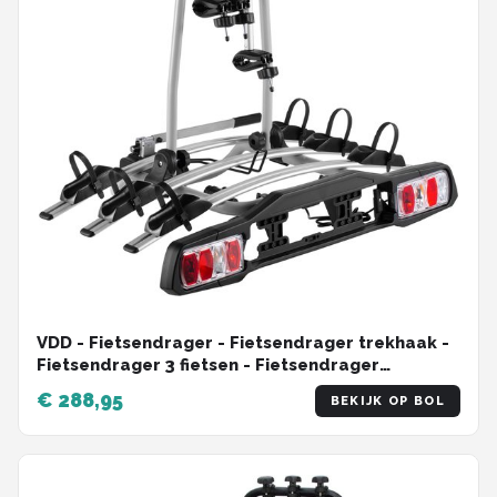
VDD - Fietsendrager - Fietsendrager trekhaak -
Fietsendrager 3 fietsen - Fietsendrager
trekhaak kantelbaar
€ 288,95
BEKIJK OP BOL