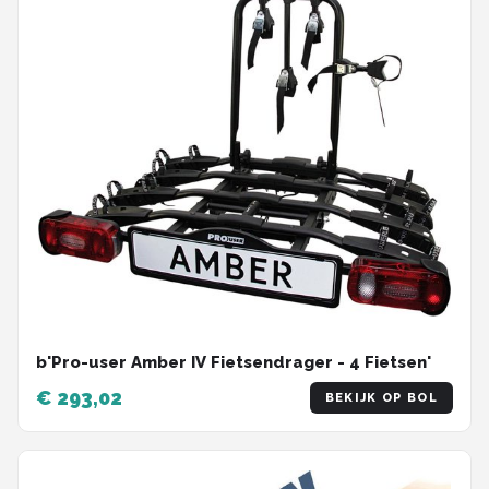
b'Pro-user Amber IV Fietsendrager - 4 Fietsen'
€ 293,02
BEKIJK OP BOL