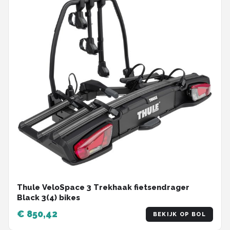
Thule VeloSpace 3 Trekhaak fietsendrager
Black 3(4) bikes
€ 850,42
BEKIJK OP BOL