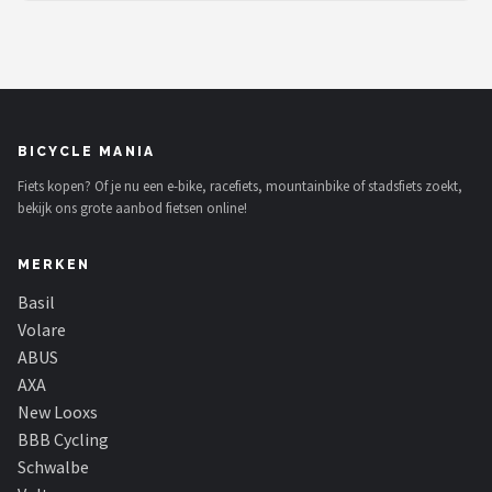
BICYCLE MANIA
Fiets kopen? Of je nu een e-bike, racefiets, mountainbike of stadsfiets zoekt,
bekijk ons grote aanbod fietsen online!
MERKEN
Basil
Volare
ABUS
AXA
New Looxs
BBB Cycling
Schwalbe