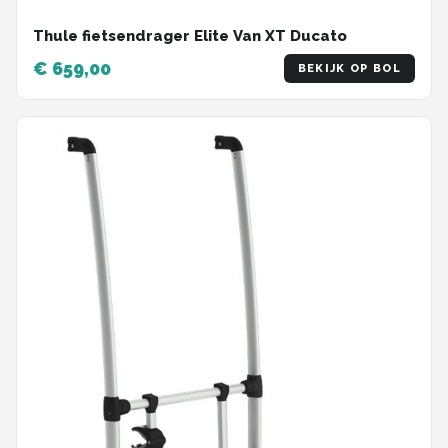
Thule fietsendrager Elite Van XT Ducato
€ 659,00
BEKIJK OP BOL