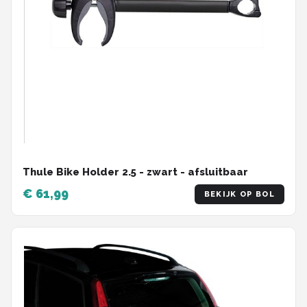
Thule Bike Holder 2.5 - zwart - afsluitbaar
€ 61,99
BEKIJK OP BOL