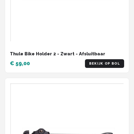
Thule Bike Holder 2 - Zwart - Afsluitbaar
€ 59,00
BEKIJK OP BOL