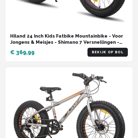
Hiland 24 Inch Kids Fatbike Mountainbike - Voor
Jongens & Meisjes - Shimano 7 Versnellingen -
Dubbele Schijfremmen - Vanaf 5 Jaar - Geschikt
€ 369,99
BEKIJK OP BOL
voor buitenactiviteiten in de lente