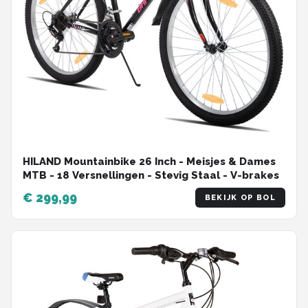
HILAND Mountainbike 26 Inch - Meisjes & Dames
MTB - 18 Versnellingen - Stevig Staal - V-brakes
€ 299,99
BEKIJK OP BOL