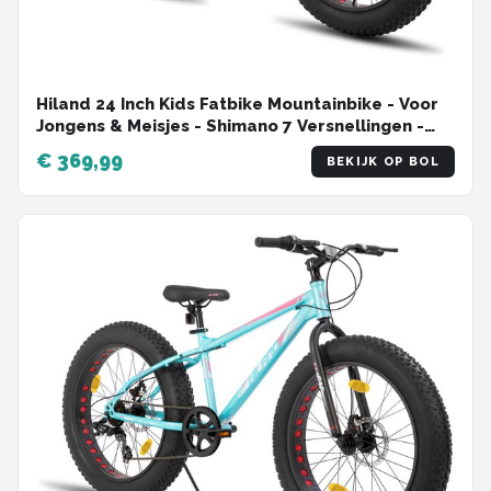
Hiland 24 Inch Kids Fatbike Mountainbike - Voor
Jongens & Meisjes - Shimano 7 Versnellingen -
Dubbele Schijfremmen - Vanaf 5 Jaar - Geschikt
€ 369,99
BEKIJK OP BOL
voor buitenactiviteiten in de lente