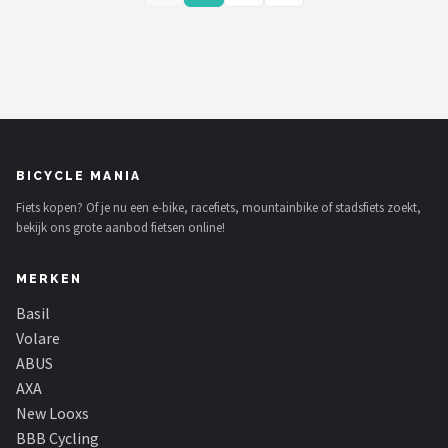
BICYCLE MANIA
Fiets kopen? Of je nu een e-bike, racefiets, mountainbike of stadsfiets zoekt,
bekijk ons grote aanbod fietsen online!
MERKEN
Basil
Volare
ABUS
AXA
New Looxs
BBB Cycling