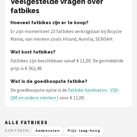
Veelgestelde vragen over
fatbikes
Hoeveel fatbikes zijn er te koop?
Er zijn momenteel 23 fatbikes verkrijgbaar bij Bicycle
Mania, van merken zoals Hiland, Aurelia, SENSAH.
Wat kost fatbikes?
Fatbikes zijn beschikbaar vanaf € 11,00. De gemiddelde
prijs is € 362,48.
Wat is de goedkoopste fatbike?
De goedkoopste optie is de
Fatbike handvaten - V20 -
QM en andere merken |
voor € 11,00.
ALLE FATBIKES
SORTEREN:
Aanbevolen
Prijs: laag-hoog