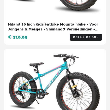
Hiland 20 Inch Kids Fatbike Mountainbike - Voor
Jongens & Meisjes - Shimano 7 Versnellingen -
Dubbele Schijfremmen - Vanaf 5 Jaar
€ 319,99
BEKIJK OP BOL