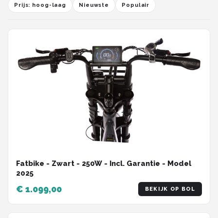
Prijs: hoog-laag
Nieuwste
Populair
Fatbike - Zwart - 250W - Incl. Garantie - Model
2025
€ 1.099,00
BEKIJK OP BOL