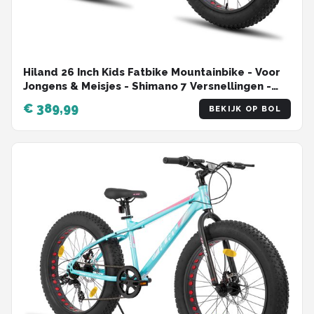
Hiland 26 Inch Kids Fatbike Mountainbike - Voor
Jongens & Meisjes - Shimano 7 Versnellingen -
Dubbele Schijfremmen - Vanaf 5 Jaar - Geschikt
€ 389,99
BEKIJK OP BOL
voor buitenactiviteiten in de lente