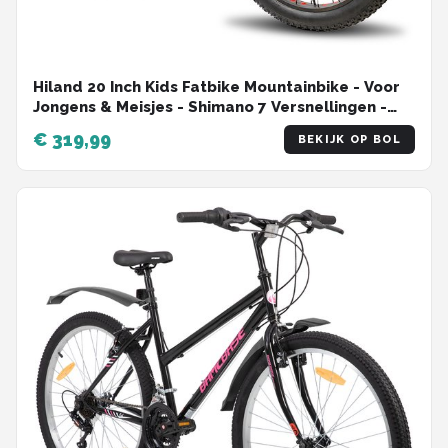
Hiland 20 Inch Kids Fatbike Mountainbike - Voor
Jongens & Meisjes - Shimano 7 Versnellingen -
Dubbele Schijfremmen - Vanaf 5 Jaar
€ 319,99
BEKIJK OP BOL