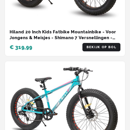
Hiland 20 Inch Kids Fatbike Mountainbike - Voor
Jongens & Meisjes - Shimano 7 Versnellingen -
Dubbele Schijfremmen - Vanaf 5 Jaar - Geschikt
€ 319,99
BEKIJK OP BOL
voor buitenactiviteiten in de lente