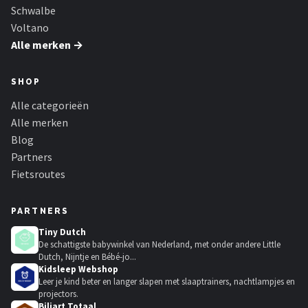
Schwalbe
Voltano
Alle merken →
SHOP
Alle categorieën
Alle merken
Blog
Partners
Fietsroutes
PARTNERS
Tiny Dutch
De schattigste babywinkel van Nederland, met onder andere Little
Dutch, Nijntje en Bébé-jo...
Kidsleep Webshop
Leer je kind beter en langer slapen met slaaptrainers, nachtlampjes en
projectors.
Biljart Totaal