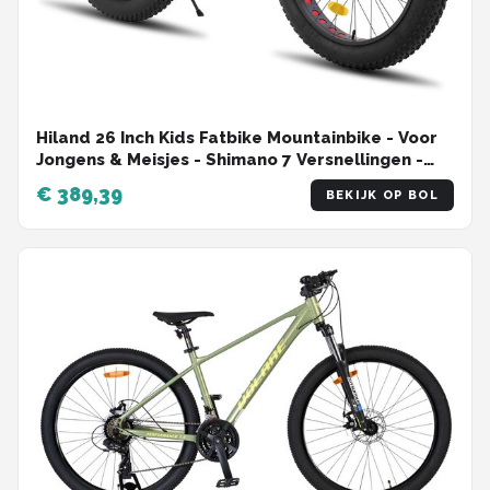
Hiland 26 Inch Kids Fatbike Mountainbike - Voor
Jongens & Meisjes - Shimano 7 Versnellingen -
Dubbele Schijfremmen - Vanaf 5 Jaar - Geschikt
€ 389,39
BEKIJK OP BOL
voor buitenactiviteiten in de lente