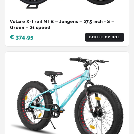
Volare X-Trail MTB – Jongens – 27,5 inch - S –
Groen – 21 speed
€ 374,95
BEKIJK OP BOL