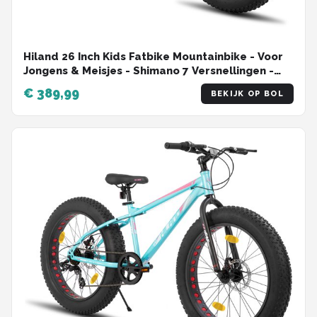
Hiland 26 Inch Kids Fatbike Mountainbike - Voor
Jongens & Meisjes - Shimano 7 Versnellingen -
Dubbele Schijfremmen - Vanaf 5 Jaar - Geschikt
€ 389,99
BEKIJK OP BOL
voor buitenactiviteiten in de lente