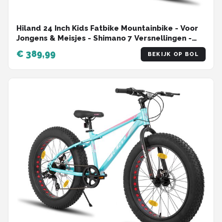
Hiland 24 Inch Kids Fatbike Mountainbike - Voor
Jongens & Meisjes - Shimano 7 Versnellingen -
Dubbele Schijfremmen - Vanaf 5 Jaar - Geschikt
€ 389,99
BEKIJK OP BOL
voor buitenactiviteiten in de lente