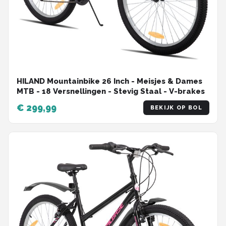
HILAND Mountainbike 26 Inch - Meisjes & Dames
MTB - 18 Versnellingen - Stevig Staal - V-brakes
€ 299,99
BEKIJK OP BOL