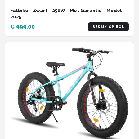
Fatbike - Zwart - 250W - Met Garantie - Model
2025
€ 999,00
BEKIJK OP BOL