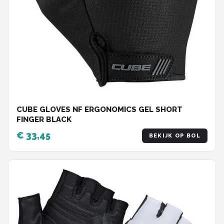
CUBE GLOVES NF ERGONOMICS GEL SHORT
FINGER BLACK
€ 33,45
BEKIJK OP BOL