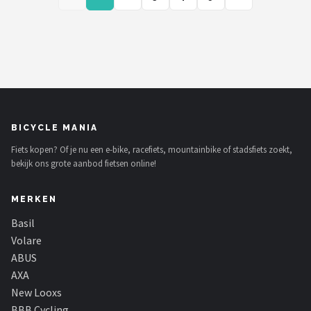
BICYCLE MANIA
Fiets kopen? Of je nu een e-bike, racefiets, mountainbike of stadsfiets zoekt,
bekijk ons grote aanbod fietsen online!
MERKEN
Basil
Volare
ABUS
AXA
New Looxs
BBB Cycling