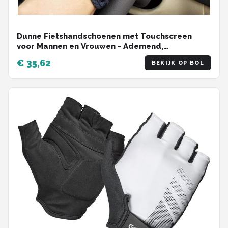
Dunne Fietshandschoenen met Touchscreen
voor Mannen en Vrouwen - Ademend,
Zonbescherming, Ideaal voor Motorrijden en
€ 35,62
BEKIJK OP BOL
Buitenactiviteiten