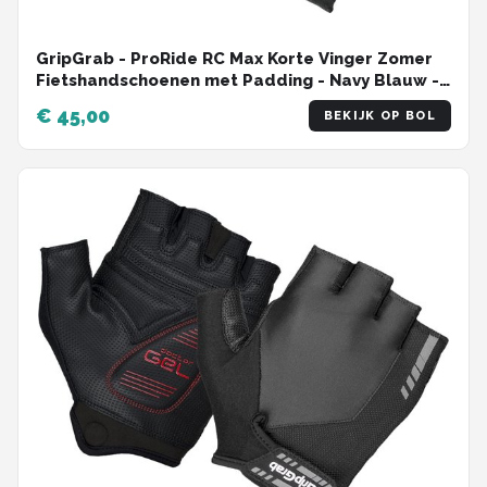
GripGrab - ProRide RC Max Korte Vinger Zomer
Fietshandschoenen met Padding - Navy Blauw -
Heren - Maat XS
€ 45,00
BEKIJK OP BOL