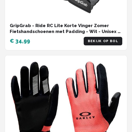
GripGrab - Ride RC Lite Korte Vinger Zomer
Fietshandschoenen met Padding - Wit - Unisex -
Maat S
€ 34,99
BEKIJK OP BOL