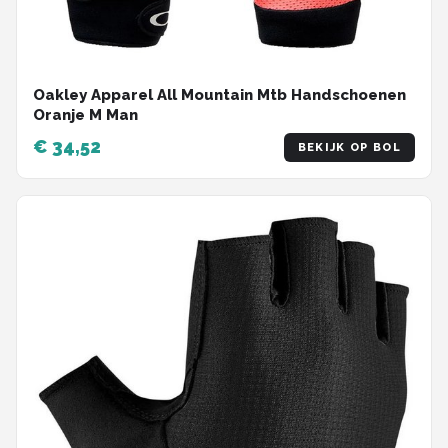
Oakley Apparel All Mountain Mtb Handschoenen
Oranje M Man
€ 34,52
BEKIJK OP BOL