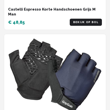
Castelli Espresso Korte Handschoenen Grijs M
Man
€ 48,85
BEKIJK OP BOL