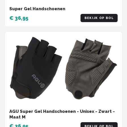
Super Gel Handschoenen
€ 36,95
BEKIJK OP BOL
AGU Super Gel Handschoenen - Unisex - Zwart -
Maat M
€ 36,95
BEKIJK OP BOL