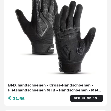
BMX handschoenen - Cross-Handschoenen -
Fietshandschoenen MTB - Handschoenen - Met
Touch Screen - Ademende Nylon Zwart - Maat L
€ 31,95
BEKIJK OP BOL