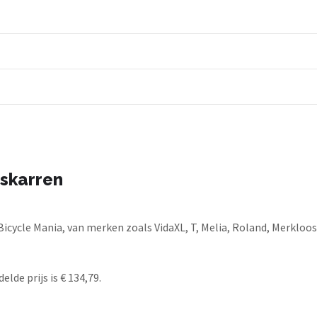
tskarren
Bicycle Mania, van merken zoals VidaXL, T, Melia, Roland, Merkloos
lde prijs is € 134,79.