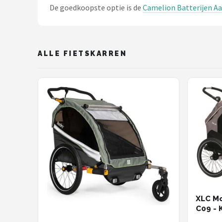
De goedkoopste optie is de
Camelion Batterijen Aa
ALLE FIETSKARREN
XLC Mo
C09 - 