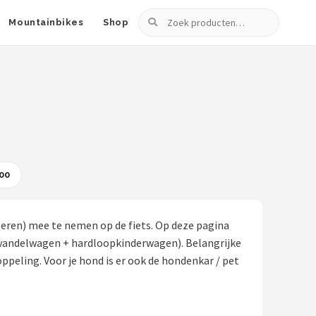
Zoeken
Mountainbikes
Shop
00
(eren) mee te nemen op de fiets. Op deze pagina
 + wandelwagen + hardloopkinderwagen). Belangrijke
peling. Voor je hond is er ook de hondenkar / pet