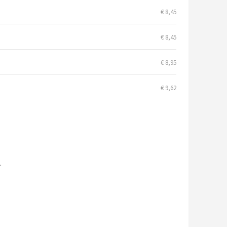
€ 8,45
€ 8,45
€ 8,95
€ 9,62
.