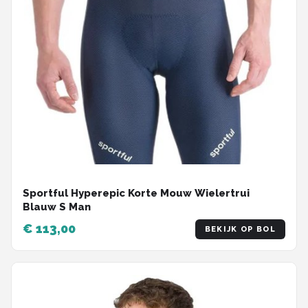
Sportful Hyperepic Korte Mouw Wielertrui
Blauw S Man
€ 113,00
BEKIJK OP BOL