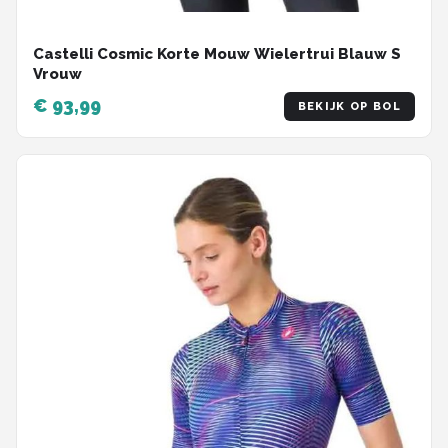
Castelli Cosmic Korte Mouw Wielertrui Blauw S
Vrouw
€ 93,99
BEKIJK OP BOL