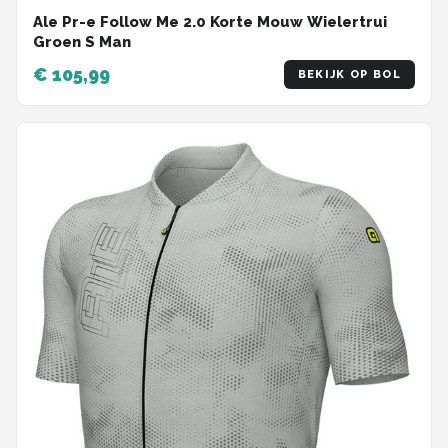
Ale Pr-e Follow Me 2.0 Korte Mouw Wielertrui
Groen S Man
€ 105,99
BEKIJK OP BOL