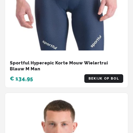
Sportful Hyperepic Korte Mouw Wielertrui
Blauw M Man
€ 134,95
BEKIJK OP BOL