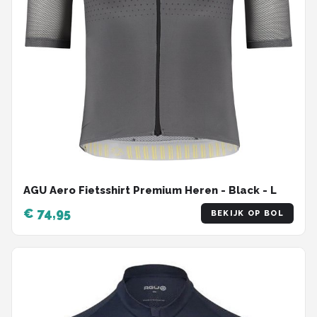
AGU Aero Fietsshirt Premium Heren - Black - L
€ 74,95
BEKIJK OP BOL