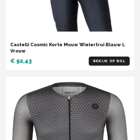
Castelli Cosmic Korte Mouw Wielertrui Blauw L
Vrouw
€ 92,43
BEKIJK OP BOL