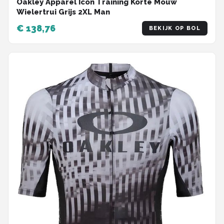
Oakley Apparel Icon Training Korte Mouw
Wielertrui Grijs 2XL Man
€ 138,76
BEKIJK OP BOL