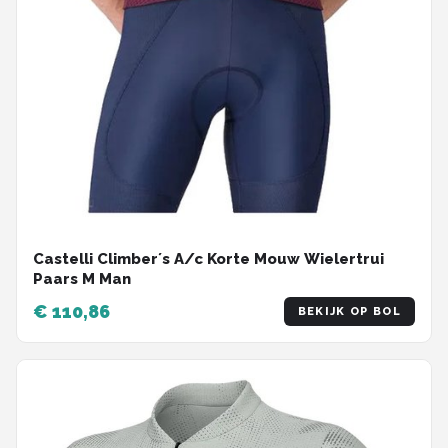
Castelli Climber´s A/c Korte Mouw Wielertrui
Paars M Man
€ 110,86
BEKIJK OP BOL