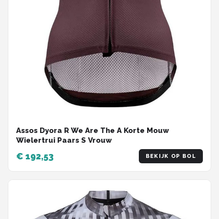
Assos Dyora R We Are The A Korte Mouw
Wielertrui Paars S Vrouw
€ 192,53
BEKIJK OP BOL