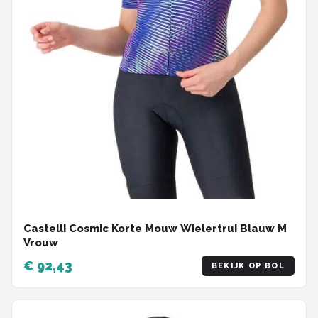
Castelli Cosmic Korte Mouw Wielertrui Blauw M
Vrouw
€ 92,43
BEKIJK OP BOL