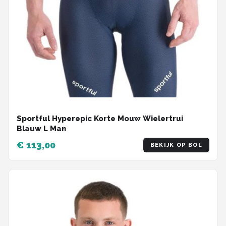
Sportful Hyperepic Korte Mouw Wielertrui
Blauw L Man
€ 113,00
BEKIJK OP BOL