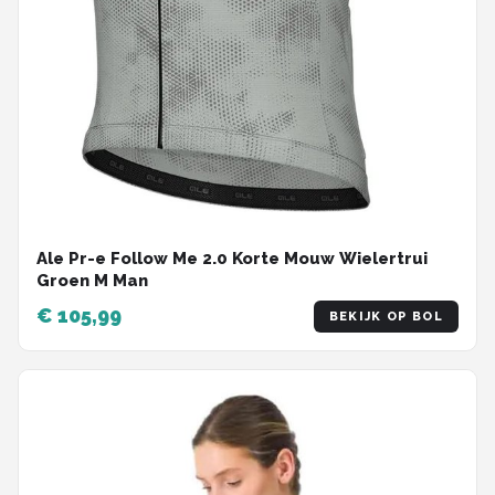
Ale Pr-e Follow Me 2.0 Korte Mouw Wielertrui
Groen M Man
€ 105,99
BEKIJK OP BOL