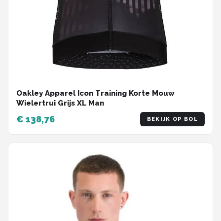
Oakley Apparel Icon Training Korte Mouw
Wielertrui Grijs XL Man
€ 138,76
BEKIJK OP BOL