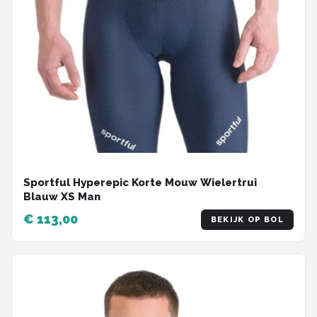
Sportful Hyperepic Korte Mouw Wielertrui
Blauw XS Man
€ 113,00
BEKIJK OP BOL