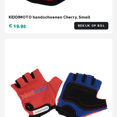
KIDDIMOTO handschoenen Cherry, Small
€ 19,95
BEKIJK OP BOL