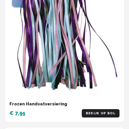
Frozen Handvatversiering
€ 7,95
BEKIJK OP BOL