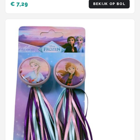
€ 7,29
BEKIJK OP BOL