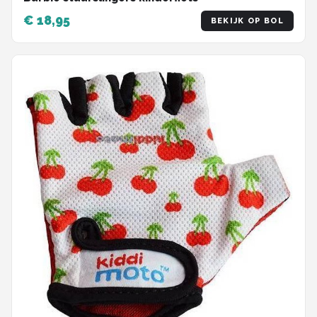
€ 18,95
BEKIJK OP BOL