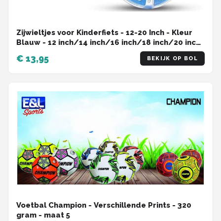
Zijwieltjes voor Kinderfiets - 12-20 Inch - Kleur
Blauw - 12 inch/14 inch/16 inch/18 inch/20 inch
- Zijwielen - Kinderfietsaccessoires
€ 13,95
BEKIJK OP BOL
Voetbal Champion - Verschillende Prints - 320
gram - maat 5