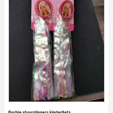
Barbie stuurslingers kinderfiets