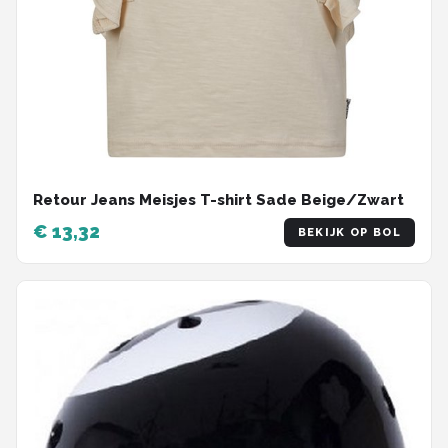
Retour Jeans Meisjes T-shirt Sade Beige/Zwart
€ 13,32
BEKIJK OP BOL