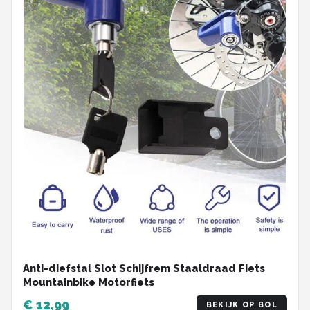
Anti-diefstal Slot Schijfrem Staaldraad Fiets
Mountainbike Motorfiets
€ 12,99
BEKIJK OP BOL