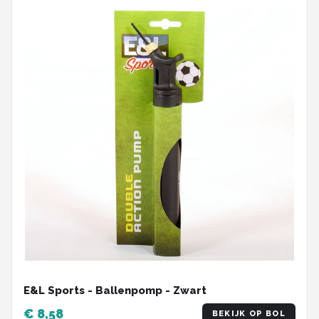
E&L Sports - Ballenpomp - Zwart
€ 8,58
BEKIJK OP BOL