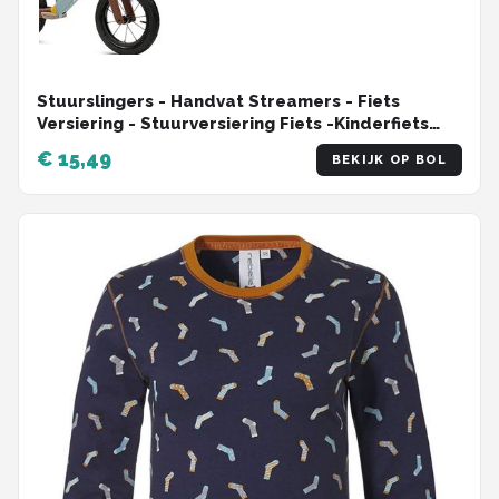
Stuurslingers - Handvat Streamers - Fiets
Versiering - Stuurversiering Fiets -Kinderfiets
Versiering - Handvat Streamers Voor Meisjes -
€ 15,49
BEKIJK OP BOL
Prinsessen Franjes - Stuurversiering Slingers -
Voor Meisjes En Jongens - 2 Stuks - 26 Cm