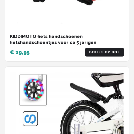
KIDDIMOTO fiets handschoenen
fietshandschoentjes voor ca 5 jarigen
€ 19,95
BEKIJK OP BOL