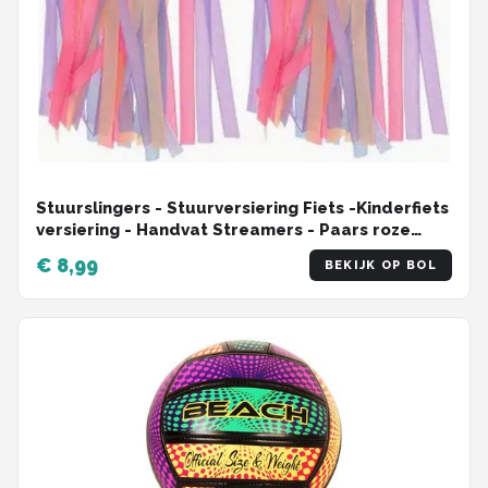
Stuurslingers - Stuurversiering Fiets -Kinderfiets
versiering - Handvat Streamers - Paars roze
blauw - 2 Stuks
€ 8,99
BEKIJK OP BOL