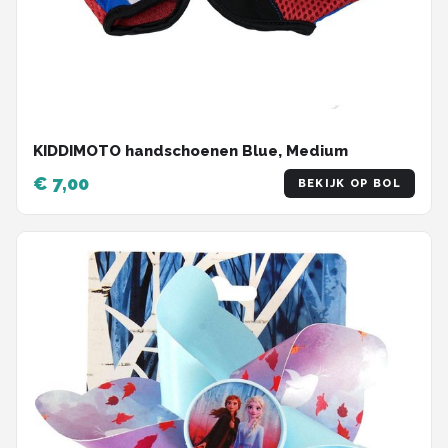
KIDDIMOTO handschoenen Blue, Medium
€ 7,00
BEKIJK OP BOL