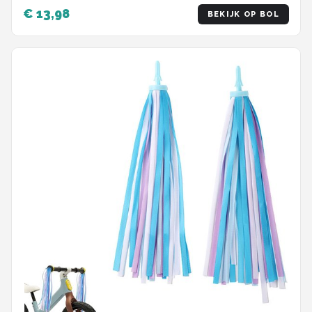
€ 13,98
BEKIJK OP BOL