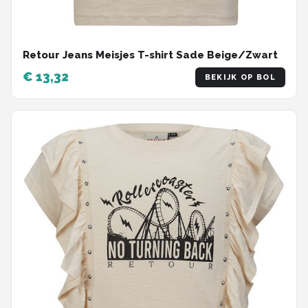
Retour Jeans Meisjes T-shirt Sade Beige/Zwart
€ 13,32
BEKIJK OP BOL