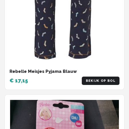
Rebelle Meisjes Pyjama Blauw
€ 17,15
BEKIJK OP BOL