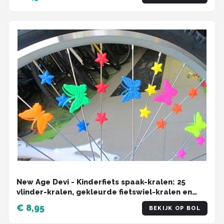
New Age Devi - Kinderfiets spaak-kralen: 25
vlinder-kralen, gekleurde fietswiel-kralen en
kralen voor spaken!
€ 8,95
BEKIJK OP BOL