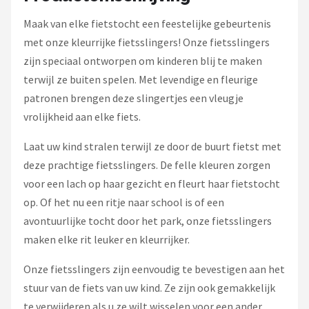
Maak van elke fietstocht een feestelijke gebeurtenis
met onze kleurrijke fietsslingers! Onze fietsslingers
zijn speciaal ontworpen om kinderen blij te maken
terwijl ze buiten spelen. Met levendige en fleurige
patronen brengen deze slingertjes een vleugje
vrolijkheid aan elke fiets.
Laat uw kind stralen terwijl ze door de buurt fietst met
deze prachtige fietsslingers. De felle kleuren zorgen
voor een lach op haar gezicht en fleurt haar fietstocht
op. Of het nu een ritje naar school is of een
avontuurlijke tocht door het park, onze fietsslingers
maken elke rit leuker en kleurrijker.
Onze fietsslingers zijn eenvoudig te bevestigen aan het
stuur van de fiets van uw kind. Ze zijn ook gemakkelijk
te verwijderen als u ze wilt wisselen voor een ander