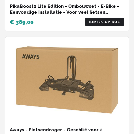
PikaBoost2 Lite Edition - Ombouwset - E-Bike -
Eenvoudige installatie - Voor veel fietsen
geschikt - Maak je fiets elekrisch
€ 389,00
BEKIJK OP BOL
Aways - Fietsendrager - Geschikt voor 2