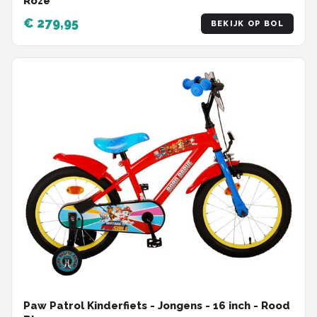
Roze
€ 279,95
BEKIJK OP BOL
Paw Patrol Kinderfiets - Jongens - 16 inch - Rood