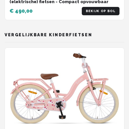
(elektrische) fietsen - Compact opvouwbaar
€ 490,00
BEKIJK OP BOL
VERGELIJKBARE KINDERFIETSEN