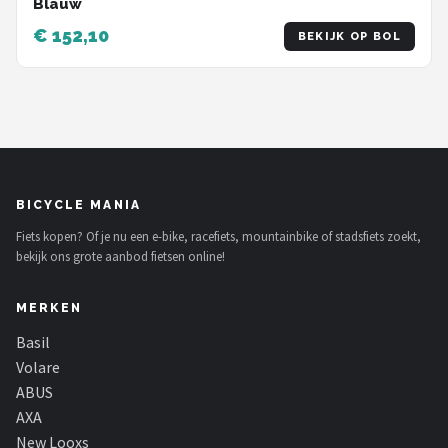
Blauw
€ 152,10
BEKIJK OP BOL
BICYCLE MANIA
Fiets kopen? Of je nu een e-bike, racefiets, mountainbike of stadsfiets zoekt,
bekijk ons grote aanbod fietsen online!
MERKEN
Basil
Volare
ABUS
AXA
New Looxs