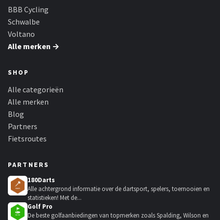
BBB Cycling
Schwalbe
Voltano
Alle merken →
SHOP
Alle categorieën
Alle merken
Blog
Partners
Fietsroutes
PARTNERS
180Darts
Alle achtergrond informatie over de dartsport, spelers, toernooien en
statistieken! Met de...
Golf Pro
De beste golfaanbiedingen van topmerken zoals Spalding, Wilson en