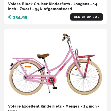
Volare Black Cruiser Kinderfiets - Jongens - 14
inch - Zwart - 95% afgemonteerd
€ 154,95
BEKIJK OP BOL
Volare Excellent Kinderfiets - Meisjes - 24 inch -