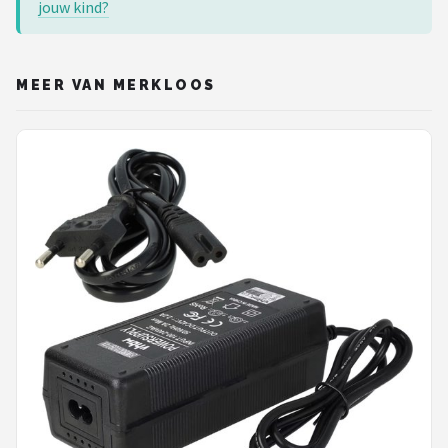
jouw kind?
MEER VAN MERKLOOS