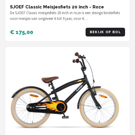
SJOEF Classic Meisjesfiets 20 inch - Roze
De SJOEF Classic meisjesfiets 20 inch in roze is een stevige kinderfiets
voor meisjes van ongeveer 6 tot 9 jaar, voor €…
€ 175,00
BEKIJK OP BOL