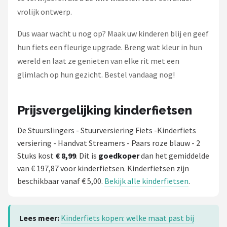
vrolijk ontwerp.
Dus waar wacht u nog op? Maak uw kinderen blij en geef
hun fiets een fleurige upgrade. Breng wat kleur in hun
wereld en laat ze genieten van elke rit met een
glimlach op hun gezicht. Bestel vandaag nog!
Prijsvergelijking kinderfietsen
De Stuurslingers - Stuurversiering Fiets -Kinderfiets
versiering - Handvat Streamers - Paars roze blauw - 2
Stuks kost
€ 8,99
. Dit is
goedkoper
dan het gemiddelde
van € 197,87 voor kinderfietsen. Kinderfietsen zijn
beschikbaar vanaf € 5,00.
Bekijk alle kinderfietsen
.
Lees meer:
Kinderfiets kopen: welke maat past bij