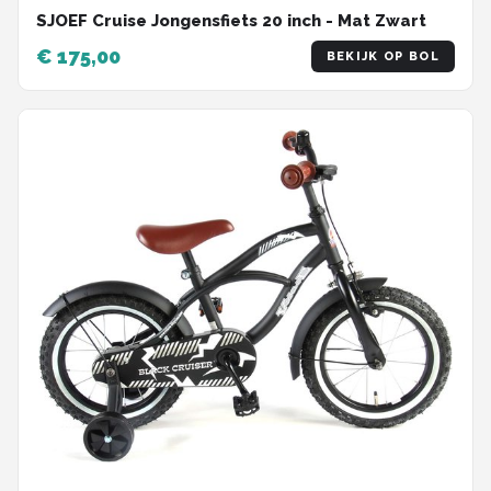
SJOEF Cruise Jongensfiets 20 inch - Mat Zwart
€ 175,00
BEKIJK OP BOL