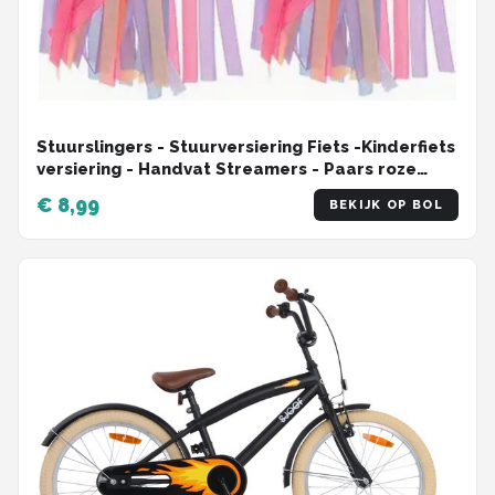
Stuurslingers - Stuurversiering Fiets -Kinderfiets
versiering - Handvat Streamers - Paars roze
blauw - 2 Stuks
€ 8,99
BEKIJK OP BOL