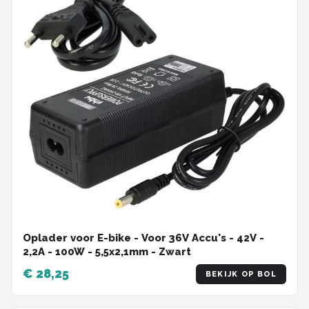
Oplader voor E-bike - Voor 36V Accu's - 42V -
2,2A - 100W - 5,5x2,1mm - Zwart
€ 28,25
BEKIJK OP BOL