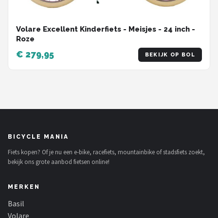
Volare Excellent Kinderfiets - Meisjes - 24 inch -
Roze
€ 279,95
BEKIJK OP BOL
BICYCLE MANIA
Fiets kopen? Of je nu een e-bike, racefiets, mountainbike of stadsfiets zoekt,
bekijk ons grote aanbod fietsen online!
MERKEN
Basil
Volare