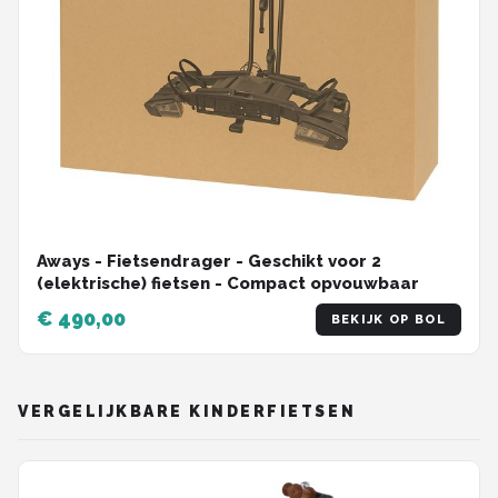
Aways - Fietsendrager - Geschikt voor 2
(elektrische) fietsen - Compact opvouwbaar
€ 490,00
BEKIJK OP BOL
VERGELIJKBARE KINDERFIETSEN