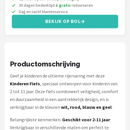
Schwalbe
30 dagen bedenktijd &
gratis
retourneren
Dag en nacht klantenservice
Voltano
BEKIJK OP BOL
Shimano
Cortina
Alle merken →
Productomschrijving
Geef je kinderen de ultieme rijervaring met deze
Kinderen Fiets
, speciaal ontworpen voor kinderen van
2 tot 11 jaar. Deze fiets combineert veiligheid, comfort
en duurzaamheid in een aantrekkelijk design, en is
verkrijgbaar in de kleuren
wit, rood, blauw en geel
.
Belangrijkste kenmerken:
Geschikt voor 2-11 jaar
:
Verkrijgbaar in verschillende maten om perfect te