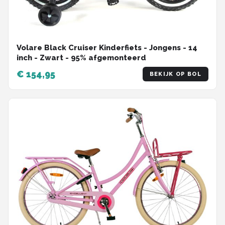
Volare Black Cruiser Kinderfiets - Jongens - 14
inch - Zwart - 95% afgemonteerd
€ 154,95
BEKIJK OP BOL