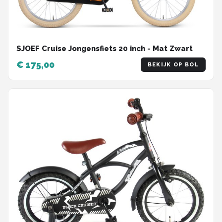
SJOEF Cruise Jongensfiets 20 inch - Mat Zwart
€ 175,00
BEKIJK OP BOL