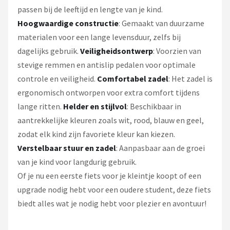
passen bij de leeftijd en lengte van je kind.
Hoogwaardige constructie
: Gemaakt van duurzame
materialen voor een lange levensduur, zelfs bij
dagelijks gebruik.
Veiligheidsontwerp
: Voorzien van
stevige remmen en antislip pedalen voor optimale
controle en veiligheid.
Comfortabel zadel
: Het zadel is
ergonomisch ontworpen voor extra comfort tijdens
lange ritten.
Helder en stijlvol
: Beschikbaar in
aantrekkelijke kleuren zoals wit, rood, blauw en geel,
zodat elk kind zijn favoriete kleur kan kiezen.
Verstelbaar stuur en zadel
: Aanpasbaar aan de groei
van je kind voor langdurig gebruik.
Of je nu een eerste fiets voor je kleintje koopt of een
upgrade nodig hebt voor een oudere student, deze fiets
biedt alles wat je nodig hebt voor plezier en avontuur!