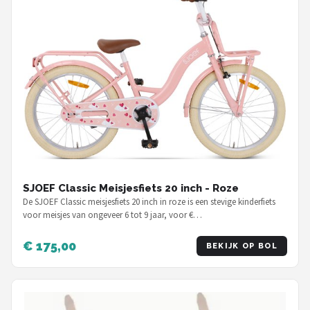
SJOEF Classic Meisjesfiets 20 inch - Roze
De SJOEF Classic meisjesfiets 20 inch in roze is een stevige kinderfiets
voor meisjes van ongeveer 6 tot 9 jaar, voor €…
€ 175,00
BEKIJK OP BOL