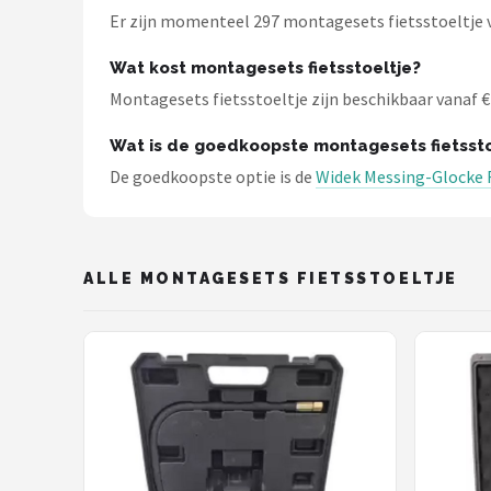
Er zijn momenteel 297 montagesets fietsstoeltje ve
Wat kost montagesets fietsstoeltje?
Montagesets fietsstoeltje zijn beschikbaar vanaf € 6
Wat is de goedkoopste montagesets fietssto
De goedkoopste optie is de
Widek Messing-Glocke 
ALLE MONTAGESETS FIETSSTOELTJE