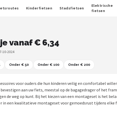
Elektrische
ietsroutes
Kinderfietsen
Stadsfietsen
fietsen
je vanaf € 6,34
7-10-2024
5
Onder € 50
Onder € 100
Onder € 200
essoires voor ouders die hun kinderen veilig en comfortabel willen
 bevestigen aan uw fiets, meestal op de bagagedrager of het fram
gen de weg op kunt. Bij het kiezen van een montageset is het bel
eer in een kwalitatieve montageset voor gemoedsrust tijdens elke f