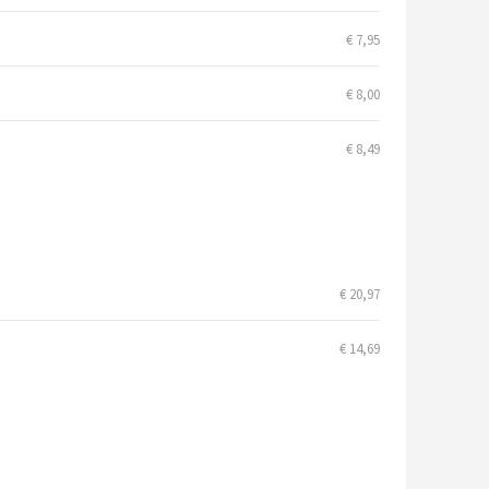
€ 7,95
€ 8,00
€ 8,49
€ 20,97
€ 14,69