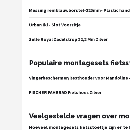
Schwalbe
Messing remklauwborstel-225mm- Plastic hand
Voltano
Urban Iki - Slot Voorzitje
Shimano
Selle Royal Zadelstrop 22,2 Mm Zilver
Cortina
Alle merken →
Populaire montagesets fietss
Vingerbeschermer/Resthouder voor Mandoline -
FISCHER FAHRRAD Fietshoes Zilver
Veelgestelde vragen over mon
Hoeveel montagesets fietsstoeltje zijn er te