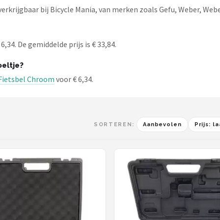
rkrijgbaar bij Bicycle Mania, van merken zoals Gefu, Weber, Weber
,34. De gemiddelde prijs is € 33,84.
eltje?
Fietsbel Chroom
voor € 6,34.
SORTEREN:
Aanbevolen
Prijs: 