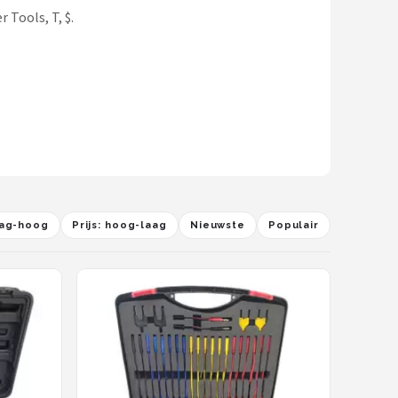
 Tools, T, $.
laag-hoog
Prijs: hoog-laag
Nieuwste
Populair