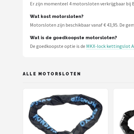
Schwalbe
Er zijn momenteel 4 motorsloten verkrijgbaar bij B
Voltano
Wat kost motorsloten?
Motorsloten zijn beschikbaar vanaf € 43,95. De gemid
Shimano
Wat is de goedkoopste motorsloten?
Cortina
De goedkoopste optie is de
MKX-lock kettingslot 
Alle merken →
ALLE MOTORSLOTEN