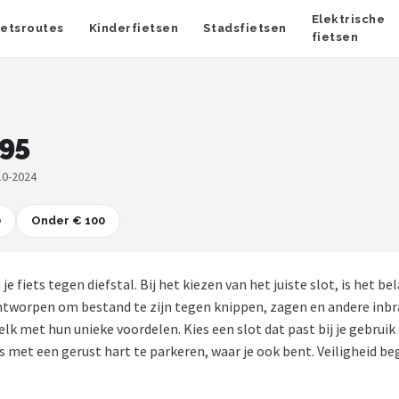
Elektrische
ietsroutes
Kinderfietsen
Stadsfietsen
fietsen
,95
10-2024
0
Onder € 100
je fiets tegen diefstal. Bij het kiezen van het juiste slot, is het 
tworpen om bestand te zijn tegen knippen, zagen en andere inbra
k met hun unieke voordelen. Kies een slot dat past bij je gebruik 
met een gerust hart te parkeren, waar je ook bent. Veiligheid beg