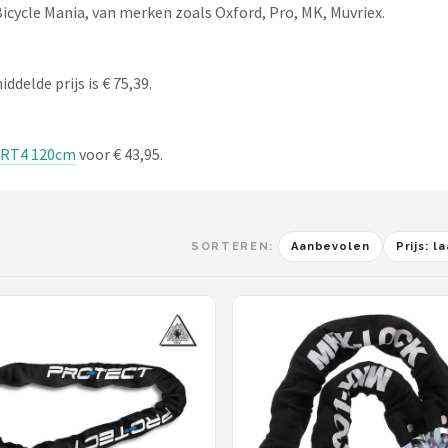
icycle Mania, van merken zoals Oxford, Pro, MK, Muvriex.
delde prijs is € 75,39.
ART4 120cm
voor € 43,95.
SORTEREN:
Aanbevolen
Prijs: 