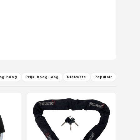
laag-hoog
Prijs: hoog-laag
Nieuwste
Populair