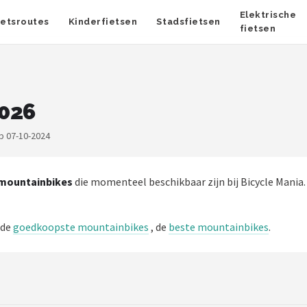
Elektrische
ietsroutes
Kinderfietsen
Stadsfietsen
fietsen
2026
p 07-10-2024
 mountainbikes
die momenteel beschikbaar zijn bij Bicycle Mania. 
 de
goedkoopste mountainbikes
, de
beste mountainbikes
.