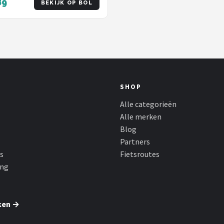
89
BEKIJK OP BOL
SHOP
Alle categorieën
Alle merken
Blog
Partners
s
Fietsroutes
ing
ken →