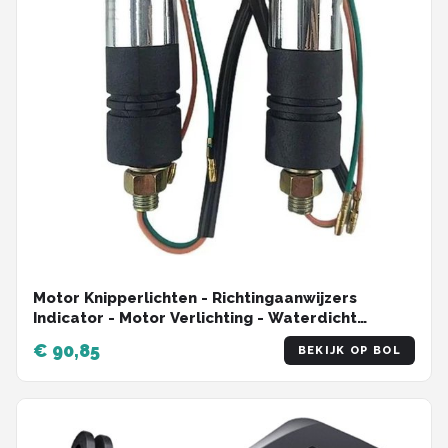
Motor Knipperlichten - Richtingaanwijzers
Indicator - Motor Verlichting - Waterdicht
Ontwerp - 10mm Schroefdraad - Universeel
€ 90,85
BEKIJK OP BOL