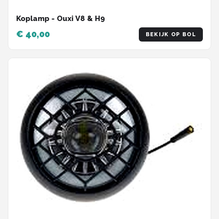
Koplamp - Ouxi V8 & H9
€ 40,00
BEKIJK OP BOL