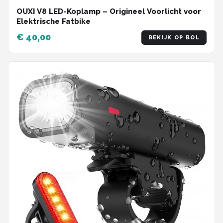
OUXI V8 LED-Koplamp – Origineel Voorlicht voor
Elektrische Fatbike
€ 40,00
BEKIJK OP BOL