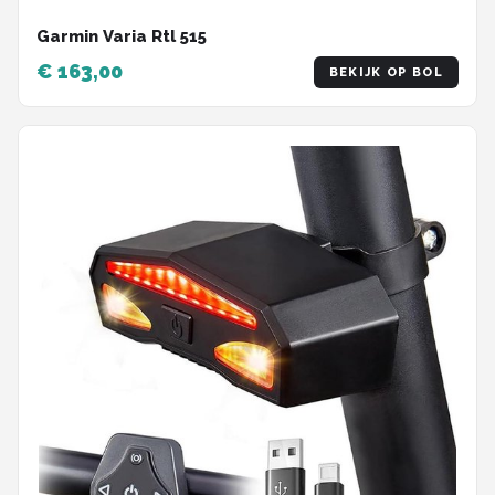
Garmin Varia Rtl 515
€ 163,00
BEKIJK OP BOL