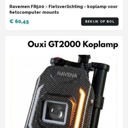
Ravemen FR500 - Fietsverlichting - koplamp voor
fietscomputer mounts
€ 60,45
BEKIJK OP BOL