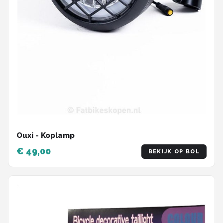
Ouxi - Koplamp
€ 49,00
BEKIJK OP BOL