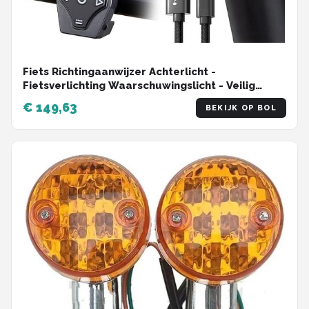
Fiets Richtingaanwijzer Achterlicht -
Fietsverlichting Waarschuwingslicht - Veilig
Fietsen - Draadloze Afstandsbediening - IPX4
€ 149,63
BEKIJK OP BOL
Waterdicht - Zwart