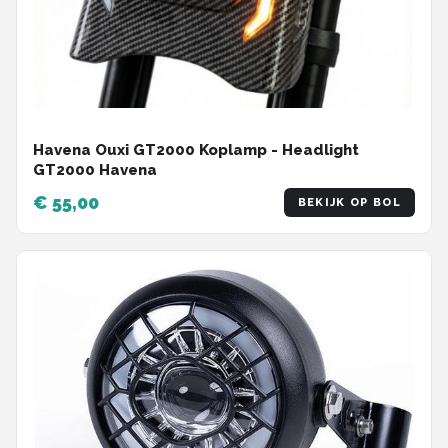
Havena Ouxi GT2000 Koplamp - Headlight
GT2000 Havena
€ 55,00
BEKIJK OP BOL