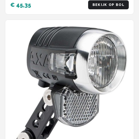
12x18x1 cm - Groen
€ 45,35
BEKIJK OP BOL