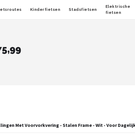
Elektrische
ietsroutes
Kinderfietsen
Stadsfietsen
fietsen
75,99
lingen Met Voorvorkvering - Stalen Frame - Wit - Voor Dagelij