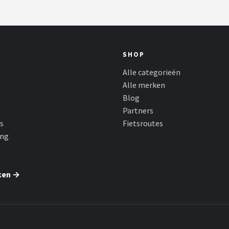
SHOP
Alle categorieën
Alle merken
Blog
Partners
s
Fietsroutes
ing
ken →