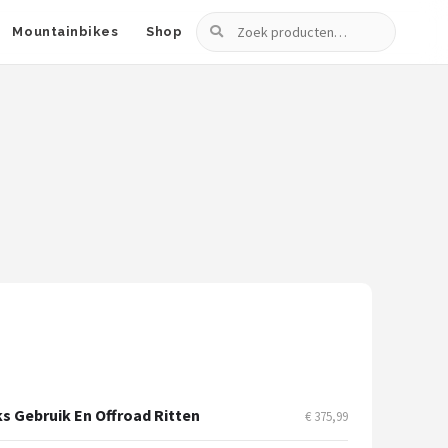
Zoeken
Mountainbikes
Shop
ks Gebruik En Offroad Ritten
€ 375,99