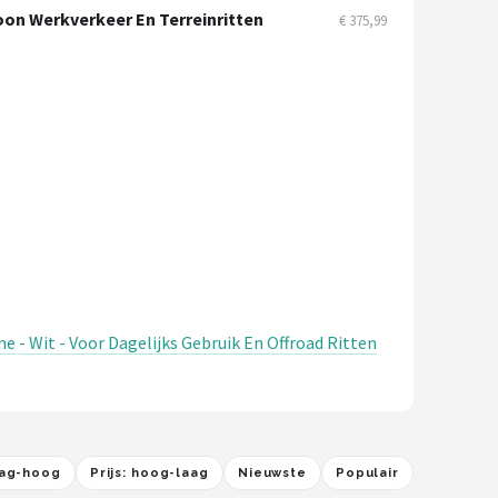
oon Werkverkeer En Terreinritten
€ 375,99
 - Wit - Voor Dagelijks Gebruik En Offroad Ritten
laag-hoog
Prijs: hoog-laag
Nieuwste
Populair