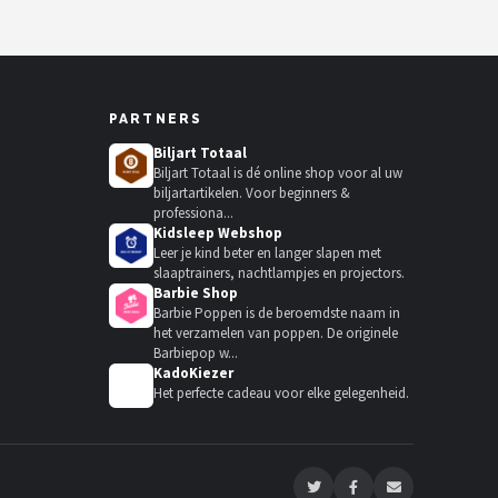
PARTNERS
Biljart Totaal
Biljart Totaal is dé online shop voor al uw
biljartartikelen. Voor beginners &
professiona...
Kidsleep Webshop
Leer je kind beter en langer slapen met
slaaptrainers, nachtlampjes en projectors.
Barbie Shop
Barbie Poppen is de beroemdste naam in
het verzamelen van poppen. De originele
Barbiepop w...
KadoKiezer
🎁
Het perfecte cadeau voor elke gelegenheid.