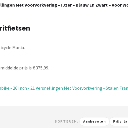
llingen Met Voorvorkvering – IJzer – Blauw En Zwart – Voor W
ritfietsen
Bicycle Mania.
middelde prijs is € 375,99.
ke - 26 Inch - 21 Versnellingen Met Voorvorkvering - Stalen Frame
SORTEREN:
Aanbevolen
Prijs: 