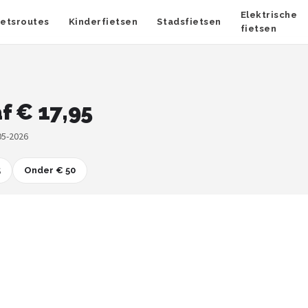
Elektrische
ietsroutes
Kinderfietsen
Stadsfietsen
fietsen
f € 17,95
05-2026
5
Onder € 50