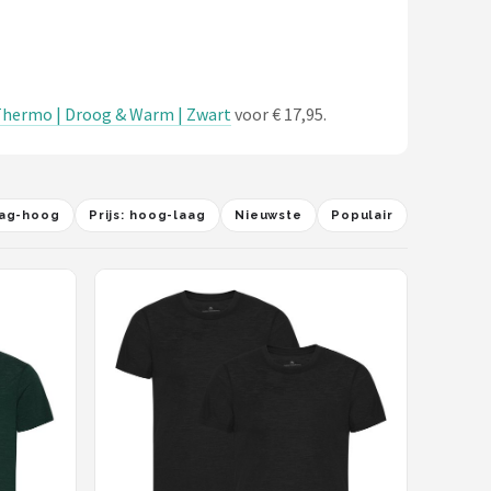
Thermo | Droog & Warm | Zwart
voor € 17,95.
laag-hoog
Prijs: hoog-laag
Nieuwste
Populair