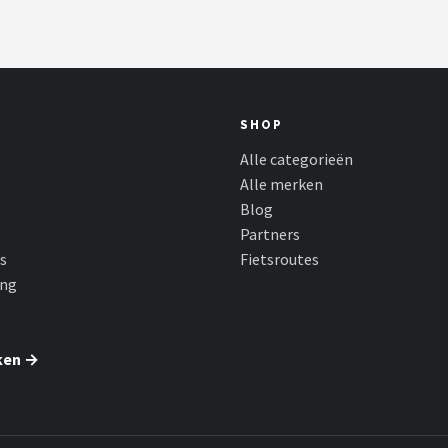
SHOP
Alle categorieën
Alle merken
Blog
Partners
s
Fietsroutes
ing
ken →