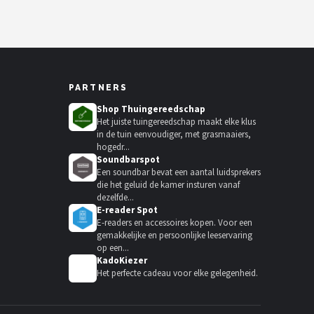
PARTNERS
Shop Thuingereedschap
Het juiste tuingereedschap maakt elke klus
in de tuin eenvoudiger, met grasmaaiers,
hogedr...
Soundbarspot
Een soundbar bevat een aantal luidsprekers
die het geluid de kamer insturen vanaf
dezelfde...
E-reader Spot
E-readers en accessoires kopen. Voor een
gemakkelijke en persoonlijke leeservaring
op een...
KadoKiezer
🎁
Het perfecte cadeau voor elke gelegenheid.