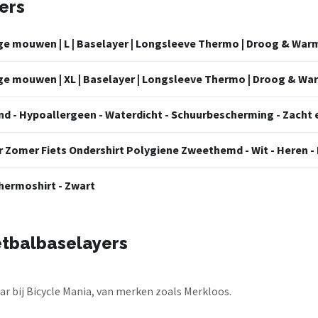
ers
 mouwen | L | Baselayer | Longsleeve Thermo | Droog & Warm
 mouwen | XL | Baselayer | Longsleeve Thermo | Droog & War
 - Hypoallergeen - Waterdicht - Schuurbescherming - Zacht en
 Zomer Fiets Ondershirt Polygiene Zweethemd - Wit - Heren -
ermoshirt - Zwart
etbalbaselayers
r bij Bicycle Mania, van merken zoals Merkloos.