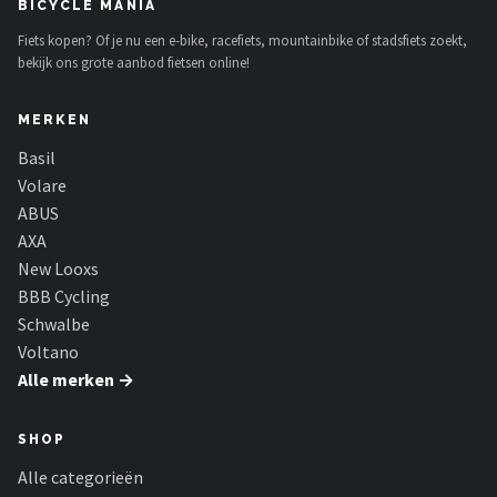
BICYCLE MANIA
Fiets kopen? Of je nu een e-bike, racefiets, mountainbike of stadsfiets zoekt,
bekijk ons grote aanbod fietsen online!
MERKEN
Basil
Volare
ABUS
AXA
New Looxs
BBB Cycling
Schwalbe
Voltano
Alle merken →
SHOP
Alle categorieën