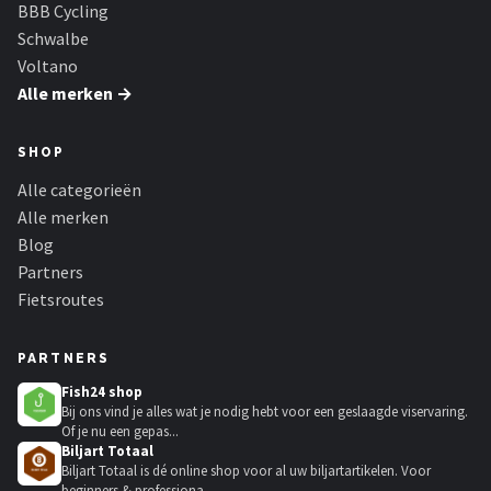
BBB Cycling
Schwalbe
Voltano
Alle merken →
SHOP
Alle categorieën
Alle merken
Blog
Partners
Fietsroutes
PARTNERS
Fish24 shop
Bij ons vind je alles wat je nodig hebt voor een geslaagde viservaring.
Of je nu een gepas...
Biljart Totaal
Biljart Totaal is dé online shop voor al uw biljartartikelen. Voor
beginners & professiona...