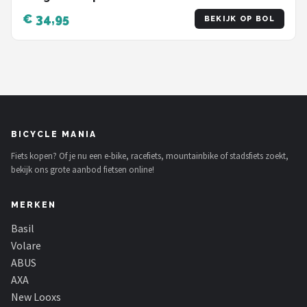
€ 34,95
BEKIJK OP BOL
BICYCLE MANIA
Fiets kopen? Of je nu een e-bike, racefiets, mountainbike of stadsfiets zoekt,
bekijk ons grote aanbod fietsen online!
MERKEN
Basil
Volare
ABUS
AXA
New Looxs