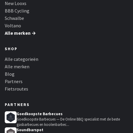
New Looxs
BBB Cycling
Schwalbe
Voltano
Alle merken →
SHOP
Alle categorieën
Alle merken
Blog
Partners
Fietsroutes
PARTNERS
Goedkoopste Barbecues
Goedkoopste Barbecues — De Online BBQ specialist met de beste
gasbarbecues en koolenbarbec...
Soundbarspot