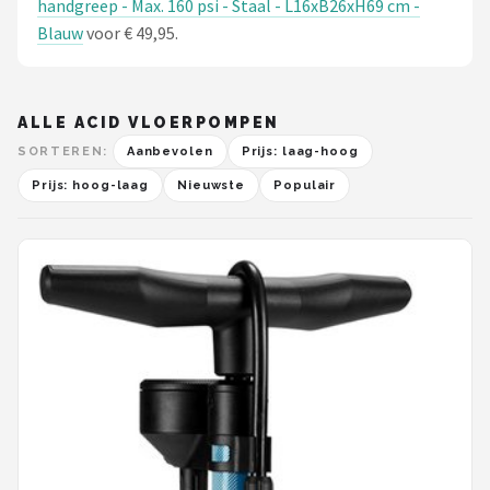
handgreep - Max. 160 psi - Staal - L16xB26xH69 cm -
Blauw
voor € 49,95.
ALLE ACID VLOERPOMPEN
SORTEREN:
Aanbevolen
Prijs: laag-hoog
Prijs: hoog-laag
Nieuwste
Populair