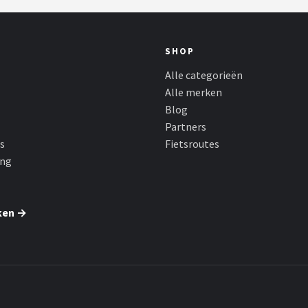
SHOP
Alle categorieën
Alle merken
Blog
Partners
s
Fietsroutes
ing
ken →