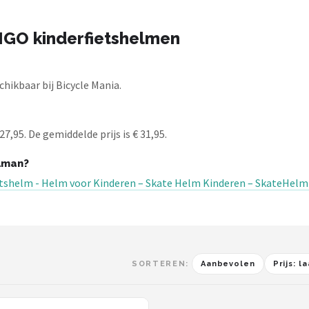
IGO kinderfietshelmen
ikbaar bij Bicycle Mania.
,95. De gemiddelde prijs is € 31,95.
lman?
etshelm - Helm voor Kinderen – Skate Helm Kinderen – SkateHelm
SORTEREN:
Aanbevolen
Prijs: 