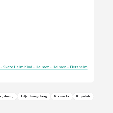
 – Skate Helm Kind – Helmet – Helmen – Fietshelm
laag-hoog
Prijs: hoog-laag
Nieuwste
Populair