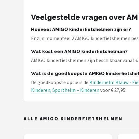
Schwalbe
Veelgestelde vragen over AM
Voltano
Hoeveel AMIGO kinderfietshelmen zijn er?
Shimano
Er zijn momenteel 2 AMIGO kinderfietshelmen besch
Cortina
Wat kost een AMIGO kinderfietshelman?
AMIGO kinderfietshelmen zijn beschikbaar vanaf € 27
Alle merken →
Wat is de goedkoopste AMIGO kinderfietshe
De goedkoopste optie is de
Kinderhelm Blauw - Fi
Kinderen, Sporthelm – Kinderen
voor € 27,95.
ALLE AMIGO KINDERFIETSHELMEN