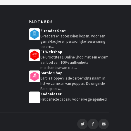
PARTNERS
E-reader Spot
E-readers en accessoires kopen. Voor een
gemakkelijke en persoonlijke leeservaring
op een...
F1 Webshop
De Grootste F1 Online Shop met een enorm
aanbod van 100% authentieke
merchandise van o.a....
Barbie Shop
Barbie Poppen is de beroemdste naam in
het verzamelen van poppen. De originele
Barbiepop w...
KadoKiezer
🎁
Het perfecte cadeau voor elke gelegenheid.