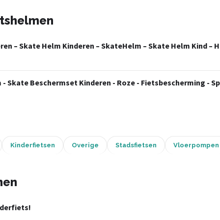
etshelmen
eren – Skate Helm Kinderen – SkateHelm – Skate Helm Kind – 
 - Skate Beschermset Kinderen - Roze - Fietsbescherming - 
Kinderfietsen
Overige
Stadsfietsen
Vloerpompen
men
derfiets!