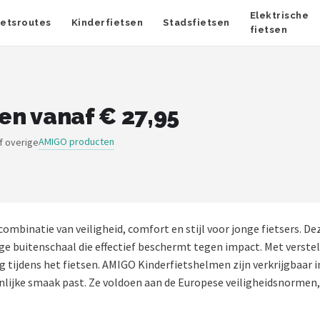
Elektrische
ietsroutes
Kinderfietsen
Stadsfietsen
fietsen
n vanaf € 27,95
AMIGO producten
f overige
mbinatie van veiligheid, comfort en stijl voor jonge fietsers. 
vige buitenschaal die effectief beschermt tegen impact. Met vers
tijdens het fietsen. AMIGO Kinderfietshelmen zijn verkrijgbaar i
oonlijke smaak past. Ze voldoen aan de Europese veiligheidsnormen