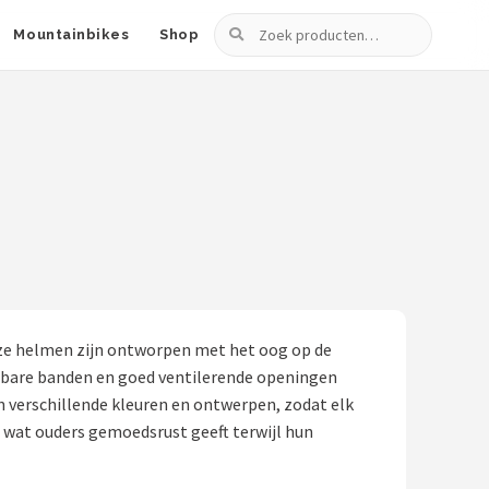
Zoeken
Mountainbikes
Shop
Deze helmen zijn ontworpen met het oog op de
telbare banden en goed ventilerende openingen
n verschillende kleuren en ontwerpen, zodat elk
, wat ouders gemoedsrust geeft terwijl hun