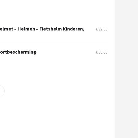
Helmet – Helmen – Fietshelm Kinderen,
€ 27,95
Sportbescherming
€ 35,95