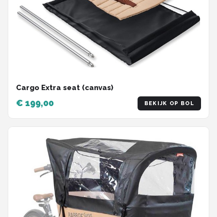
Cargo Extra seat (canvas)
€ 199,00
BEKIJK OP BOL