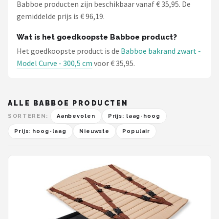
Babboe producten zijn beschikbaar vanaf € 35,95. De
gemiddelde prijs is € 96,19.
Wat is het goedkoopste Babboe product?
Het goedkoopste product is de
Babboe bakrand zwart -
Model Curve - 300,5 cm
voor € 35,95.
ALLE BABBOE PRODUCTEN
SORTEREN:
Aanbevolen
Prijs: laag-hoog
Prijs: hoog-laag
Nieuwste
Populair