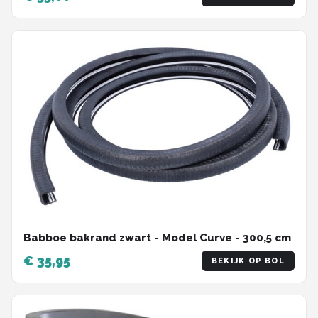
Babboe bakrand zwart - Model Curve - 300,5 cm
€ 35,95
BEKIJK OP BOL