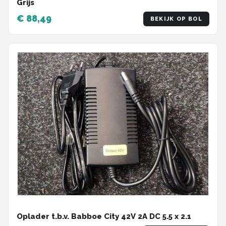
Grijs
€ 88,49
BEKIJK OP BOL
Oplader t.b.v. Babboe City 42V 2A DC 5.5 x 2.1