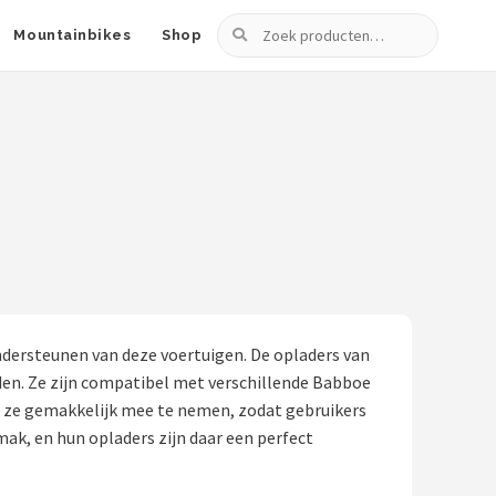
Zoeken
Mountainbikes
Shop
ndersteunen van deze voertuigen. De opladers van
den. Ze zijn compatibel met verschillende Babboe
n ze gemakkelijk mee te nemen, zodat gebruikers
k, en hun opladers zijn daar een perfect