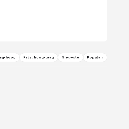
laag-hoog
Prijs: hoog-laag
Nieuwste
Populair