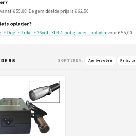
der?
anaf € 55,00. De gemiddelde prijs is € 62,50.
iets oplader?
-E Dog-E Trike-E 36volt XLR 4-polig lader - oplader
voor € 55,00.
ADERS
SORTEREN:
Aanbevolen
Prijs: 