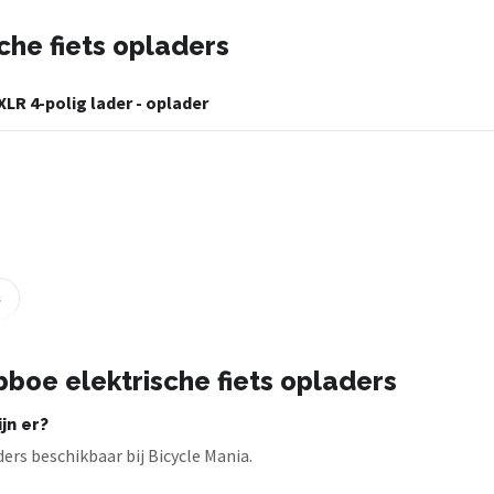
che fiets opladers
XLR 4-polig lader - oplader
s
boe elektrische fiets opladers
jn er?
ers beschikbaar bij Bicycle Mania.