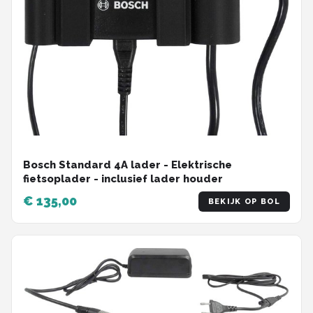
Bosch Standard 4A lader - Elektrische
fietsoplader - inclusief lader houder
€ 135,00
BEKIJK OP BOL