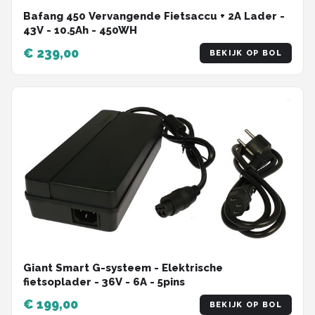
Bafang 450 Vervangende Fietsaccu + 2A Lader -
43V - 10.5Ah - 450WH
€ 239,00
BEKIJK OP BOL
Giant Smart G-systeem - Elektrische
fietsoplader - 36V - 6A - 5pins
€ 199,00
BEKIJK OP BOL