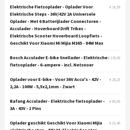
Elektrische Fietsoplader - Oplader Voor
€ 16,99
Elektrische Steps - 36V/42V 2A Universele
Oplader - Met 6 Batterijlader Connectoren -
Acculader - Hoverboard Drift Trikes -
Elektrische Scooter Hoverboard Loopfiets -
Geschikt Voor Xiaomi Mi Mijia M365 - 84W Max
Bosch Acculader E-bike Snellader - Elektrische
€ 139,00
fietsoplader - 6-ampere - incl. Netsnoer
Oplader voor E-bike - Voor 36V Accu's - 42V -
€ 28,25
2,2A - 100W - 5,5x2,1mm - Zwart
Bafang Acculader - Elektrische fietsoplader -
€ 69,00
3A - 43V - 1 Pins
Oplader geschikt Geschikt Voor Xiaomi Mijia
€ 15,40