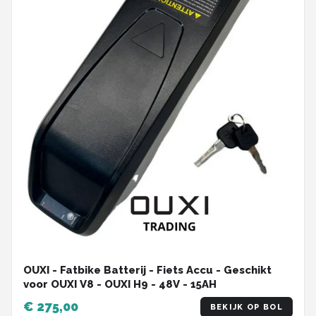
OUXI - Fatbike Batterij - Fiets Accu - Geschikt
voor OUXI V8 - OUXI H9 - 48V - 15AH
€ 275,00
BEKIJK OP BOL