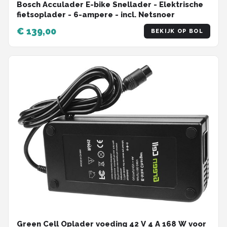
Bosch Acculader E-bike Snellader - Elektrische
fietsoplader - 6-ampere - incl. Netsnoer
€ 139,00
BEKIJK OP BOL
Green Cell Oplader voeding 42 V 4 A 168 W voor