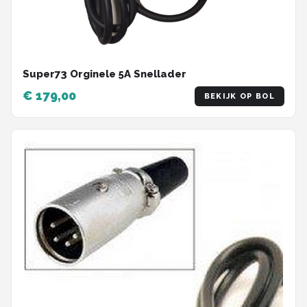
Super73 Orginele 5A Snellader
€ 179,00
BEKIJK OP BOL