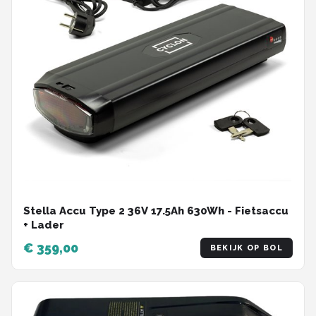
Stella Accu Type 2 36V 17.5Ah 630Wh - Fietsaccu
+ Lader
€ 359,00
BEKIJK OP BOL