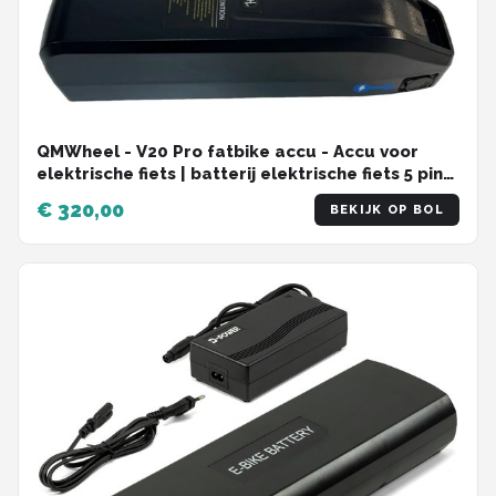
QMWheel - V20 Pro fatbike accu - Accu voor
elektrische fiets | batterij elektrische fiets 5 pins
accu
€ 320,00
BEKIJK OP BOL