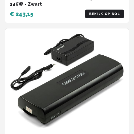
246W - Zwart
€ 243,15
BEKIJK OP BOL