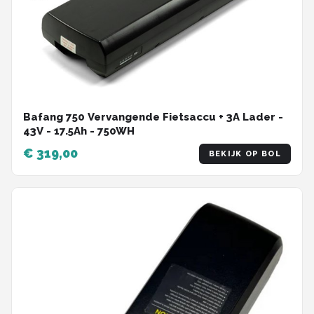
Bafang 750 Vervangende Fietsaccu + 3A Lader -
43V - 17.5Ah - 750WH
€ 319,00
BEKIJK OP BOL