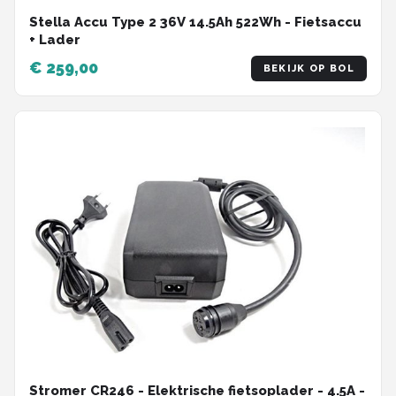
Stella Accu Type 2 36V 14.5Ah 522Wh - Fietsaccu
+ Lader
€ 259,00
BEKIJK OP BOL
Stromer CR246 - Elektrische fietsoplader - 4.5A -