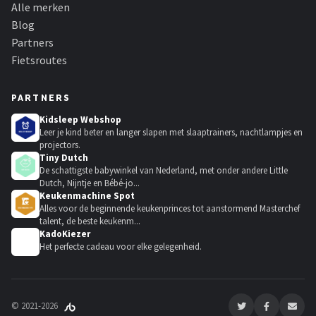
Alle merken
Blog
Partners
Fietsroutes
PARTNERS
Kidsleep Webshop
Leer je kind beter en langer slapen met slaaptrainers, nachtlampjes en
projectors.
Tiny Dutch
De schattigste babywinkel van Nederland, met onder andere Little
Dutch, Nijntje en Bébé-jo...
Keukenmachine Spot
Alles voor de beginnende keukenprinces tot aanstormend Masterchef
talent, de beste keukenm...
KadoKiezer
🎁
Het perfecte cadeau voor elke gelegenheid.
© 2021-2026