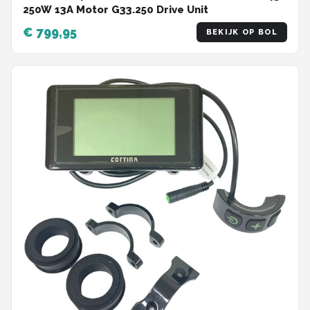
250W 13A Motor G33.250 Drive Unit
€ 799,95
BEKIJK OP BOL