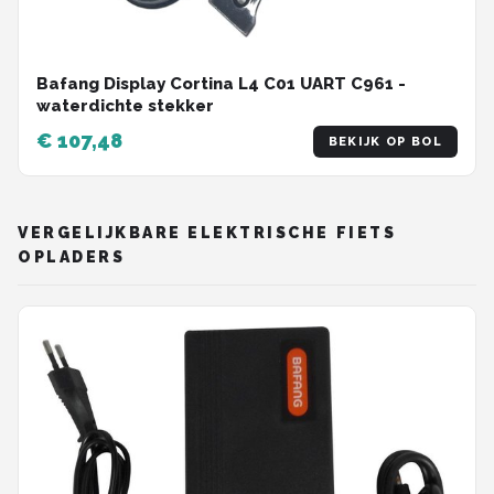
Bafang Display Cortina L4 C01 UART C961 -
waterdichte stekker
€ 107,48
BEKIJK OP BOL
VERGELIJKBARE ELEKTRISCHE FIETS
OPLADERS