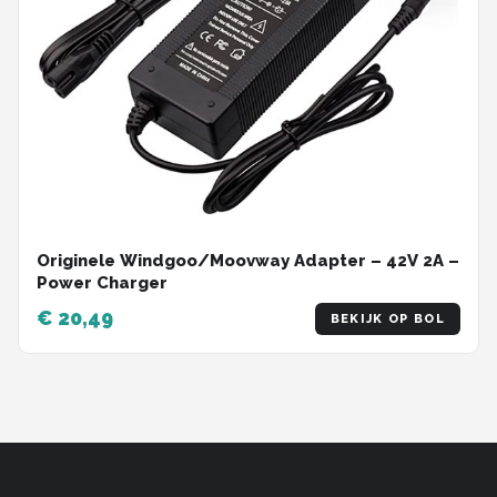
Originele Windgoo/Moovway Adapter – 42V 2A –
Power Charger
€ 20,49
BEKIJK OP BOL