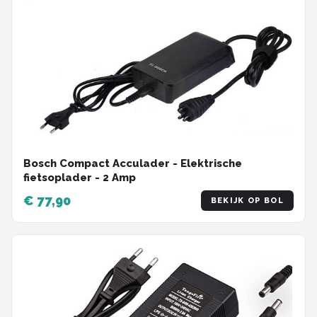
Bosch Compact Acculader - Elektrische
fietsoplader - 2 Amp
€ 77,90
BEKIJK OP BOL