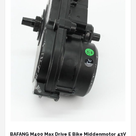
BAFANG M400 Max Drive E Bike Middenmotor 43V