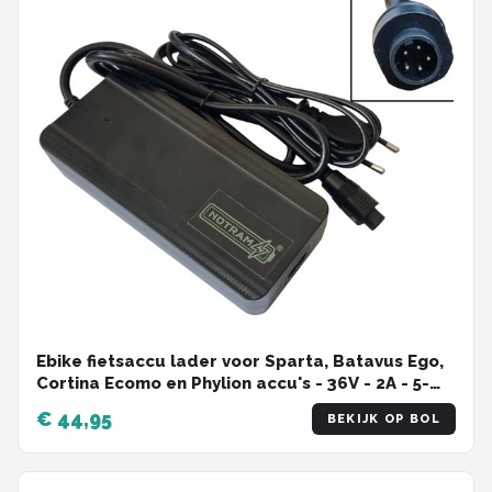
Ebike fietsaccu lader voor Sparta, Batavus Ego,
Cortina Ecomo en Phylion accu's - 36V - 2A - 5-
polig
€ 44,95
BEKIJK OP BOL