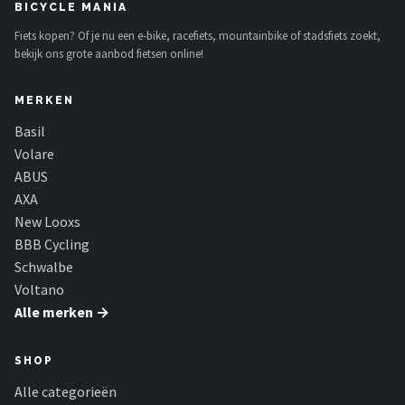
BICYCLE MANIA
Fiets kopen? Of je nu een e-bike, racefiets, mountainbike of stadsfiets zoekt,
bekijk ons grote aanbod fietsen online!
MERKEN
Basil
Volare
ABUS
AXA
New Looxs
BBB Cycling
Schwalbe
Voltano
Alle merken →
SHOP
Alle categorieën