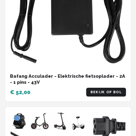
Bafang Acculader - Elektrische fietsoplader - 2A
- 1 pins - 43V
€ 52,00
BEKIJK OP BOL