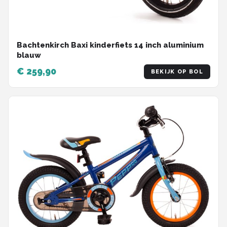
Bachtenkirch Baxi kinderfiets 14 inch aluminium
blauw
€ 259,90
BEKIJK OP BOL