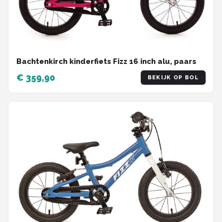
Bachtenkirch kinderfiets Fizz 16 inch alu, paars
€ 359,90
BEKIJK OP BOL