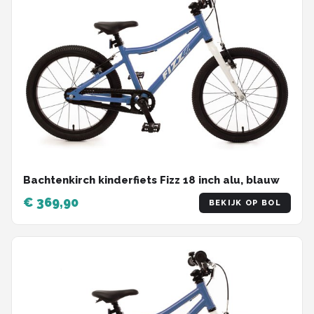
Bachtenkirch kinderfiets Fizz 18 inch alu, blauw
€ 369,90
BEKIJK OP BOL