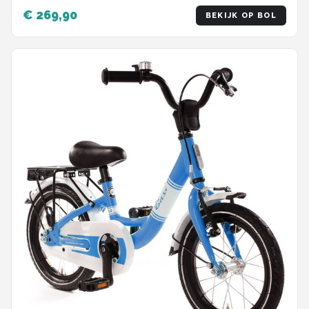
€ 269,90
BEKIJK OP BOL