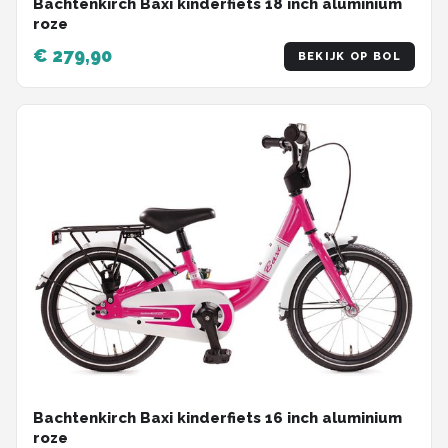
Bachtenkirch Baxi kinderfiets 18 inch aluminium
roze
€ 279,90
BEKIJK OP BOL
Bachtenkirch Baxi kinderfiets 16 inch aluminium
roze