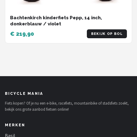
Bachtenkirch kinderfiets Pepp, 14 inch,
donkerblauw / violet
€ 219,90
BEKIJK OP BOL
BICYCLE MANIA
Fiets kopen? Of je nu een e-bike, racefiets, mountainbike of stadsfiets zoekt,
bekijk ons grote aanbod fietsen online!
MERKEN
Basil