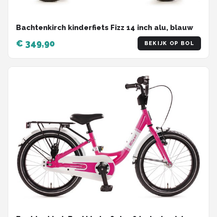
Bachtenkirch kinderfiets Fizz 14 inch alu, blauw
€ 349,90
BEKIJK OP BOL