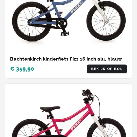
Bachtenkirch kinderfiets Fizz 16 inch alu, blauw
€ 359,90
BEKIJK OP BOL