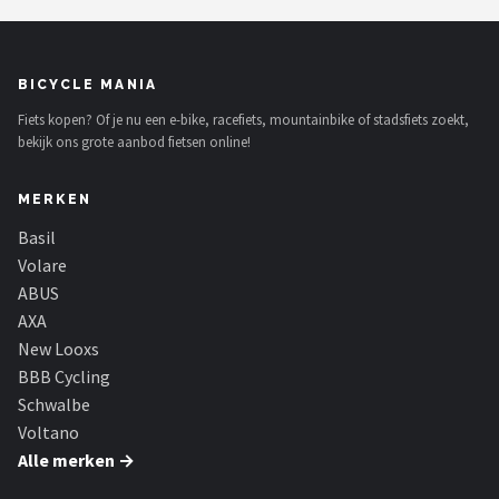
BICYCLE MANIA
Fiets kopen? Of je nu een e-bike, racefiets, mountainbike of stadsfiets zoekt,
bekijk ons grote aanbod fietsen online!
MERKEN
Basil
Volare
ABUS
AXA
New Looxs
BBB Cycling
Schwalbe
Voltano
Alle merken →