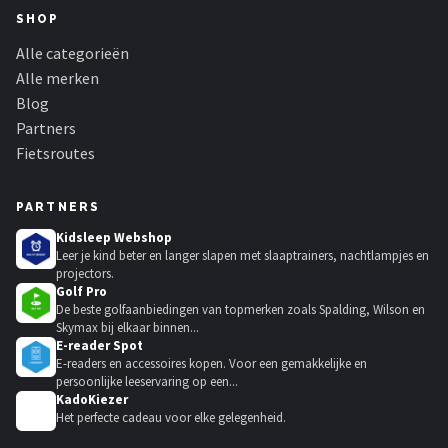
SHOP
Alle categorieën
Alle merken
Blog
Partners
Fietsroutes
PARTNERS
Kidsleep Webshop
Leer je kind beter en langer slapen met slaaptrainers, nachtlampjes en
projectors.
Golf Pro
De beste golfaanbiedingen van topmerken zoals Spalding, Wilson en
Skymax bij elkaar binnen...
E-reader Spot
E-readers en accessoires kopen. Voor een gemakkelijke en
persoonlijke leeservaring op een...
KadoKiezer
🎁
Het perfecte cadeau voor elke gelegenheid.