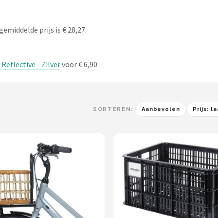
gemiddelde prijs is € 28,27.
 Reflective - Zilver
voor € 6,90.
SORTEREN:
Aanbevolen
Prijs: 