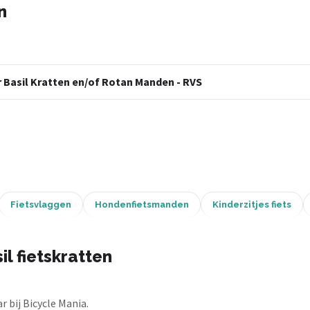
n
r Basil Kratten en/of Rotan Manden - RVS
Fietsvlaggen
Hondenfietsmanden
Kinderzitjes fiets
l fietskratten
 bij Bicycle Mania.