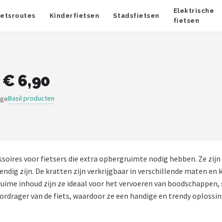
Elektrische
ietsroutes
Kinderfietsen
Stadsfietsen
fietsen
 € 6,90
Basil producten
ige
ccessoires voor fietsers die extra opbergruimte nodig hebben. Ze z
dig zijn. De kratten zijn verkrijgbaar in verschillende maten en k
 ruime inhoud zijn ze ideaal voor het vervoeren van boodschappen,
rdrager van de fiets, waardoor ze een handige en trendy oplossing