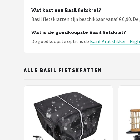
Schwalbe
Wat kost een Basil fietskrat?
Voltano
Basil fietskratten zijn beschikbaar vanaf € 6,90. De 
Shimano
Wat is de goedkoopste Basil fietskrat?
De goedkoopste optie is de
Basil Kratklikker - High
Cortina
Alle merken →
ALLE BASIL FIETSKRATTEN