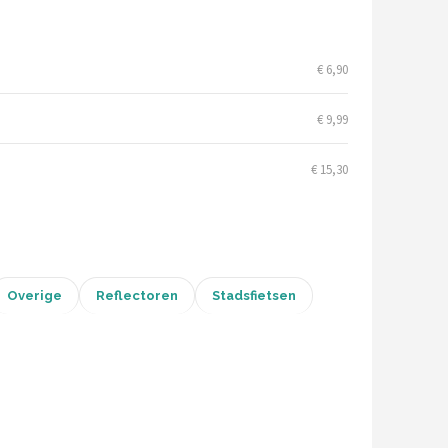
€ 6,90
€ 9,99
€ 15,30
Overige
Reflectoren
Stadsfietsen