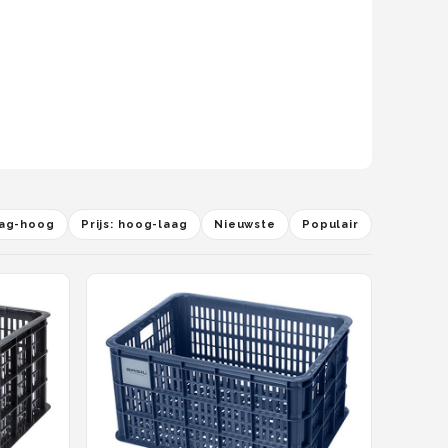
laag-hoog
Prijs: hoog-laag
Nieuwste
Populair