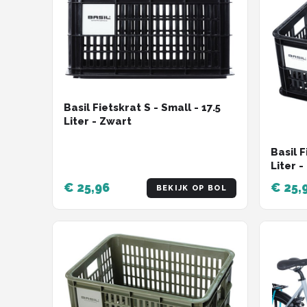
Basil Fietskrat S - Small - 17.5
Liter - Zwart
Basil F
Liter 
€ 25,96
€ 25,
BEKIJK OP BOL