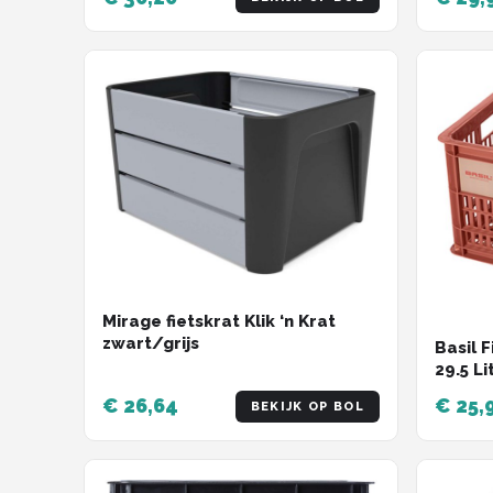
Mirage fietskrat Klik ‘n Krat
zwart/grijs
Basil 
29.5 Li
€ 26,64
€ 25,
BEKIJK OP BOL