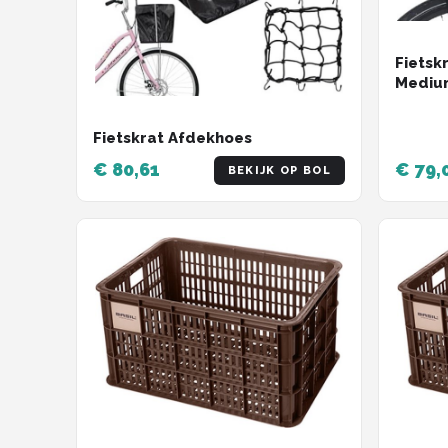
Fietsk
Medium
Met Sn
Fietsk
Fietskrat Afdekhoes
€ 80,61
€ 79,
BEKIJK OP BOL