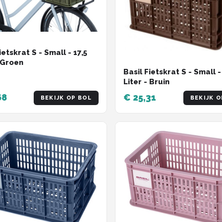
ietskrat S - Small - 17,5
- Groen
Basil Fietskrat S - Small -
Liter - Bruin
68
€ 25,31
BEKIJK OP BOL
BEKIJK O