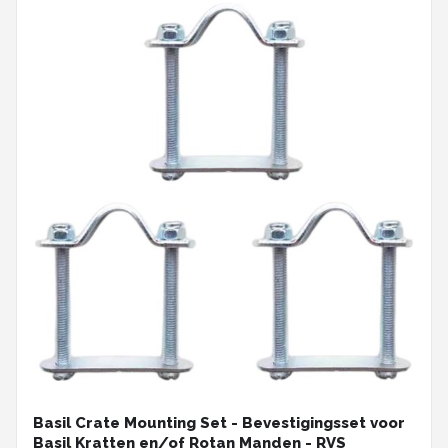
Basil Crate Mounting Set - Bevestigingsset voor
Basil Kratten en/of Rotan Manden - RVS