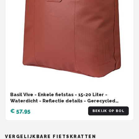
Basil Vive - Enkele fietstas - 15-20 Liter -
Waterdicht - Reflectie details - Gerecycled
materiaal - MIK Hooks - Incl. laptopvak -
€ 57,95
BEKIJK OP BOL
rood/roze
VERGELIJKBARE FIETSKRATTEN