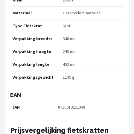
Materiaal
Gerecycled materiaal
Type Fietskrat
Krat
Verpakking breedte
348 mm
Verpakking hoogte
249 mm
Verpakking lengte
453 mm
Verpakkingsgewicht
1149 g
EAN
EAN
8715019211348
Prijsvergelijking fietskratten