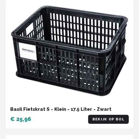
Basil Fietskrat S - Klein - 17.5 Liter - Zwart
€ 25,96
BEKIJK OP BOL