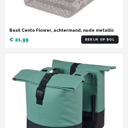
Basil Cento Flower, achtermand, nude metallic
€ 21,99
BEKIJK OP BOL