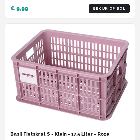
€ 9,99
BEKIJK OP BOL
Basil Fietskrat S - Klein - 17.5 Liter - Roze