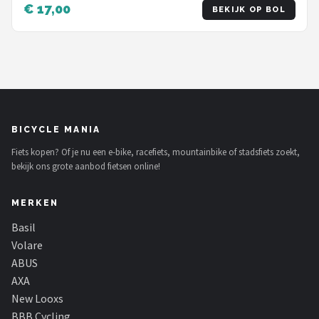
€ 17,00
BEKIJK OP BOL
BICYCLE MANIA
Fiets kopen? Of je nu een e-bike, racefiets, mountainbike of stadsfiets zoekt,
bekijk ons grote aanbod fietsen online!
MERKEN
Basil
Volare
ABUS
AXA
New Looxs
BBB Cycling