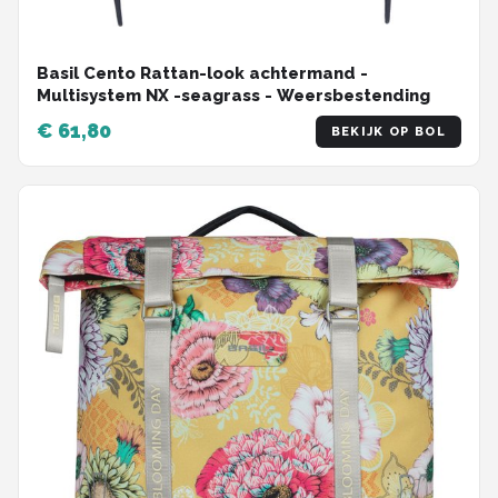
Basil Cento Rattan-look achtermand -
Multisystem NX -seagrass - Weersbestending
€ 61,80
BEKIJK OP BOL