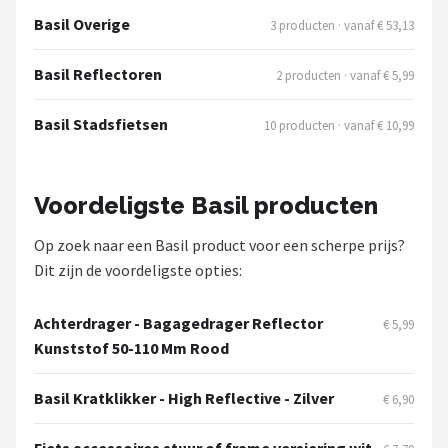
Basil Overige
3 producten · vanaf € 53,13
Basil Reflectoren
2 producten · vanaf € 5,99
Basil Stadsfietsen
10 producten · vanaf € 10,99
Voordeligste Basil producten
Op zoek naar een Basil product voor een scherpe prijs?
Dit zijn de voordeligste opties:
Achterdrager - Bagagedrager Reflector
€ 5,99
Kunststof 50-110 Mm Rood
Basil Kratklikker - High Reflective - Zilver
€ 6,90