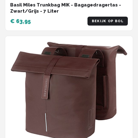
Basil Miles Trunkbag MIK - Bagagedragertas -
Zwart/Grijs - 7 Liter
€ 63,95
BEKIJK OP BOL