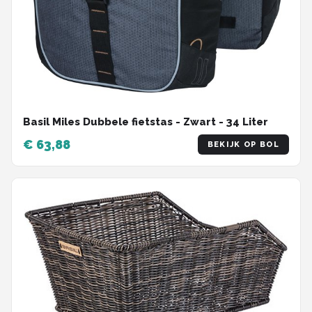
Basil Miles Dubbele fietstas - Zwart - 34 Liter
€ 63,88
BEKIJK OP BOL