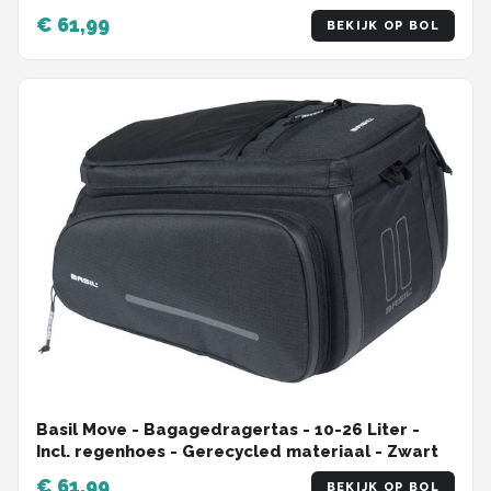
€ 61,99
BEKIJK OP BOL
Basil Move - Bagagedragertas - 10-26 Liter -
Incl. regenhoes - Gerecycled materiaal - Zwart
€ 61,99
BEKIJK OP BOL