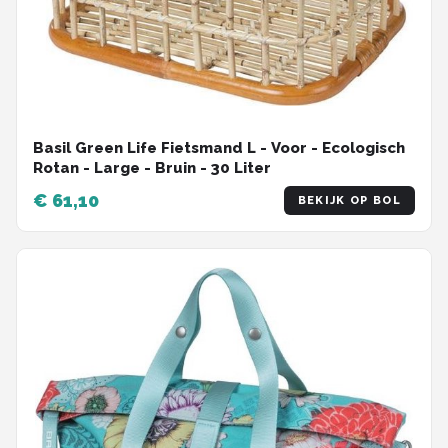
Basil Green Life Fietsmand L - Voor - Ecologisch
Rotan - Large - Bruin - 30 Liter
€ 61,10
BEKIJK OP BOL