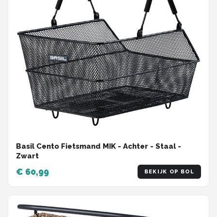
Basil Cento Fietsmand MIK - Achter - Staal -
Zwart
€ 60,99
BEKIJK OP BOL