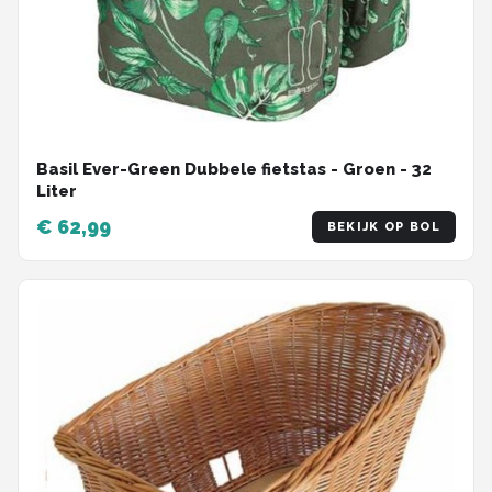
Basil Ever-Green Dubbele fietstas - Groen - 32
Liter
€ 62,99
BEKIJK OP BOL