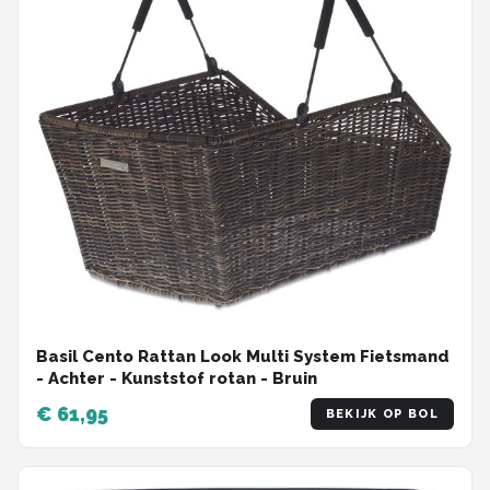
Basil Cento Rattan Look Multi System Fietsmand
- Achter - Kunststof rotan - Bruin
€ 61,95
BEKIJK OP BOL