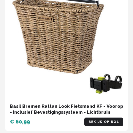
Basil Bremen Rattan Look Fietsmand KF - Voorop
- Inclusief Bevestigingssysteem - Lichtbruin
€ 60,99
BEKIJK OP BOL