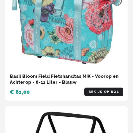
Basil Bloom Field Fietshandtas MIK - Voorop en
Achterop - 8-11 Liter - Blauw
€ 61,00
BEKIJK OP BOL