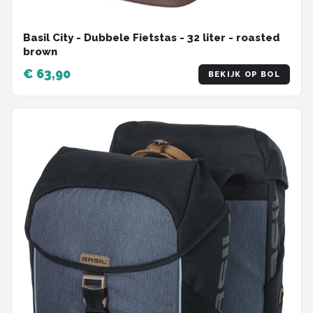
Basil City - Dubbele Fietstas - 32 liter - roasted
brown
€ 63,90
BEKIJK OP BOL