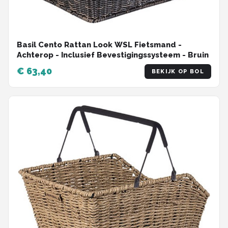
Basil Cento Rattan Look WSL Fietsmand -
Achterop - Inclusief Bevestigingssysteem - Bruin
€ 63,40
BEKIJK OP BOL