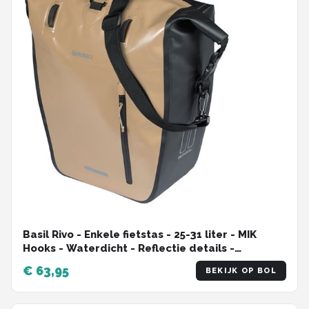
Basil Rivo - Enkele fietstas - 25-31 liter - MIK
Hooks - Waterdicht - Reflectie details -
Tarpaulin - zand
€ 63,95
BEKIJK OP BOL