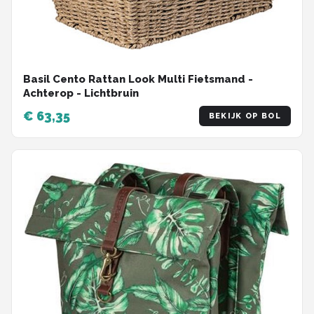
Basil Cento Rattan Look Multi Fietsmand -
Achterop - Lichtbruin
€ 63,35
BEKIJK OP BOL