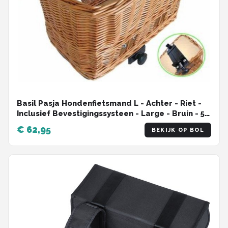
Basil Pasja Hondenfietsmand L - Achter - Riet -
Inclusief Bevestigingssysteen - Large - Bruin - 50
cm
€ 62,95
BEKIJK OP BOL