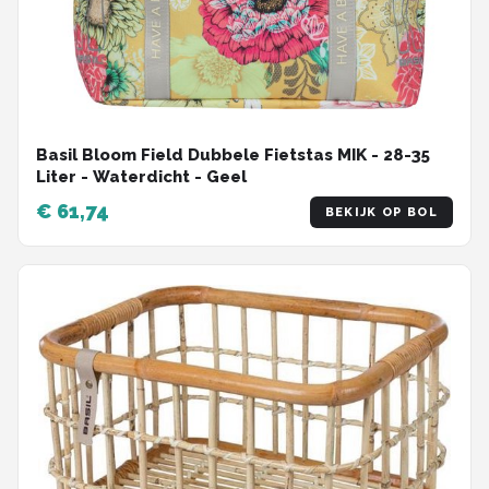
Basil Bloom Field Dubbele Fietstas MIK - 28-35
Liter - Waterdicht - Geel
€ 61,74
BEKIJK OP BOL