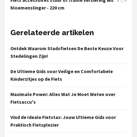
Fiets accessoires stuur of frame versiering wit
€ 7,79
bloemenslinger - 220 cm
Gerelateerde artikelen
Ontdek Waarom Stadsfietsen De Beste Keuze Voor
Stedelingen Zijn!
De Ultieme Gids voor Veilige en Comfortabele
Kinderzitjes op de Fiets
Maximale Power: Alles Wat Je Moet Weten over
Fietsaccu's
Vind de Ideale Fietstas: Jouw Ultieme Gids voor
Praktisch Fietsplezier