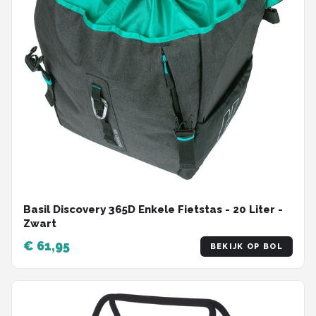
Basil Discovery 365D Enkele Fietstas - 20 Liter -
Zwart
€ 61,95
BEKIJK OP BOL