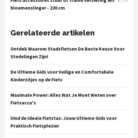
Fiets accessoires stuur of frame versiering wit
€ 7,79
bloemenslinger - 220 cm
Gerelateerde artikelen
Ontdek Waarom Stadsfietsen De Beste Keuze Voor
Stedelingen Zijn!
De Ultieme Gids voor Veilige en Comfortabele
Kinderzitjes op de Fiets
Maximale Power: Alles Wat Je Moet Weten over
Fietsaccu's
Vind de Ideale Fietstas: Jouw Ultieme Gids voor
Praktisch Fietsplezier