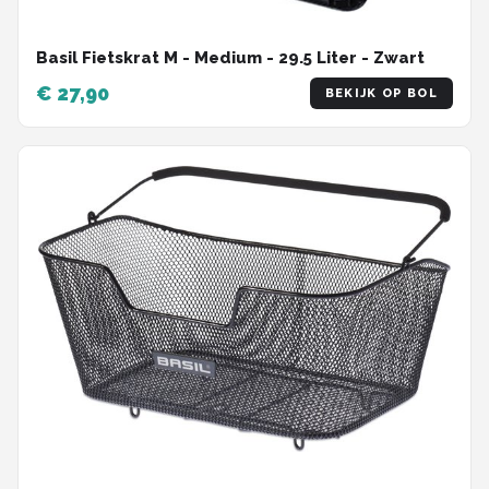
Basil Fietskrat M - Medium - 29.5 Liter - Zwart
€ 27,90
BEKIJK OP BOL