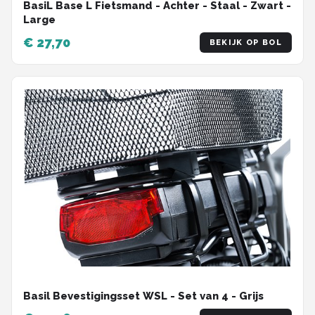
BasiL Base L Fietsmand - Achter - Staal - Zwart -
Large
€ 27,70
BEKIJK OP BOL
Basil Bevestigingsset WSL - Set van 4 - Grijs