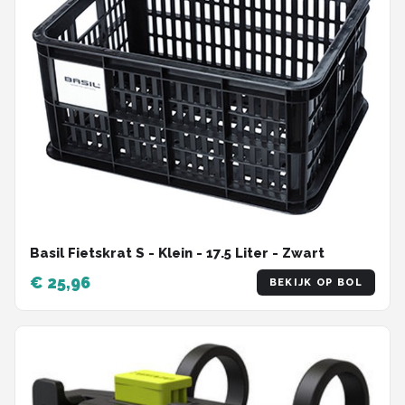
Basil Fietskrat S - Klein - 17.5 Liter - Zwart
€ 25,96
BEKIJK OP BOL