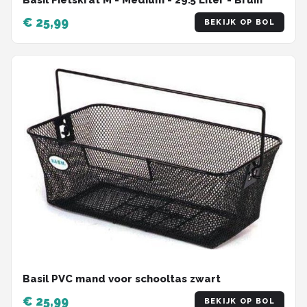
Basil Fietskrat M - Medium - 29.5 Liter - Bruin
€ 25,99
BEKIJK OP BOL
Basil PVC mand voor schooltas zwart
€ 25,99
BEKIJK OP BOL