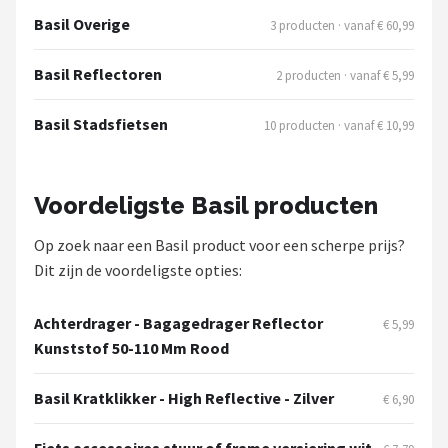
Basil Overige
3 producten · vanaf € 60,99
Basil Reflectoren
2 producten · vanaf € 5,99
Basil Stadsfietsen
10 producten · vanaf € 10,99
Voordeligste Basil producten
Op zoek naar een Basil product voor een scherpe prijs?
Dit zijn de voordeligste opties:
Achterdrager - Bagagedrager Reflector
€ 5,99
Kunststof 50-110 Mm Rood
Basil Kratklikker - High Reflective - Zilver
€ 6,90