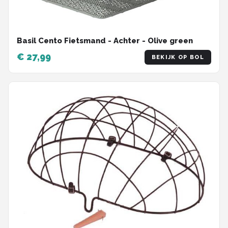
Basil Cento Fietsmand - Achter - Olive green
€ 27,99
BEKIJK OP BOL