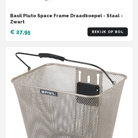
Basil Pluto Space Frame Draadkoepel - Staal -
Zwart
€ 27,95
BEKIJK OP BOL