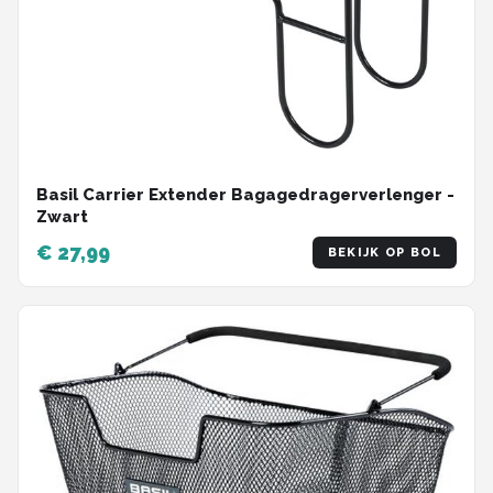
Basil Carrier Extender Bagagedragerverlenger -
Zwart
€ 27,99
BEKIJK OP BOL