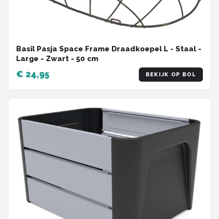
Basil Pasja Space Frame Draadkoepel L - Staal -
Large - Zwart - 50 cm
€ 24,95
BEKIJK OP BOL