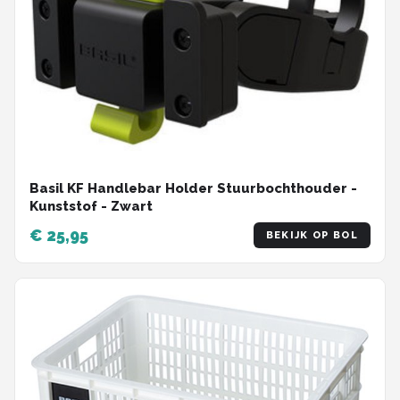
Basil KF Handlebar Holder Stuurbochthouder -
Kunststof - Zwart
€ 25,95
BEKIJK OP BOL