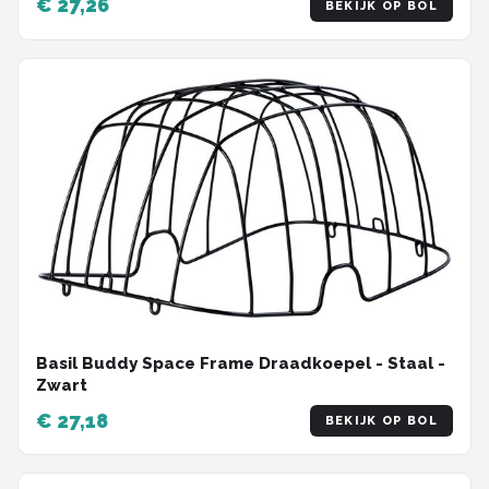
€ 27,26
BEKIJK OP BOL
Basil Buddy Space Frame Draadkoepel - Staal -
Zwart
€ 27,18
BEKIJK OP BOL