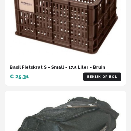
Basil Fietskrat S - Small - 17,5 Liter - Bruin
€ 25,31
BEKIJK OP BOL