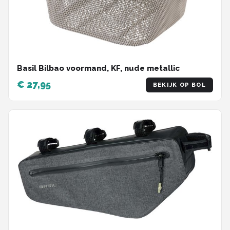
Basil Bilbao voormand, KF, nude metallic
€ 27,95
BEKIJK OP BOL