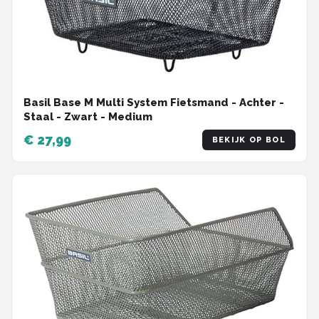
Basil Base M Multi System Fietsmand - Achter -
Staal - Zwart - Medium
€ 27,99
BEKIJK OP BOL