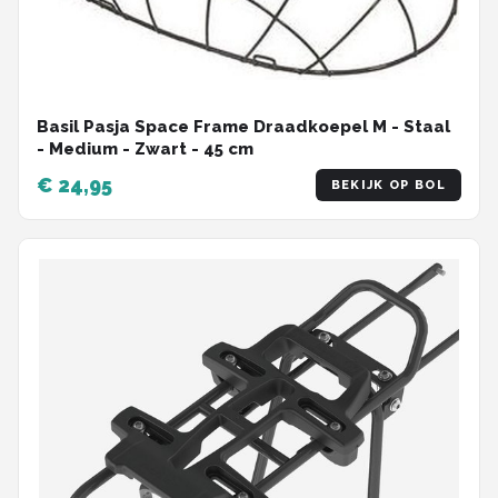
Basil Pasja Space Frame Draadkoepel M - Staal
- Medium - Zwart - 45 cm
€ 24,95
BEKIJK OP BOL