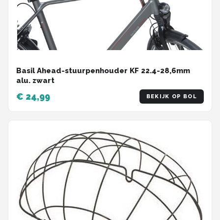
Basil Ahead-stuurpenhouder KF 22.4-28,6mm
alu. zwart
€ 24,99
BEKIJK OP BOL