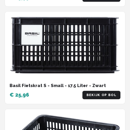
Basil Fietskrat S - Small - 17.5 Liter - Zwart
€ 25,96
BEKIJK OP BOL