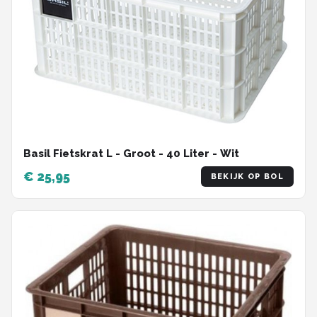
Basil Fietskrat L - Groot - 40 Liter - Wit
€ 25,95
BEKIJK OP BOL