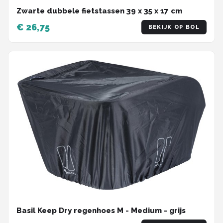
Zwarte dubbele fietstassen 39 x 35 x 17 cm
€ 26,75
BEKIJK OP BOL
Basil Keep Dry regenhoes M - Medium - grijs