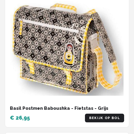
Basil Postmen Baboushka - Fietstas - Grijs
€ 26,95
BEKIJK OP BOL