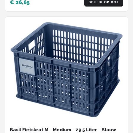
€ 26,65
BEKIJK OP BOL
Basil Fietskrat M - Medium - 29.5 Liter - Blauw