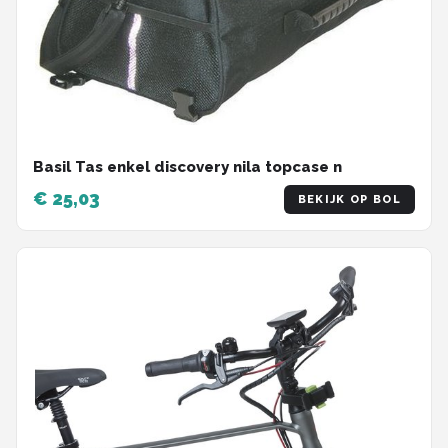
Basil Tas enkel discovery nila topcase n
€ 25,03
BEKIJK OP BOL