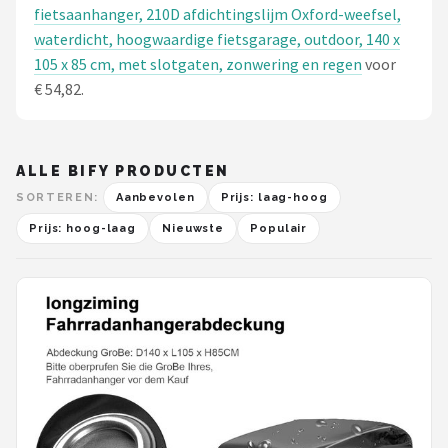
fietsaanhanger, 210D afdichtingslijm Oxford-weefsel,
waterdicht, hoogwaardige fietsgarage, outdoor, 140 x
105 x 85 cm, met slotgaten, zonwering en regen
voor
€ 54,82.
ALLE BIFY PRODUCTEN
SORTEREN:
Aanbevolen
Prijs: laag-hoog
Prijs: hoog-laag
Nieuwste
Populair