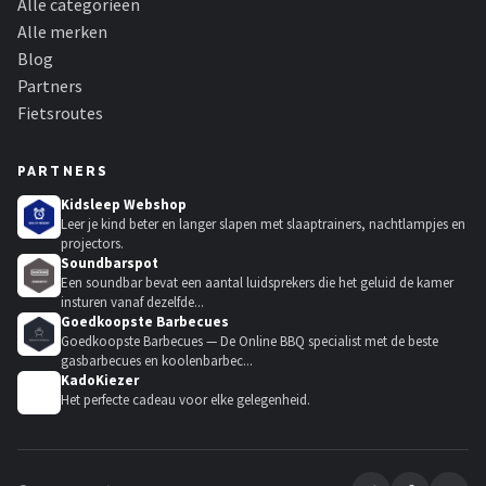
Alle categorieën
Alle merken
Blog
Partners
Fietsroutes
PARTNERS
Kidsleep Webshop
Leer je kind beter en langer slapen met slaaptrainers, nachtlampjes en
projectors.
Soundbarspot
Een soundbar bevat een aantal luidsprekers die het geluid de kamer
insturen vanaf dezelfde...
Goedkoopste Barbecues
Goedkoopste Barbecues — De Online BBQ specialist met de beste
gasbarbecues en koolenbarbec...
KadoKiezer
🎁
Het perfecte cadeau voor elke gelegenheid.