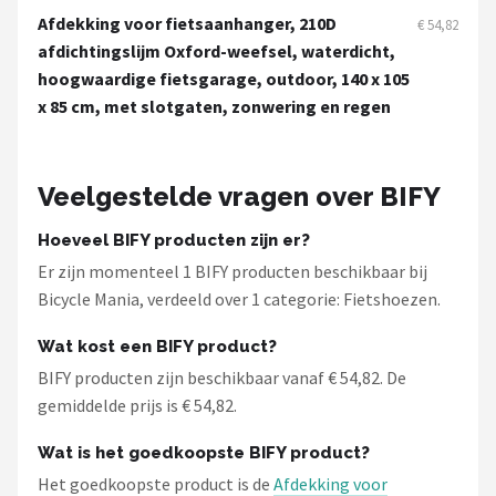
Schwalbe
Afdekking voor fietsaanhanger, 210D
€ 54,82
afdichtingslijm Oxford-weefsel, waterdicht,
Voltano
hoogwaardige fietsgarage, outdoor, 140 x 105
x 85 cm, met slotgaten, zonwering en regen
Shimano
Cortina
Veelgestelde vragen over BIFY
Alle merken →
Hoeveel BIFY producten zijn er?
Er zijn momenteel 1 BIFY producten beschikbaar bij
Bicycle Mania, verdeeld over 1 categorie: Fietshoezen.
Wat kost een BIFY product?
BIFY producten zijn beschikbaar vanaf € 54,82. De
gemiddelde prijs is € 54,82.
Wat is het goedkoopste BIFY product?
Het goedkoopste product is de
Afdekking voor