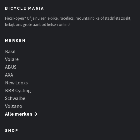
BICYCLE MANIA
Fiets kopen? Of je nu een e-bike, racefiets, mountainbike of stadsfiets zoekt,
bekijk ons grote aanbod fietsen online!
MERKEN
Basil
Volare
ABUS
AXA
New Looxs
BBB Cycling
Schwalbe
Voltano
Alle merken →
SHOP