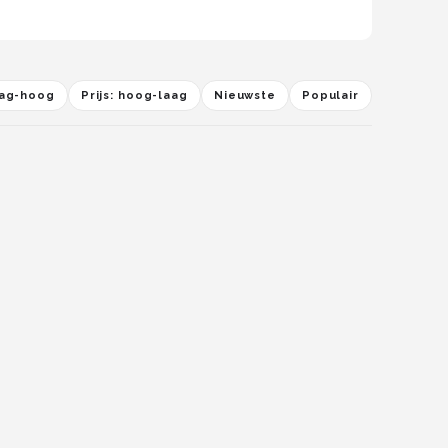
laag-hoog
Prijs: hoog-laag
Nieuwste
Populair