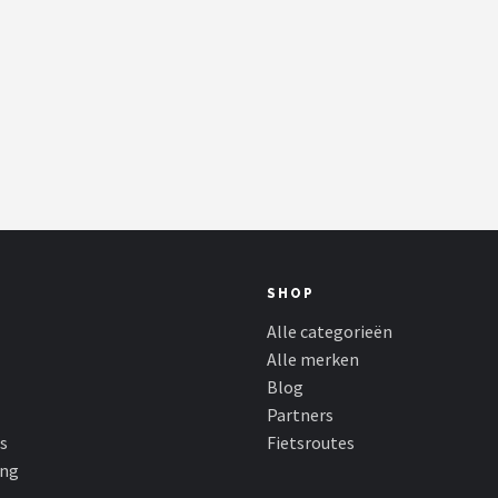
SHOP
Alle categorieën
Alle merken
Blog
Partners
s
Fietsroutes
ing