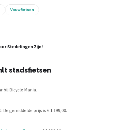
n
Vouwfietsen
or Stedelingen Zijn!
lt stadsfietsen
 bij Bicycle Mania.
. De gemiddelde prijs is € 1.199,00.