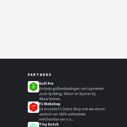
PARTNERS
Golf Pro
De beste golfaanbiedingen van topmerken
zoals Spalding, Wilson en Skymax bij
elkaar binnen...
F1 Webshop
De Grootste F1 Online Shop met een enorm
aanbod van 100% authentieke
merchandise van o.a....
Tiny Dutch