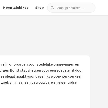
Zoeken
Mountainbikes
Shop
sen zijn ontworpen voor stedelijke omgevingen en
gen Bohlt stadsfietsen voor een soepele rit door
t ze ideaal maakt voor dagelijks woon-werkverkeer
 zoek zijn naar een betrouwbare en eigentijdse