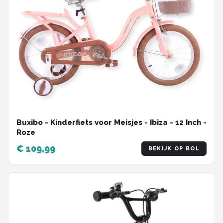
Buxibo - Kinderfiets voor Meisjes - Ibiza - 12 Inch -
Roze
€ 109,99
BEKIJK OP BOL