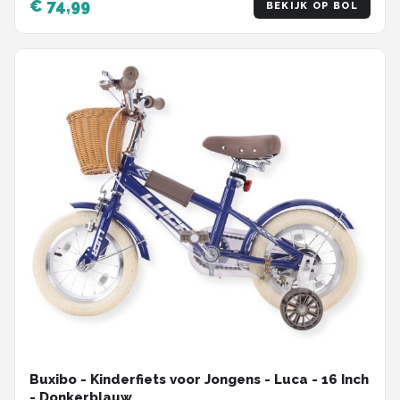
€ 74,99
BEKIJK OP BOL
Buxibo - Kinderfiets voor Jongens - Luca - 16 Inch
- Donkerblauw