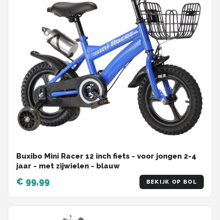
Buxibo Mini Racer 12 inch fiets - voor jongen 2-4
jaar - met zijwielen - blauw
€ 99,99
BEKIJK OP BOL