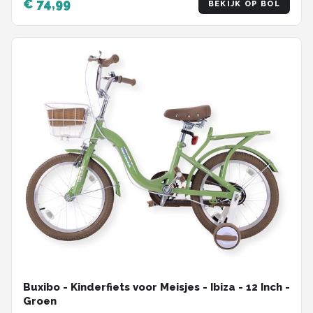
€ 74,99
BEKIJK OP BOL
Buxibo - Kinderfiets voor Meisjes - Ibiza - 12 Inch -
Groen