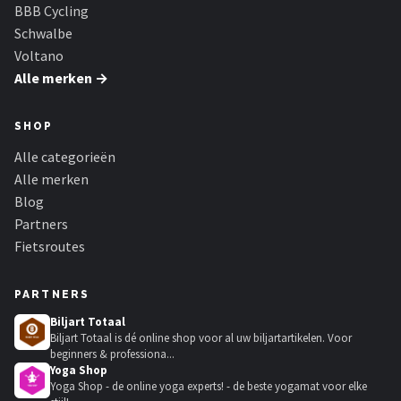
BBB Cycling
Schwalbe
Voltano
Alle merken →
SHOP
Alle categorieën
Alle merken
Blog
Partners
Fietsroutes
PARTNERS
Biljart Totaal
Biljart Totaal is dé online shop voor al uw biljartartikelen. Voor
beginners & professiona...
Yoga Shop
Yoga Shop - de online yoga experts! - de beste yogamat voor elke