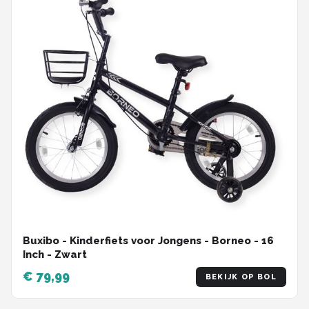
Buxibo - Kinderfiets voor Jongens - Borneo - 16
Inch - Zwart
€ 79,99
BEKIJK OP BOL