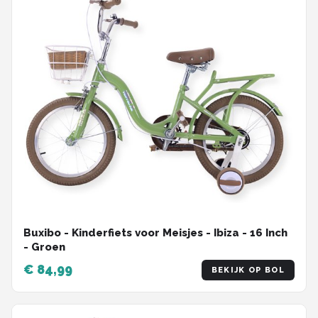
Buxibo - Kinderfiets voor Meisjes - Ibiza - 16 Inch
- Groen
€ 84,99
BEKIJK OP BOL