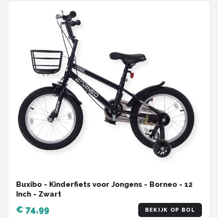
Buxibo - Kinderfiets voor Jongens - Borneo - 12
Inch - Zwart
€ 74,99
BEKIJK OP BOL