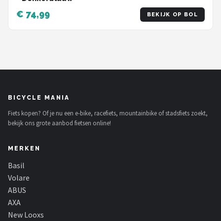
€ 74,99
BEKIJK OP BOL
BICYCLE MANIA
Fiets kopen? Of je nu een e-bike, racefiets, mountainbike of stadsfiets zoekt,
bekijk ons grote aanbod fietsen online!
MERKEN
Basil
Volare
ABUS
AXA
New Looxs