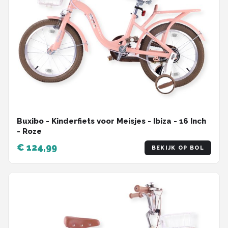
Buxibo - Kinderfiets voor Meisjes - Ibiza - 16 Inch
- Roze
€ 124,99
BEKIJK OP BOL