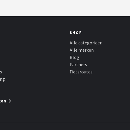
SHOP
Alle categorieën
Alle merken
Blog
Partners
s
Fietsroutes
ing
ken →