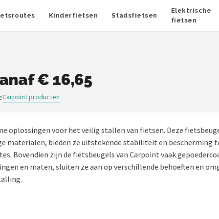
Elektrische
ietsroutes
Kinderfietsen
Stadsfietsen
fietsen
anaf € 16,65
Carpoint producten
e
e oplossingen voor het veilig stallen van fietsen. Deze fietsbe
e materialen, bieden ze uitstekende stabiliteit en bescherming t
tes. Bovendien zijn de fietsbeugels van Carpoint vaak gepoederco
eringen en maten, sluiten ze aan op verschillende behoeften en om
alling.