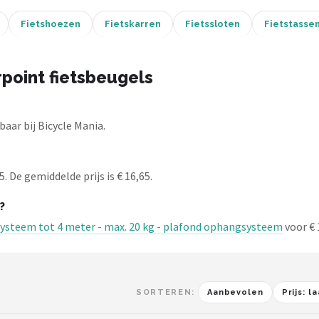
Fietshoezen
Fietskarren
Fietssloten
Fietstasse
point fietsbeugels
aar bij Bicycle Mania.
. De gemiddelde prijs is € 16,65.
?
ngsysteem tot 4 meter - max. 20 kg - plafond ophangsysteem
voor € 
SORTEREN:
Aanbevolen
Prijs: 