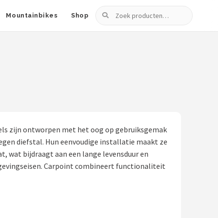
Zoeken
Mountainbikes
Shop
ugels zijn ontworpen met het oog op gebruiksgemak
egen diefstal. Hun eenvoudige installatie maakt ze
at, wat bijdraagt aan een lange levensduur en
gevingseisen. Carpoint combineert functionaliteit