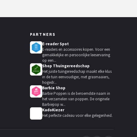
PARTNERS
E-reader Spot
E-readers en accessoires kopen. Voor een
gemakkelijke en persoonlijke leeservaring
op een...
Shop Thuingereedschap
Het juiste tuingereedschap maakt elke klus
in de tuin eenvoudiger, met grasmaaiers,
hogedr...
Barbie Shop
Barbie Poppen is de beroemdste naam in
het verzamelen van poppen. De originele
Barbiepop w...
KadoKiezer
🎁
Het perfecte cadeau voor elke gelegenheid.