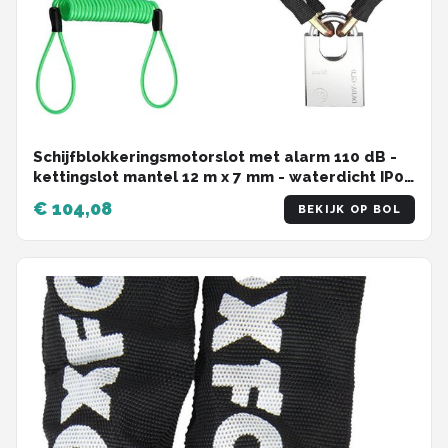
Schijfblokkeringsmotorslot met alarm 110 dB -
kettingslot mantel 12 m x 7 mm - waterdicht IP06
- herinneringskabel - voor motorfiets
€ 104,08
BEKIJK OP BOL