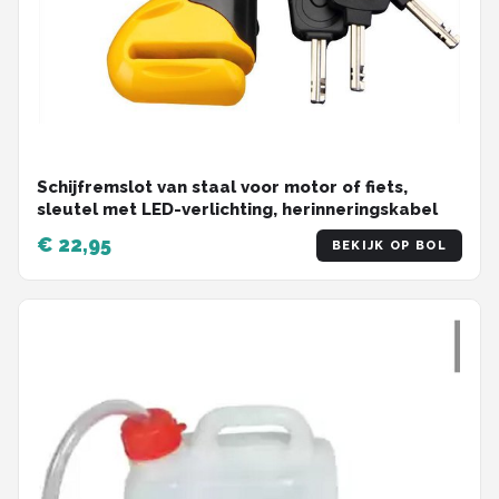
Schijfremslot van staal voor motor of fiets,
sleutel met LED-verlichting, herinneringskabel
€ 22,95
BEKIJK OP BOL