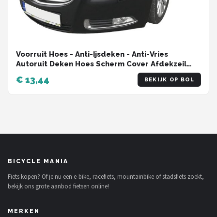
Voorruit Hoes - Anti-Ijsdeken - Anti-Vries
Autoruit Deken Hoes Scherm Cover Afdekzeil
Folie
€ 13,44
BEKIJK OP BOL
BICYCLE MANIA
Fiets kopen? Of je nu een e-bike, racefiets, mountainbike of stadsfiets zoekt,
bekijk ons grote aanbod fietsen online!
MERKEN