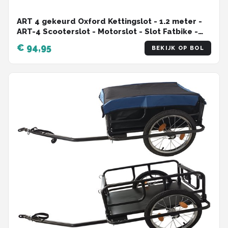
ART 4 gekeurd Oxford Kettingslot - 1.2 meter -
ART-4 Scooterslot - Motorslot - Slot Fatbike -
Schijfremslot met ketting !
€ 94,95
BEKIJK OP BOL