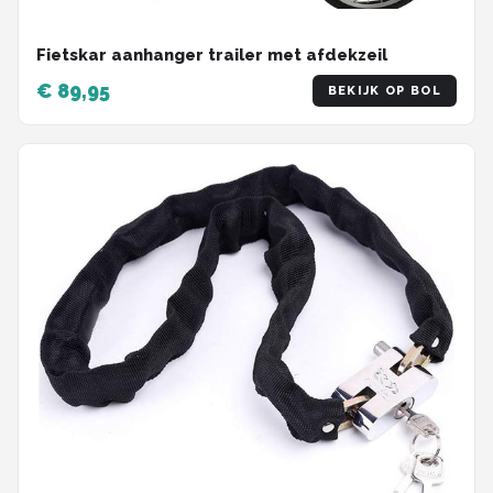
Fietskar aanhanger trailer met afdekzeil
€ 89,95
BEKIJK OP BOL