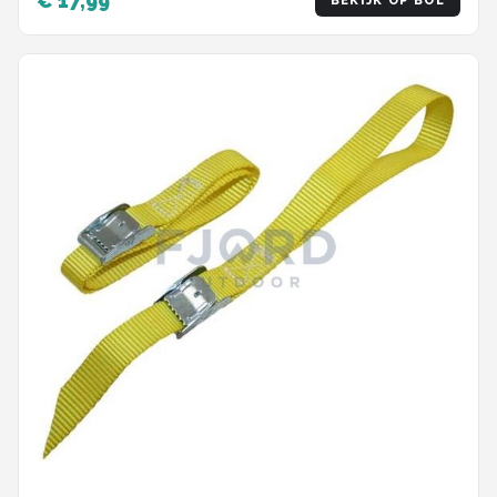
€ 17,99
BEKIJK OP BOL