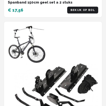
Spanband 150cm geel set a 2 stuks
€ 17,56
BEKIJK OP BOL