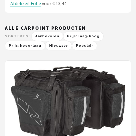
Afdekzeil Folie
voor € 13,44.
ALLE CARPOINT PRODUCTEN
SORTEREN:
Aanbevolen
Prijs: laag-hoog
Prijs: hoog-laag
Nieuwste
Populair