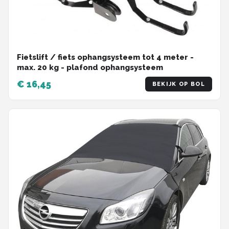
Fietslift / fiets ophangsysteem tot 4 meter -
max. 20 kg - plafond ophangsysteem
€ 16,45
BEKIJK OP BOL