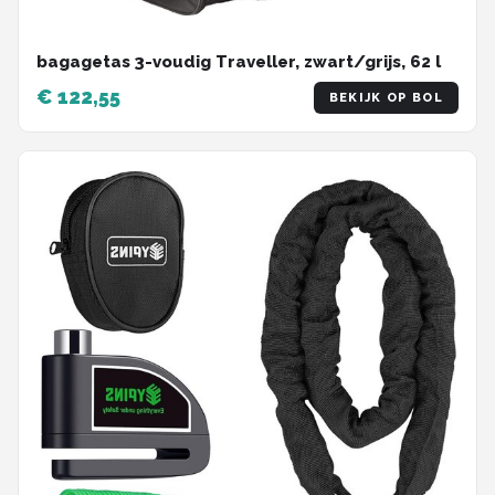
bagagetas 3-voudig Traveller, zwart/grijs, 62 l
€ 122,55
BEKIJK OP BOL