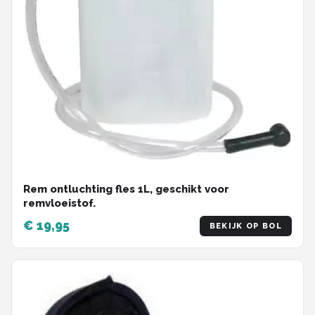
Rem ontluchting fles 1L, geschikt voor
remvloeistof.
€ 19,95
BEKIJK OP BOL