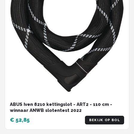
ABUS Iven 8210 kettingslot - ART2 - 110 cm -
winnaar ANWB slotentest 2022
€ 52,85
BEKIJK OP BOL