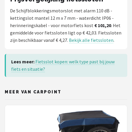
De Schijfblokkeringsmotorslot met alarm 110 dB -
kettingslot mantel 12 m x 7 mm - waterdicht IP06 -
herinneringskabel - voor motorfiets kost
€ 101,20
. Het
gemiddelde voor fietssloten ligt op € 42,03. Fietssloten
zijn beschikbaar vanaf € 4,27.
Bekijk alle fietssloten
.
Lees meer:
Fietsslot kopen: welk type past bij jouw
fiets en situatie?
MEER VAN CARPOINT