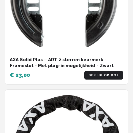
AXA Solid Plus – ART 2 sterren keurmerk -
Frameslot - Met plug-in mogelijkheid - Zwart
€ 23,00
BEKIJK OP BOL