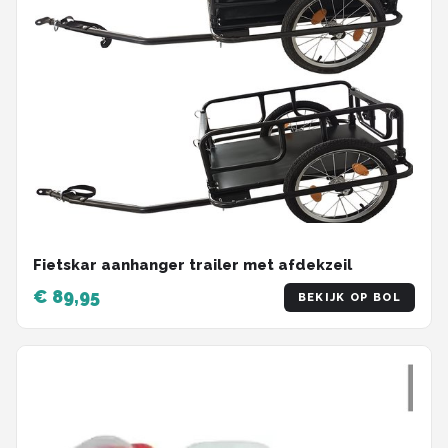
Fietskar aanhanger trailer met afdekzeil
€ 89,95
BEKIJK OP BOL