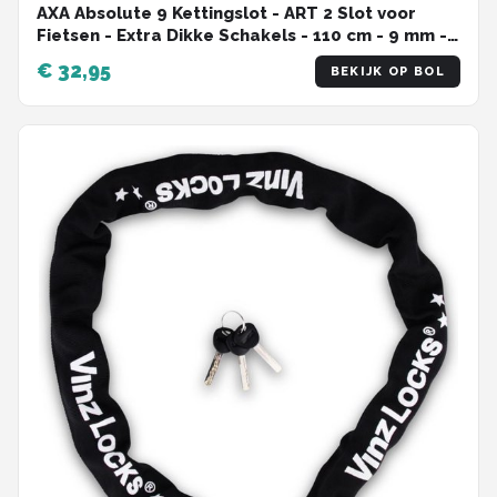
AXA Absolute 9 Kettingslot - ART 2 Slot voor
Fietsen - Extra Dikke Schakels - 110 cm - 9 mm -
Zwart - Ook voor Fatbike!
€ 32,95
BEKIJK OP BOL