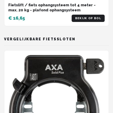
Fietslift / fiets ophangsysteem tot 4 meter -
max. 20 kg - plafond ophangsysteem
€ 16,65
BEKIJK OP BOL
VERGELIJKBARE FIETSSLOTEN