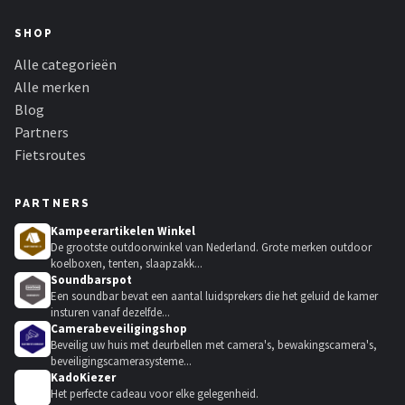
SHOP
Alle categorieën
Alle merken
Blog
Partners
Fietsroutes
PARTNERS
Kampeerartikelen Winkel
De grootste outdoorwinkel van Nederland. Grote merken outdoor
koelboxen, tenten, slaapzakk...
Soundbarspot
Een soundbar bevat een aantal luidsprekers die het geluid de kamer
insturen vanaf dezelfde...
Camerabeveiligingshop
Beveilig uw huis met deurbellen met camera's, bewakingscamera's,
beveiligingscamerasysteme...
KadoKiezer
🎁
Het perfecte cadeau voor elke gelegenheid.