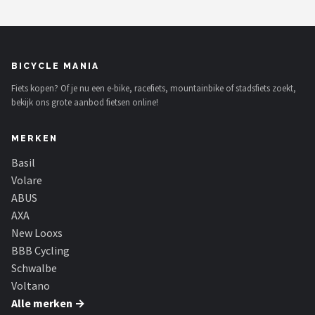
BICYCLE MANIA
Fiets kopen? Of je nu een e-bike, racefiets, mountainbike of stadsfiets zoekt,
bekijk ons grote aanbod fietsen online!
MERKEN
Basil
Volare
ABUS
AXA
New Looxs
BBB Cycling
Schwalbe
Voltano
Alle merken →