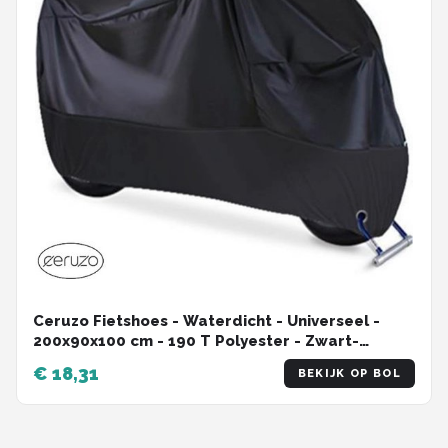
Ceruzo Fietshoes - Waterdicht - Universeel -
200x90x100 cm - 190 T Polyester - Zwart-
incl.Opbergzak
€ 18,31
BEKIJK OP BOL