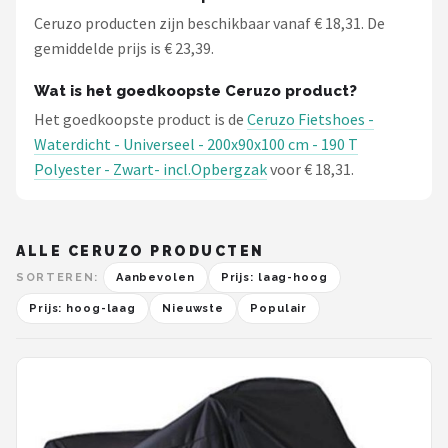
Ceruzo producten zijn beschikbaar vanaf € 18,31. De
gemiddelde prijs is € 23,39.
Wat is het goedkoopste Ceruzo product?
Het goedkoopste product is de
Ceruzo Fietshoes -
Waterdicht - Universeel - 200x90x100 cm - 190 T
Polyester - Zwart- incl.Opbergzak
voor € 18,31.
ALLE CERUZO PRODUCTEN
SORTEREN:
Aanbevolen
Prijs: laag-hoog
Prijs: hoog-laag
Nieuwste
Populair