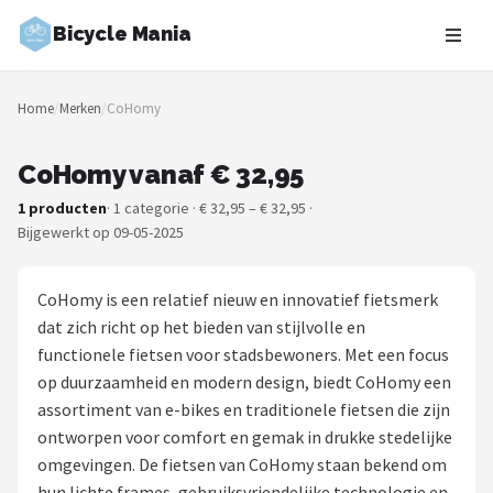
Bicycle Mania
Zoeken
Home
/
Merken
/
CoHomy
NAVIGATIE
Shop
CoHomy vanaf € 32,95
1 producten
· 1 categorie · € 32,95 – € 32,95 ·
Merken
Bijgewerkt op 09-05-2025
Blog
CoHomy is een relatief nieuw en innovatief fietsmerk
Fietsroutes
dat zich richt op het bieden van stijlvolle en
functionele fietsen voor stadsbewoners. Met een focus
Kinderfietsen
op duurzaamheid en modern design, biedt CoHomy een
assortiment van e-bikes en traditionele fietsen die zijn
Stadsfietsen
ontworpen voor comfort en gemak in drukke stedelijke
omgevingen. De fietsen van CoHomy staan bekend om
Elektrische fietsen
hun lichte frames, gebruiksvriendelijke technologie en