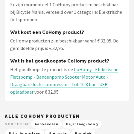
Er zijn momenteel 1 CoHomy producten beschikbaar
bij Bicycle Mania, verdeeld over 1 categorie: Elektrische
fietspompen.
Wat kost een CoHomy product?
CoHomy producten zijn beschikbaar vanaf € 32,95. De
gemiddelde prijs is € 32,95.
Wat is het goedkoopste CoHomy product?
Het goedkoopste product is de
CoHomy - Elektrische
Fietspomp - Bandenpomp Scooter Motor Auto -
Draagbare luchtcompressor - Tot 10.8 bar - USB
oplaadbaar
voor € 32,95.
ALLE COHOMY PRODUCTEN
SORTEREN:
Aanbevolen
Prijs: laag-hoog
Prijs: hoog-laag
Nieuwste
Populair