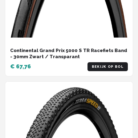
Continental Grand Prix 5000 S TR Racefiets Band
- 30mm Zwart / Transparant
€ 67,76
BEKIJK OP BOL