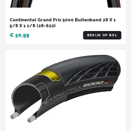
Continental Grand Prix 5000 Buitenband 28 X 1
5/8 X 1 1/8 (28-622)
€ 50,99
BEKIJK OP BOL