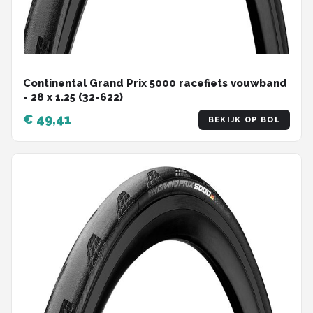
Continental Grand Prix 5000 racefiets vouwband
- 28 x 1.25 (32-622)
€ 49,41
BEKIJK OP BOL