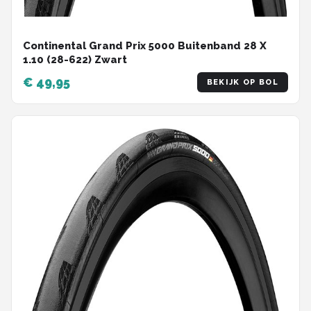
Continental Grand Prix 5000 Buitenband 28 X
1.10 (28-622) Zwart
€ 49,95
BEKIJK OP BOL