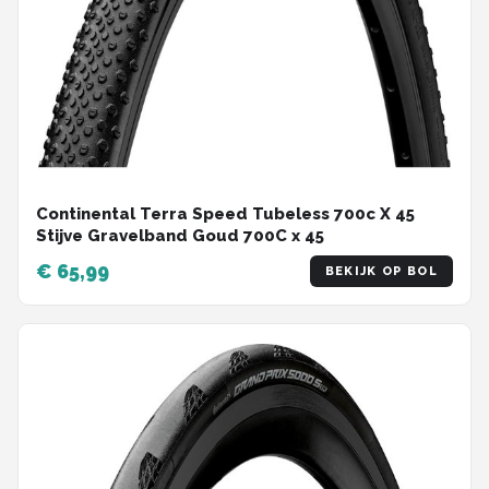
Continental Terra Speed Tubeless 700c X 45
Stijve Gravelband Goud 700C x 45
€ 65,99
BEKIJK OP BOL