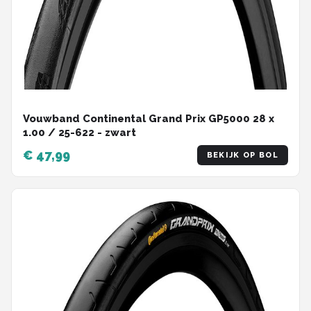
Vouwband Continental Grand Prix GP5000 28 x
1.00 / 25-622 - zwart
€ 47,99
BEKIJK OP BOL