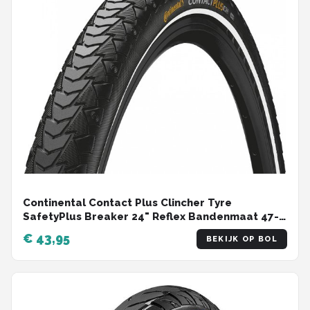
Continental Contact Plus Clincher Tyre
SafetyPlus Breaker 24" Reflex Bandenmaat 47-
507 | 24x1,75
€ 43,95
BEKIJK OP BOL