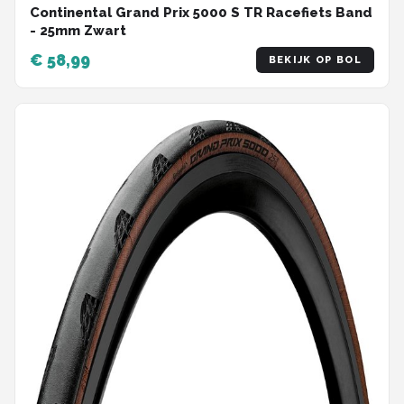
Continental Grand Prix 5000 S TR Racefiets Band
- 25mm Zwart
€ 58,99
BEKIJK OP BOL