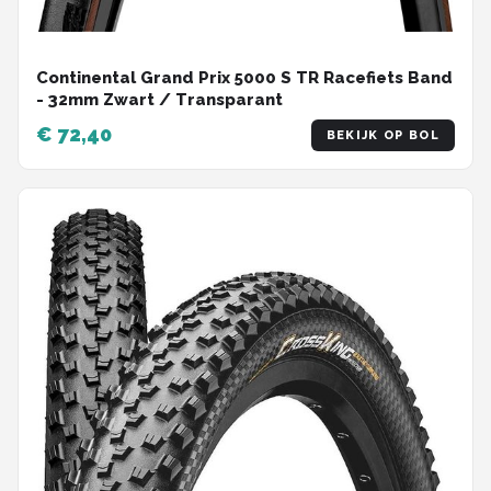
Continental Grand Prix 5000 S TR Racefiets Band
- 32mm Zwart / Transparant
€ 72,40
BEKIJK OP BOL