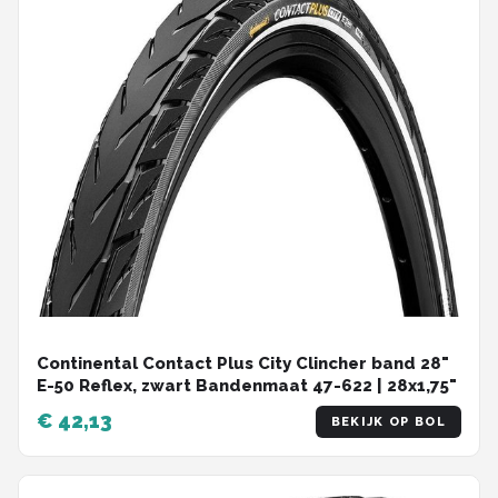
Continental Contact Plus City Clincher band 28"
E-50 Reflex, zwart Bandenmaat 47-622 | 28x1,75"
€ 42,13
BEKIJK OP BOL