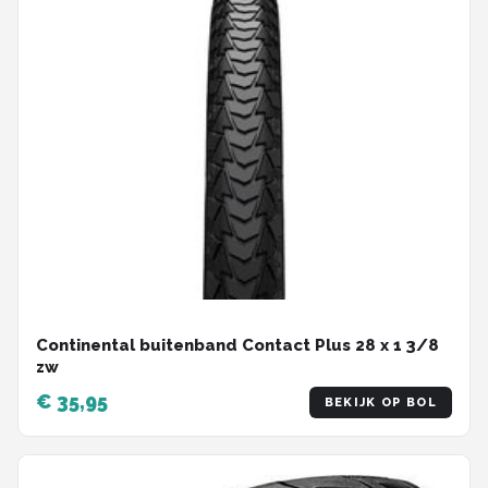
Continental buitenband Contact Plus 28 x 1 3/8
zw
€ 35,95
BEKIJK OP BOL