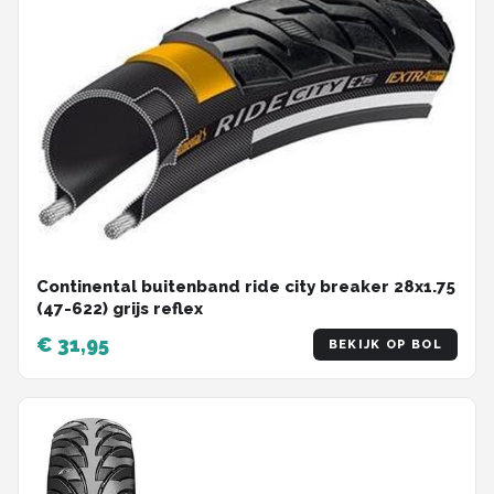
Continental buitenband ride city breaker 28x1.75
(47-622) grijs reflex
€ 31,95
BEKIJK OP BOL