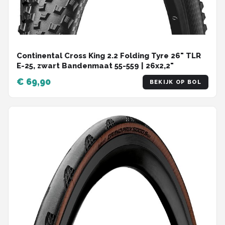
Continental Cross King 2.2 Folding Tyre 26" TLR
E-25, zwart Bandenmaat 55-559 | 26x2,2"
€ 69,90
BEKIJK OP BOL