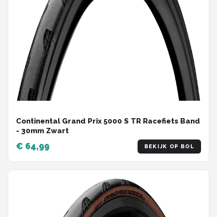
Continental Grand Prix 5000 S TR Racefiets Band
- 30mm Zwart
€ 64,99
BEKIJK OP BOL