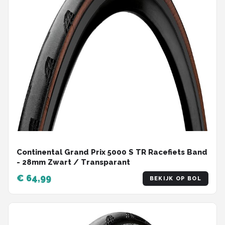
Continental Grand Prix 5000 S TR Racefiets Band
- 28mm Zwart / Transparant
€ 64,99
BEKIJK OP BOL