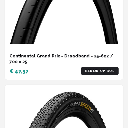
Continental Grand Prix - Draadband - 25-622 /
700 x 25
€ 47,57
BEKIJK OP BOL