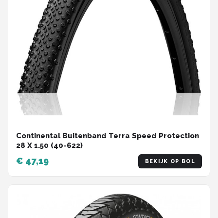
Continental Buitenband Terra Speed Protection
28 X 1.50 (40-622)
€ 47,19
BEKIJK OP BOL