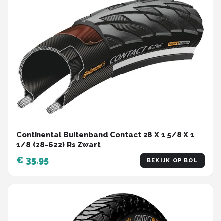
Continental Buitenband Contact 28 X 1 5/8 X 1
1/8 (28-622) Rs Zwart
€ 35,95
BEKIJK OP BOL