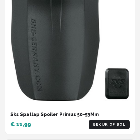
Sks Spatlap Spoiler Primus 50-53Mm
€ 11,99
BEKIJK OP BOL