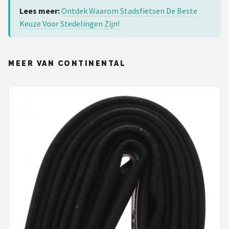
Lees meer:
Ontdek Waarom Stadsfietsen De Beste
Keuze Voor Stedelingen Zijn!
MEER VAN CONTINENTAL