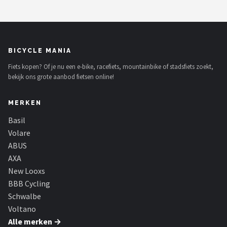
BICYCLE MANIA
Fiets kopen? Of je nu een e-bike, racefiets, mountainbike of stadsfiets zoekt,
bekijk ons grote aanbod fietsen online!
MERKEN
Basil
Volare
ABUS
AXA
New Looxs
BBB Cycling
Schwalbe
Voltano
Alle merken →