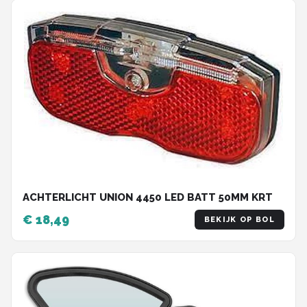
ACHTERLICHT UNION 4450 LED BATT 50MM KRT
€ 18,49
BEKIJK OP BOL