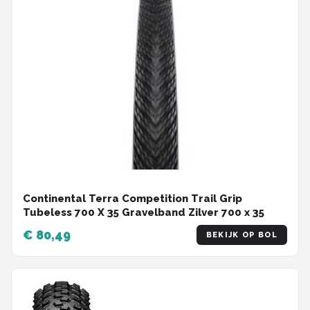
Continental Terra Competition Trail Grip
Tubeless 700 X 35 Gravelband Zilver 700 x 35
€ 80,49
BEKIJK OP BOL