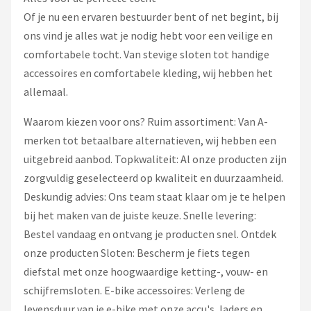
Of je nu een ervaren bestuurder bent of net begint, bij
ons vind je alles wat je nodig hebt voor een veilige en
comfortabele tocht. Van stevige sloten tot handige
accessoires en comfortabele kleding, wij hebben het
allemaal.
Waarom kiezen voor ons? Ruim assortiment: Van A-
merken tot betaalbare alternatieven, wij hebben een
uitgebreid aanbod. Topkwaliteit: Al onze producten zijn
zorgvuldig geselecteerd op kwaliteit en duurzaamheid.
Deskundig advies: Ons team staat klaar om je te helpen
bij het maken van de juiste keuze. Snelle levering:
Bestel vandaag en ontvang je producten snel. Ontdek
onze producten Sloten: Bescherm je fiets tegen
diefstal met onze hoogwaardige ketting-, vouw- en
schijfremsloten. E-bike accessoires: Verleng de
levensduur van je e-bike met onze accu's, laders en