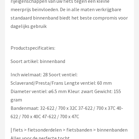
rijeigenschappen van uw fiets tegen een kleine
meerprijs beïnvloeden. De in alle maten verkrijgbare
standaard binnenband biedt het beste compromis voor
dagelijks gebruik
Productspecificaties:
Soort artikel: binnenband
Inch wielmaat: 28 Soort ventiel:
Sclaverand/Presta/Frans Lengte ventiel: 60 mm
Diameter ventiel: ø6.5 mm Kleur: zwart Gewicht: 155
gram
Bandenmaat: 32-622 / 700 x 32C 37-622 / 700 x 37C 40-
622 / 700 x 40C 47-622 / 700 x 47C
| fiets > fietsonderdelen > fietsbanden > binnenbanden
Alles voor de perfecte tocht