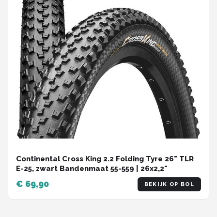
Continental Cross King 2.2 Folding Tyre 26" TLR
E-25, zwart Bandenmaat 55-559 | 26x2,2"
€ 69,90
BEKIJK OP BOL