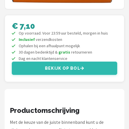
Schwalbe
Voltano
€ 7,10
Shimano
Op voorraad. Voor 23:59 uur besteld, morgen in huis
Inclusief
verzendkosten
Cortina
Ophalen bij een afhaalpunt mogelijk
30 dagen bedenktijd &
gratis
retourneren
Alle merken →
Dag en nacht klantenservice
BEKIJK OP BOL
Productomschrijving
Met de keuze van de juiste binnenband kunt u de