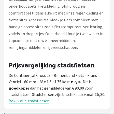
onderhoudssets. Fietskleding: Blijf droog en
comfortabel tijdens elke rit met onze regenkleding en
fietsshirts. Accessoires: Maak je fiets compleet met
handige accessoires zoals fietscomputers, verlichting,
zadels en dragertjes. Onderhoud: Houd je tweewieler in
topconditie met onze smeermiddelen,
reinigingsmiddelen en gereedschappen.
Prijsvergelijking stadsfietsen
De Continental Cross 28 - Binnenband Fiets - Frans
Ventiel - 60 mm - 28 x 1.5 - 1.75 kost
€ 7,10
. Dit is
goedkoper
dan het gemiddelde van € 90,00 voor
stadsfietsen. Stadsfietsen zijn beschikbaar vanaf € 5,80.
Bekijk alle stadsfietsen
.