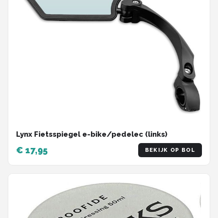
Lynx Fietsspiegel e-bike/pedelec (links)
€ 17,95
BEKIJK OP BOL