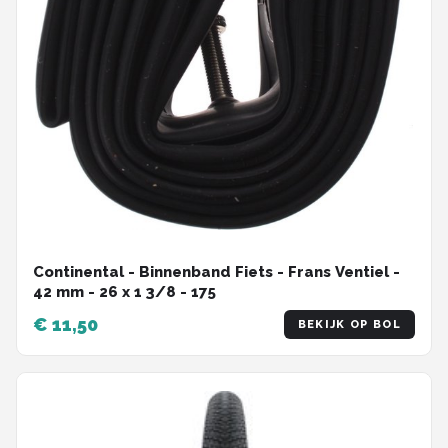
Continental - Binnenband Fiets - Frans Ventiel -
42 mm - 26 x 1 3/8 - 175
€ 11,50
BEKIJK OP BOL