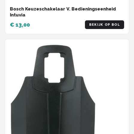
Bosch Keuzeschakelaar V. Bedieningseenheid
Intuvia
€ 13,00
BEKIJK OP BOL