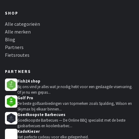
SHOP
Alle categorieën
Alle merken
Blog
Partners
Fietsroutes
PARTNERS
Fish24 shop
Bij ons vind je alles wat je nodig hebt voor een geslaagde viservaring.
Of je nu een gepas...
Golf Pro
De beste golfaanbiedingen van topmerken zoals Spalding, Wilson en
Skymax bij elkaar binnen...
Goedkoopste Barbecues
Goedkoopste Barbecues — De Online BBQ specialist met de beste
gasbarbecues en koolenbarbec...
KadoKiezer
🎁
Het perfecte cadeau voor elke gelegenheid.