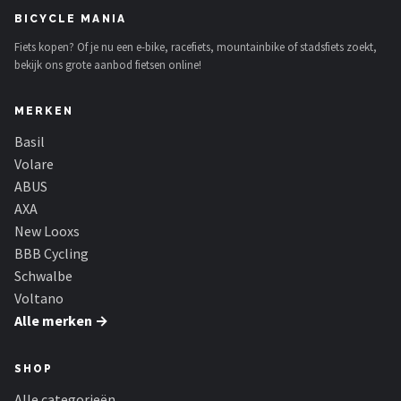
BICYCLE MANIA
Fiets kopen? Of je nu een e-bike, racefiets, mountainbike of stadsfiets zoekt,
bekijk ons grote aanbod fietsen online!
MERKEN
Basil
Volare
ABUS
AXA
New Looxs
BBB Cycling
Schwalbe
Voltano
Alle merken →
SHOP
Alle categorieën