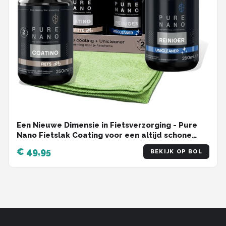
Een Nieuwe Dimensie in Fietsverzorging - Pure
Nano Fietslak Coating voor een altijd schone
Look! 250 ml
€ 49,95
BEKIJK OP BOL