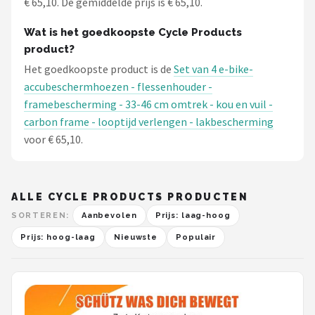
€ 65,10. De gemiddelde prijs is € 65,10.
Wat is het goedkoopste Cycle Products
product?
Het goedkoopste product is de
Set van 4 e-bike-
accubeschermhoezen - flessenhouder -
framebescherming - 33-46 cm omtrek - kou en vuil -
carbon frame - looptijd verlengen - lakbescherming
voor € 65,10.
ALLE CYCLE PRODUCTS PRODUCTEN
SORTEREN:
Aanbevolen
Prijs: laag-hoog
Prijs: hoog-laag
Nieuwste
Populair