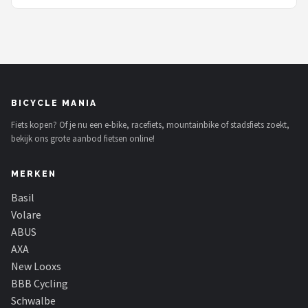
BICYCLE MANIA
Fiets kopen? Of je nu een e-bike, racefiets, mountainbike of stadsfiets zoekt,
bekijk ons grote aanbod fietsen online!
MERKEN
Basil
Volare
ABUS
AXA
New Looxs
BBB Cycling
Schwalbe