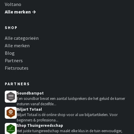
Voltano
Alle merken →
SHOP
Alle categorieën
Alle merken
Blog
Partners
Fietsroutes
PARTNERS
Soundbarspot
Een soundbar bevat een aantal luidsprekers die het geluid de kamer
insturen vanaf dezelfde...
Biljart Totaal
Biljart Totaal is dé online shop voor al uw biljartartikelen. Voor
beginners & professiona...
Shop Thuingereedschap
Het juiste tuingereedschap maakt elke klus in de tuin eenvoudiger,