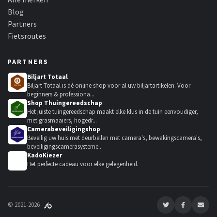
Blog
Partners
Fietsroutes
PARTNERS
Biljart Totaal
Biljart Totaal is dé online shop voor al uw biljartartikelen. Voor
beginners & professiona...
Shop Thuingereedschap
Het juiste tuingereedschap maakt elke klus in de tuin eenvoudiger,
met grasmaaiers, hogedr...
Camerabeveiligingshop
Beveilig uw huis met deurbellen met camera's, bewakingscamera's,
beveiligingscamerasysteme...
KadoKiezer
🎁
Het perfecte cadeau voor elke gelegenheid.
© 2021-2026