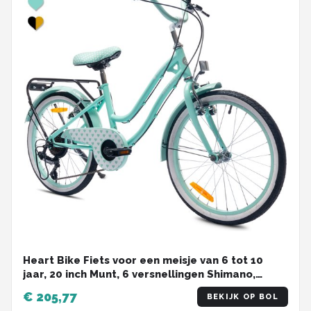
Heart Bike Fiets voor een meisje van 6 tot 10
jaar, 20 inch Munt, 6 versnellingen Shimano,
kinderfiets in hoogte verstelbaar
€ 205,77
BEKIJK OP BOL