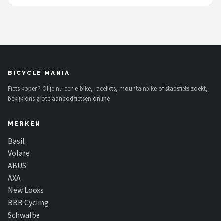
BICYCLE MANIA
Fiets kopen? Of je nu een e-bike, racefiets, mountainbike of stadsfiets zoekt,
bekijk ons grote aanbod fietsen online!
MERKEN
Basil
Volare
ABUS
AXA
New Looxs
BBB Cycling
Schwalbe