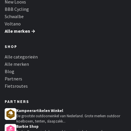
New Looxs
BBB Cycling
Schwalbe
Voltano
Alle merken →
SHOP
Alle categorieën
Alle merken
Blog
Partners
Fietsroutes
PARTNERS
Kampeerartikelen Winkel
De grootste outdoorwinkel van Nederland. Grote merken outdoor
koelboxen, tenten, slaapzakk...
Barbie Shop