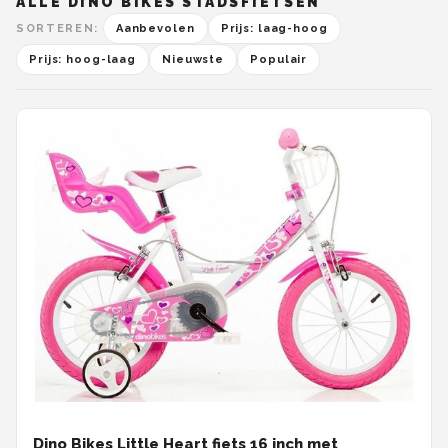
ALLE DINO BIKES STADSFIETSEN
SORTEREN:
Aanbevolen
Prijs: laag-hoog
Prijs: hoog-laag
Nieuwste
Populair
Dino Bikes Little Heart fiets 16 inch met