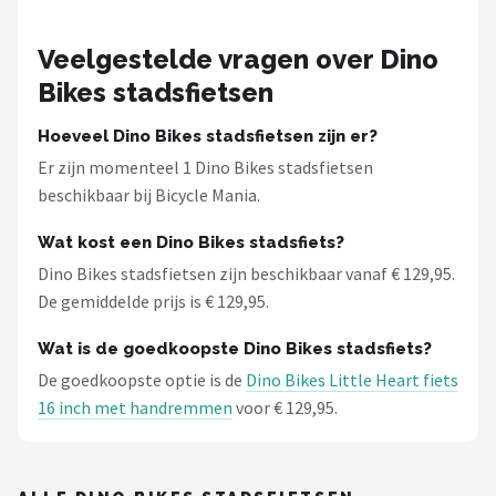
Schwalbe
Veelgestelde vragen over Dino
Voltano
Bikes stadsfietsen
Shimano
Hoeveel Dino Bikes stadsfietsen zijn er?
Er zijn momenteel 1 Dino Bikes stadsfietsen
Cortina
beschikbaar bij Bicycle Mania.
Alle merken →
Wat kost een Dino Bikes stadsfiets?
Dino Bikes stadsfietsen zijn beschikbaar vanaf € 129,95.
De gemiddelde prijs is € 129,95.
Wat is de goedkoopste Dino Bikes stadsfiets?
De goedkoopste optie is de
Dino Bikes Little Heart fiets
16 inch met handremmen
voor € 129,95.