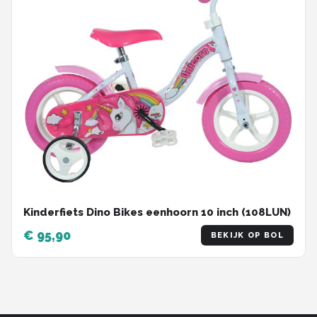
Kinderfiets Dino Bikes eenhoorn 10 inch (108LUN)
€ 95,90
BEKIJK OP BOL