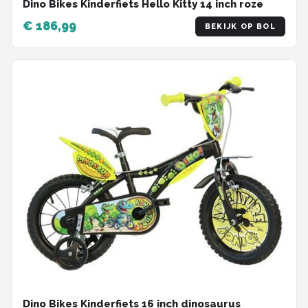
Dino Bikes Kinderfiets Hello Kitty 14 inch roze
€ 186,99
BEKIJK OP BOL
Dino Bikes Kinderfiets 16 inch dinosaurus