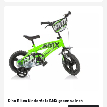
Dino Bikes Kinderfiets BMX groen 12 inch
€ 142,00