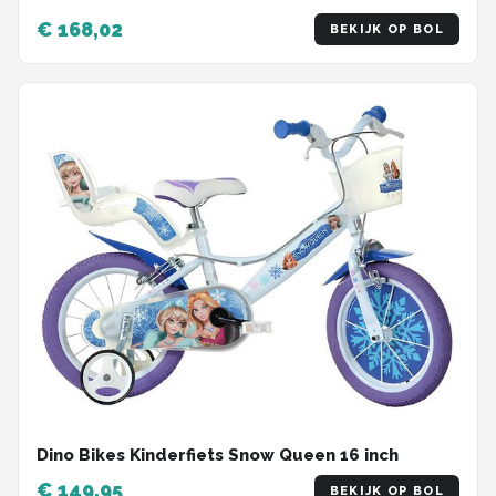
€ 168,02
BEKIJK OP BOL
Dino Bikes Kinderfiets Snow Queen 16 inch
€ 149,95
BEKIJK OP BOL