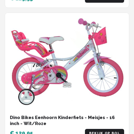
Dino Bikes Eenhoorn Kinderfiets - Meisjes - 16
inch - Wit/Roze
€ 129,95
BEKIJK OP BOL