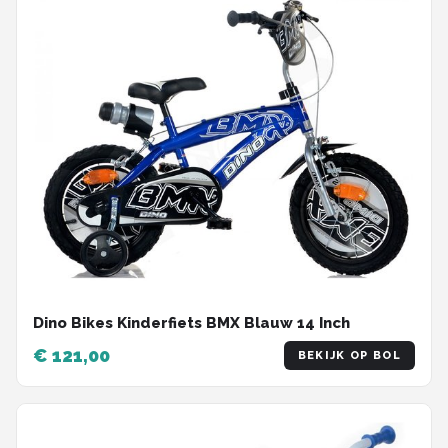
Dino Bikes Kinderfiets BMX Blauw 14 Inch
€ 121,00
BEKIJK OP BOL