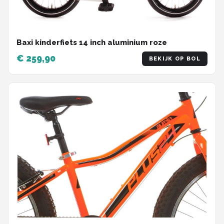
Baxi kinderfiets 14 inch aluminium roze
€ 259,90
BEKIJK OP BOL