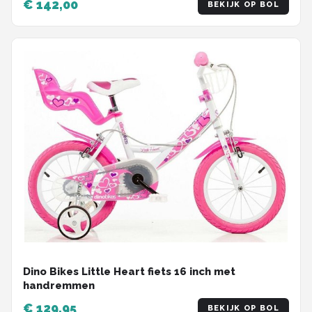
BEKIJK OP BOL
Dino Bikes Little Heart fiets 16 inch met
handremmen
€ 129,95
BEKIJK OP BOL