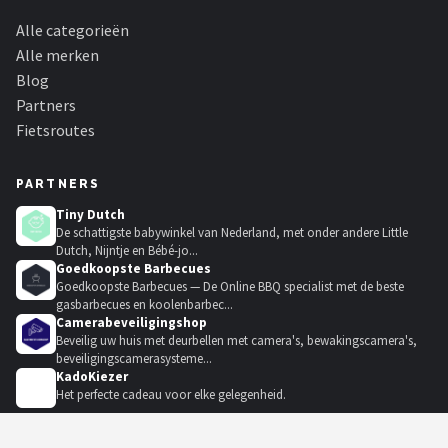
Alle categorieën
Alle merken
Blog
Partners
Fietsroutes
PARTNERS
Tiny Dutch
De schattigste babywinkel van Nederland, met onder andere Little
Dutch, Nijntje en Bébé-jo...
Goedkoopste Barbecues
Goedkoopste Barbecues — De Online BBQ specialist met de beste
gasbarbecues en koolenbarbec...
Camerabeveiligingshop
Beveilig uw huis met deurbellen met camera's, bewakingscamera's,
beveiligingscamerasysteme...
KadoKiezer
🎁
Het perfecte cadeau voor elke gelegenheid.