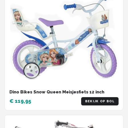
Dino Bikes Snow Queen Meisjesfiets 12 inch
€ 119,95
BEKIJK OP BOL