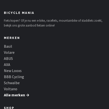
BICYCLE MANIA
Fiets kopen? Of je nu een e-bike, racefiets, mountainbike of stadsfiets zoekt,
bekijk ons grote aanbod fietsen online!
MERKEN
Basil
Volare
ABUS
AXA
New Looxs
BBB Cycling
Schwalbe
Voltano
Alle merken →
SHOP