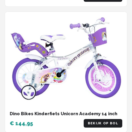
Dino Bikes Kinderfiets Unicorn Academy 14 inch
€ 144,95
BEKIJK OP BOL