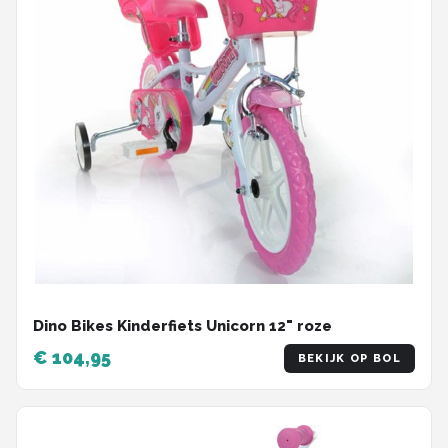
Dino Bikes Kinderfiets Unicorn 12" roze
€ 104,95
BEKIJK OP BOL