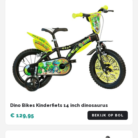
Dino Bikes Kinderfiets 14 inch dinosaurus
€ 129,95
BEKIJK OP BOL