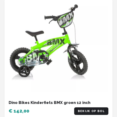
Dino Bikes Kinderfiets BMX groen 12 inch
€ 142,00
BEKIJK OP BOL