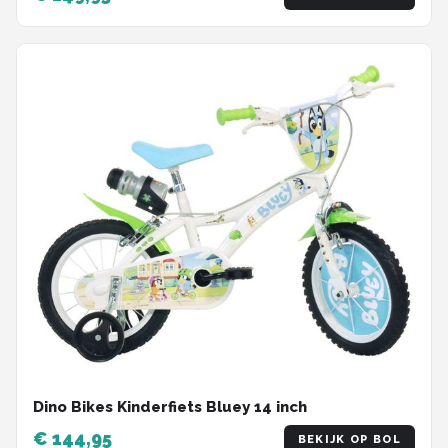
Dino Bikes Kinderfiets Bluey 14 inch
€ 144,95
BEKIJK OP BOL