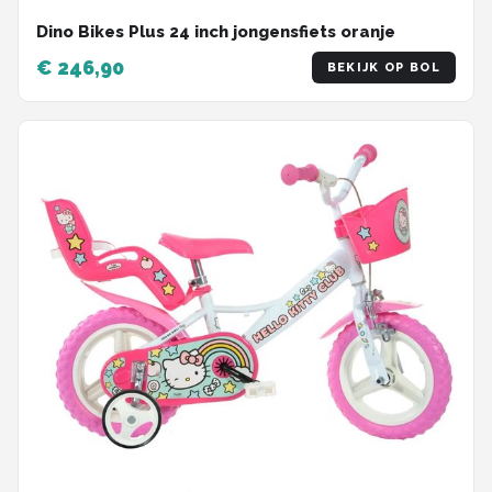
Dino Bikes Plus 24 inch jongensfiets oranje
€ 246,90
BEKIJK OP BOL