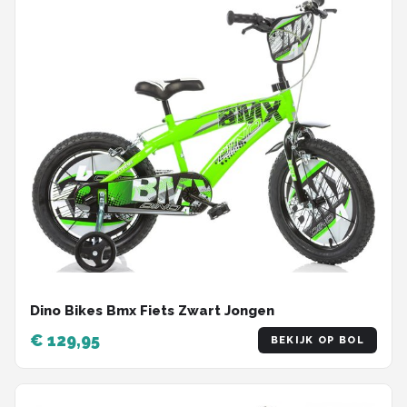
Dino Bikes Bmx Fiets Zwart Jongen
€ 129,95
BEKIJK OP BOL