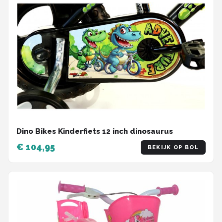
Dino Bikes Kinderfiets 12 inch dinosaurus
€ 104,95
BEKIJK OP BOL