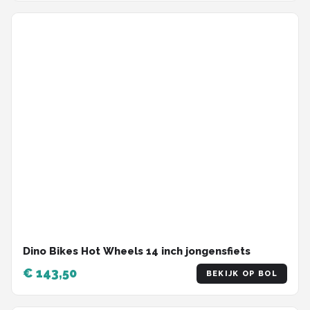
Dino Bikes Hot Wheels 14 inch jongensfiets
€ 143,50
BEKIJK OP BOL