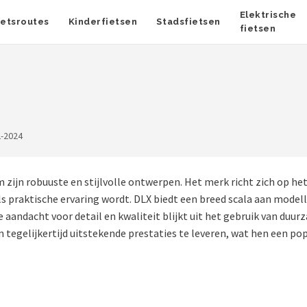
Elektrische
ietsroutes
Kinderfietsen
Stadsfietsen
fietsen
2-2024
m zijn robuuste en stijlvolle ontwerpen. Het merk richt zich op 
s praktische ervaring wordt. DLX biedt een breed scala aan modell
 De aandacht voor detail en kwaliteit blijkt uit het gebruik van d
tegelijkertijd uitstekende prestaties te leveren, wat hen een pop