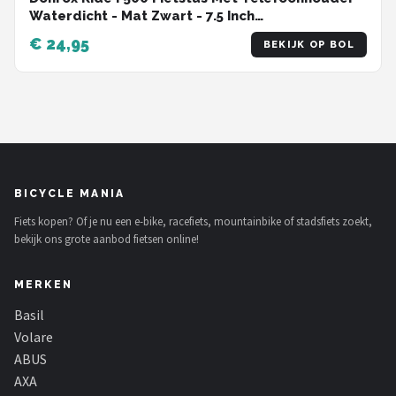
Waterdicht - Mat Zwart - 7.5 Inch
Telefoonhouder
€ 24,95
BEKIJK OP BOL
BICYCLE MANIA
Fiets kopen? Of je nu een e-bike, racefiets, mountainbike of stadsfiets zoekt,
bekijk ons grote aanbod fietsen online!
MERKEN
Basil
Volare
ABUS
AXA