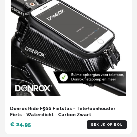
Donrox Ride F500 Fietstas - Telefoonhouder
Fiets - Waterdicht - Carbon Zwart
€ 24,95
BEKIJK OP BOL