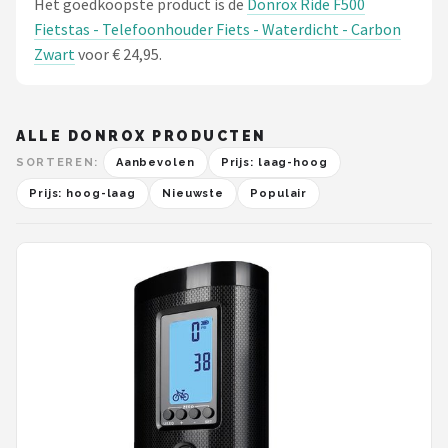
Het goedkoopste product is de
Donrox Ride F500
Fietstas - Telefoonhouder Fiets - Waterdicht - Carbon
Zwart
voor € 24,95.
ALLE DONROX PRODUCTEN
SORTEREN:
Aanbevolen
Prijs: laag-hoog
Prijs: hoog-laag
Nieuwste
Populair