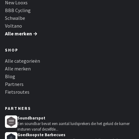
New Looxs
BBB Cycling
Schwalbe
Voltano
Alle merken →
SHOP
Alle categorieën
Alle merken
Blog
Partners
Fietsroutes
PARTNERS
Soundbarspot
Een soundbar bevat een aantal luidsprekers die het geluid de kamer
insturen vanaf dezelfde...
Goedkoopste Barbecues